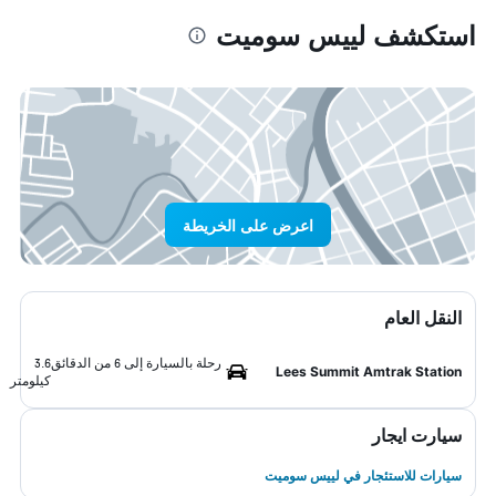
استكشف لييس سوميت
اعرض على الخريطة
النقل العام
رحلة بالسيارة إلى 6 من الدقائق
3.6
Lees Summit Amtrak Station
كيلومتر
سيارت ايجار
سيارات للاستئجار في لييس سوميت