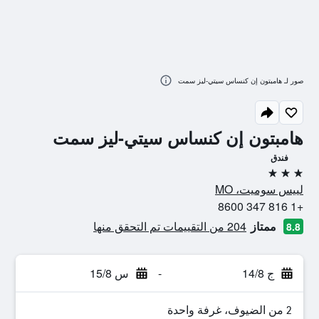
صور لـ هامبتون إن كنساس سيتي-ليز سمت
هامبتون إن كنساس سيتي-ليز سمت
فندق
3 نجوم
لييس سوميت، MO
+1 816 347 8600
ممتاز
204 من التقييمات تم التحقق منها
8.8
ج 14/8
-
س 15/8
2 من الضيوف، غرفة واحدة