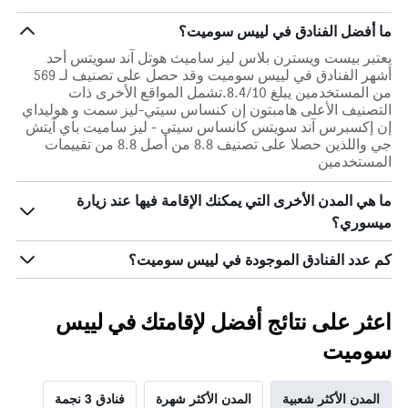
ما أفضل الفنادق في لييس سوميت؟
يعتبر بيست ويسترن بلاس ليز ساميث هوتل آند سويتس أحد
أشهر الفنادق في لييس سوميت وقد حصل على تصنيف لـ 569
من المستخدمين يبلغ 8.4/10.تشمل المواقع الأخرى ذات
التصنيف الأعلى هامبتون إن كنساس سيتي-ليز سمت و هوليداي
إن إكسبرس آند سويتس كانساس سيتي - ليز ساميت باي آيتش
جي واللذين حصلا على تصنيف 8.8 من أصل 8.8 من تقييمات
المستخدمين
ما هي المدن الأخرى التي يمكنك الإقامة فيها عند زيارة
ميسوري؟
كم عدد الفنادق الموجودة في لييس سوميت؟
اعثر على نتائج أفضل لإقامتك في لييس
سوميت
المدن الأكثر شعبية
المدن الأكثر شهرة
فنادق 3 نجمة