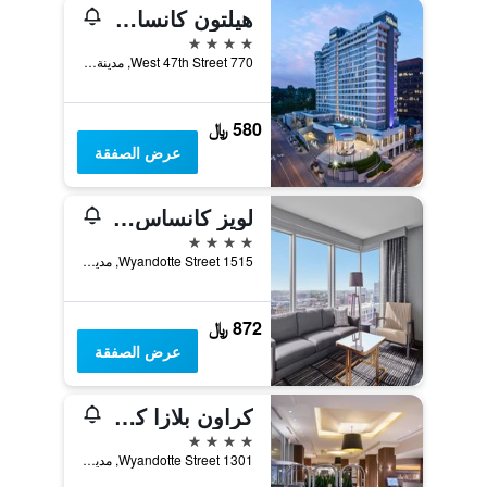
هيلتون كانساس سيتي كانتري كلوب بلازا
4 نجوم
770 West 47th Street, مدينة كانساس, MO, الولايات المتحدة الأميريكية
580 ﷼
عرض الصفقة
لويز كانساس سيتي هوتل
4 نجوم
1515 Wyandotte Street, مدينة كانساس, MO, الولايات المتحدة الأميريكية
872 ﷼
عرض الصفقة
كراون بلازا كانساس سيتي داون تاونا باي آيتش جي
4 نجوم
1301 Wyandotte Street, مدينة كانساس, MO, الولايات المتحدة الأميريكية