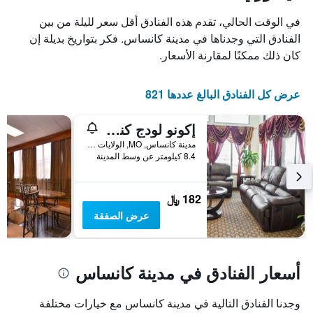
في الوقت الحالي، تقدم هذه الفنادق أقل سعر لليلة من بين
الفنادق التي وجدناها في مدينة كانساس. فكر بتواريخ بديلة إن
كان ذلك ممكنًا لمقارنة الأسعار.
عرض كل الفنادق البالغ عددها 821
إكونو لودج كنساس سيتي داونتاون نورث
مدينة كانساس, MO, الولايات المتحدة الأميريكية
8.4 كيلومتر عن وسط المدينة
182 ﷼
عرض الصفقة
أسعار الفنادق في مدينة كانساس
وجدنا الفنادق التالية في مدينة كانساس مع خيارات مختلفة