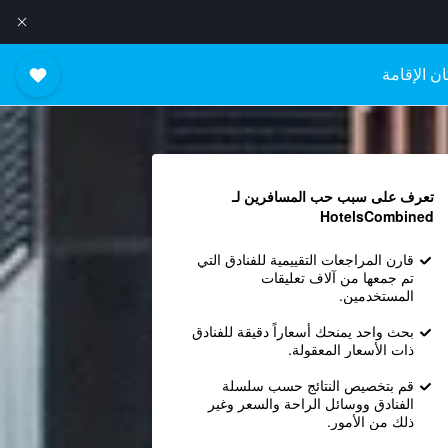
ن الإقامة
تعرف على سبب حب المسافرين لـ
HotelsCombined
قارن المراجعات التقييمية للفنادق التي
تم جمعها من آلاف تعليقات
المستخدمين.
بحث واحد يمنحك أسعاراً دقيقة للفنادق
ذات الأسعار المعقولة.
قم بتخصيص النتائج حسب سلسلة
الفنادق ووسائل الراحة والسعر وغير
ذلك من الأمور.