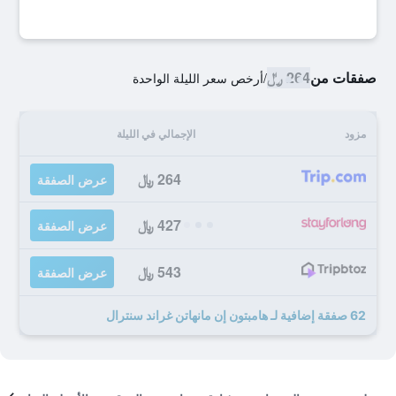
صفقات من
264 ﷼
/
أرخص سعر الليلة الواحدة
مزود
الإجمالي في الليلة
264 ﷼
عرض الصفقة
427 ﷼
عرض الصفقة
543 ﷼
عرض الصفقة
62 صفقة إضافية لـ هامبتون إن مانهاتن غراند سنترال