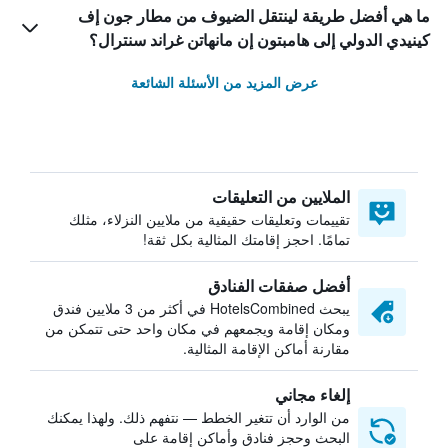
ما هي أفضل طريقة لينتقل الضيوف من مطار جون إف
كينيدي الدولي إلى هامبتون إن مانهاتن غراند سنترال؟
عرض المزيد من الأسئلة الشائعة
الملايين من التعليقات
تقييمات وتعليقات حقيقية من ملايين النزلاء، مثلك
تمامًا. احجز إقامتك المثالية بكل ثقة!
أفضل صفقات الفنادق
يبحث HotelsCombined في أكثر من 3 ملايين فندق
ومكان إقامة ويجمعهم في مكان واحد حتى تتمكن من
مقارنة أماكن الإقامة المثالية.
إلغاء مجاني
من الوارد أن تتغير الخطط — نتفهم ذلك. ولهذا يمكنك
البحث وحجز فنادق وأماكن إقامة على