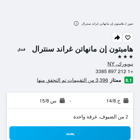
صور لـ هامبتون إن مانهاتن غراند سنترال
هامبتون إن مانهاتن غراند سنترال
فندق
3 نجوم
نيويورك، NY
+1 212 897 3385
ممتاز
3,396 من التقييمات تم التحقق منها
8.1
ج 14/8
-
س 15/8
2 من الضيوف، غرفة واحدة
بحث