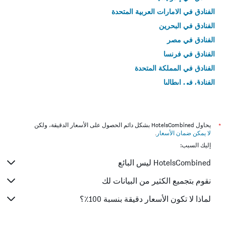
الفنادق في الامارات العربية المتحدة
الفنادق في البحرين
الفنادق في مصر
الفنادق في فرنسا
الفنادق في المملكة المتحدة
الفنادق في إيطاليا
الفنادق في تايلاند
*
يحاول HotelsCombined بشكل دائم الحصول على الأسعار الدقيقة، ولكن
لا يمكن ضمان الأسعار
.
إليك السبب:
HotelsCombined ليس البائع
نقوم بتجميع الكثير من البيانات لك
لماذا لا تكون الأسعار دقيقة بنسبة 100٪؟