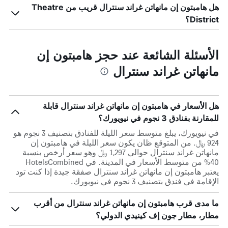
هل هامبتون إن مانهاتن غراند سنترال قريب من Theatre
District؟
الأسئلة الشائعة عند حجز هامبتون إن
مانهاتن غراند سنترال
هل الأسعار في هامبتون إن مانهاتن غراند سنترال قابلة
للمقارنة بفنادق 3 نجوم في نيويورك؟
في نيويورك، يبلغ متوسط ​​سعر الليلة للفنادق بتصنيف 3 نجوم هو
924 ﷼. من المتوقع ظان يكون سعر الليلة في هامبتون إن
مانهاتن غراند سنترال حوالي 1,297 ﷼ وهو سعر أرخص بنسبة
40% من متوسط الأسعار في المدينة. في HotelsCombined
يعتبر هامبتون إن مانهاتن غراند سنترال صفقة جيدة إذا كنت تود
الإقامة في فندق بتصنيف 3 نجوم في نيويورك.
ما مدى قرب هامبتون إن مانهاتن غراند سنترال من أقرب
مطار، مطار جون إف كينيدي الدولي؟