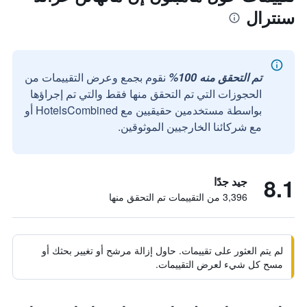
سنترال
تم التحقق منه 100%
نقوم بجمع وعرض التقييمات من
الحجوزات التي تم التحقق منها فقط والتي تم إجراؤها
بواسطة مستخدمين حقيقيين مع HotelsCombined أو
مع شركائنا الخارجيين الموثوقين.
8.1
جيد جدًا
3,396 من التقييمات تم التحقق منها
لم يتم العثور على تقييمات. حاول إزالة مرشح أو تغيير بحثك أو
مسح كل شيء لعرض التقييمات.