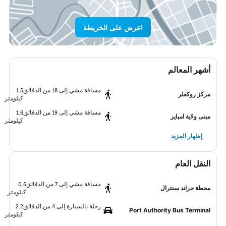
اعرض على الخريطة
أشهر المعالم
مسافة مشي إلى 18 من الدقائق
1.5
مركز روكفلر
كيلومتر
مسافة مشي إلى 19 من الدقائق
1.6
مبنى ولاية امباير
كيلومتر
إظهار المزيد
النقل العام
مسافة مشي إلى 7 من الدقائق
0.6
محطة جراند سنترال
كيلومتر
رحلة بالسيارة إلى 4 من الدقائق
2.2
Port Authority Bus Terminal
كيلومتر