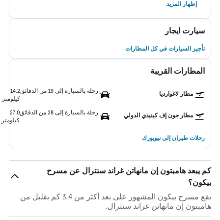
إظهار المزيد
سيارت ايجار
تأجير السيارات في كل المطارات
المطارات القريبة
رحلة بالسيارة إلى 19 من الدقائق
14.2
مطار لاغوارديا
كيلومتر
رحلة بالسيارة إلى 28 من الدقائق
27.0
مطار جون إف كينيدي الدولي
كيلومتر
رحلات طيران إلى نيويورك
كم يبعد هامبتون إن مانهاتن غراند سنترال عن مسرح
بيكون؟
يقع مسرح بيكون المشهور على بعد أكثر من 3.4 كم بقليل من
هامبتون إن مانهاتن غراند سنترال.