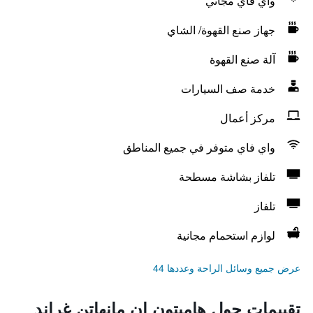
واي فاي مجاني
جهاز صنع القهوة/ الشاي
آلة صنع القهوة
خدمة صف السيارات
مركز أعمال
واي فاي متوفر في جميع المناطق
تلفاز بشاشة مسطحة
تلفاز
لوازم استحمام مجانية
عرض جميع وسائل الراحة وعددها 44
تقييمات حول هامبتون إن مانهاتن غراند