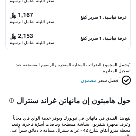
سعر الليلة شامل الرسوم
1,167 ﷼
غرفة قياسية، 1 سرير كينغ
سعر الليلة شامل الرسوم
2,153 ﷼
غرفة قياسية، 1 سرير كينغ
سعر الليلة شامل الرسوم
*
يشمل المجموع الضرائب المحلية المقدرة والرسوم المستحقة عند
تسجيل المغادرة.
أفضل سعر
مضمون
حول هامبتون إن مانهاتن غراند سنترال
يقع هذا الفندق في مانهاتن في نيويورك ويوفر خدمة الواي فاي مجاناً
وغرف مجهزة بتلفزيون بشاشة مسطحة وبياضات أسرّة فاخرة، وتبعد
محطة مترو أنفاق شارع 42 - غراند سنترال مسافة 5 دقائق سيراً على