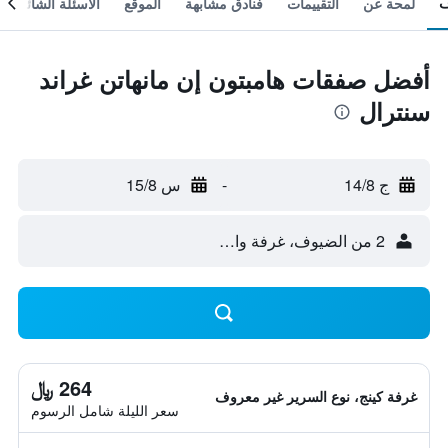
لمحة عن
التقييمات
فنادق مشابهة
الموقع
الأسئلة الشائعة
أفضل صفقات هامبتون إن مانهاتن غراند
سنترال
ج 14/8
-
س 15/8
2 من الضيوف، غرفة واحدة
264 ﷼
غرفة كينج، نوع السرير غير معروف
سعر الليلة شامل الرسوم