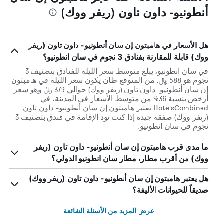
أنطونيو- داون تاون (ريفر ووك)
هل الأسعار في هامبتون إن سان أنطونيو- داون تاون (ريفر
ووك) قابلة للمقارنة بفنادق 3 نجوم في سان انطونيو؟
في سان انطونيو، يبلغ متوسط ​​سعر الليلة للفنادق بتصنيف 3
نجوم هو 588 ﷼. من المتوقع ظان يكون سعر الليلة في هامبتون
إن سان أنطونيو- داون تاون (ريفر ووك) حوالي 379 ﷼ وهو سعر
أرخص بنسبة 36% من متوسط الأسعار في المدينة. في
HotelsCombined يعتبر هامبتون إن سان أنطونيو- داون تاون
(ريفر ووك) صفقة جيدة إذا كنت تود الإقامة في فندق بتصنيف 3
نجوم في سان انطونيو.
ما مدى قرب هامبتون إن سان أنطونيو- داون تاون (ريفر
ووك) من أقرب مطار، مطار سان انطونيو الدولي؟
هل يعتبر هامبتون إن سان أنطونيو- داون تاون (ريفر ووك)
صديقاً للحيوانات الأليفة؟
عرض المزيد من الأسئلة الشائعة