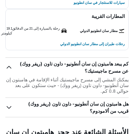
سيارات للاستئجار في سان انطونيو
المطارات القريبة
رحلة بالسيارة إلى 21 من الدقائق
19.1
مطار سان انطونيو الدولي
كيلومتر
رحلات طيران إلى مطار سان انطونيو الدولي
كم يبعد هامبتون إن سان أنطونيو- داون تاون (ريفر ووك)
عن مسرح ماجيستيك؟
يمكنك المشي إلى مسرح ماجيستيك أثناء الإقامة في هامبتون إن
سان أنطونيو- داون تاون (ريفر ووك) - حيث ستكون على بعد
حوالي 0.8 كم.
هل هامبتون إن سان أنطونيو- داون تاون (ريفر ووك)
قريب من ألامودوم؟
الأسئلة الشائعة عند حجز هامبتون إن سان