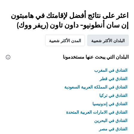
اعثر على نتائج أفضل لإقامتك في هامبتون
إن سان أنطونيو- داون تاون (ريفر ووك)
البلدان الأكثر شعبية
المدن الأكثر شعبية
البلدان التي يبحث عنها مستخدمونا
الفنادق في المغرب
الفنادق في قطر
الفنادق في المملكة العربية السعودية
الفنادق في تركيا
الفنادق في إندونيسيا
الفنادق في الامارات العربية المتحدة
الفنادق في البحرين
الفنادق في مصر