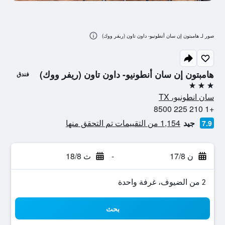
صور لـ هامبتون إن سان أنطونيو- داون تاون (ريفر ووك)
هامبتون إن سان أنطونيو- داون تاون (ريفر ووك)
فندق
3 نجوم
سان انطونيو، TX
+1 210 225 8500
جيد
1,154 من التقييمات تم التحقق منها
7.9
ن 17/8
-
ث 18/8
2 من الضيوف، غرفة واحدة
بحث