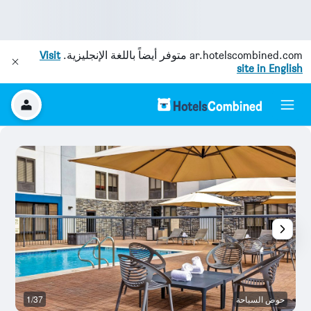
ar.hotelscombined.com
متوفر أيضاً باللغة الإنجليزية.
Visit
site in English
حوض السباحة
1/37
غ