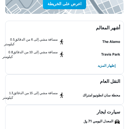
اعرض على الخريطة
أشهر المعالم
مسافة مشي إلى 6 من الدقائق
0.5
The Alamo
كيلومتر
مسافة مشي إلى 10 من الدقائق
0.8
Travis Park
كيلومتر
إظهار المزيد
النقل العام
مسافة مشي إلى 15 من الدقائق
1.3
محطة سان انطونيو امتراك
كيلومتر
سيارت ايجار
المعدل اليومي 71 ﷼