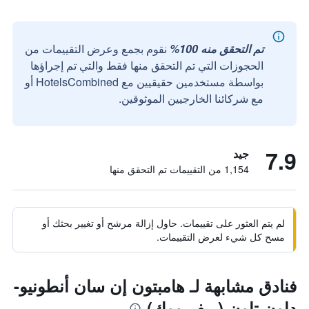
تم التحقق منه 100%
نقوم بجمع وعرض التقييمات من
الحجوزات التي تم التحقق منها فقط والتي تم إجراؤها
بواسطة مستخدمين حقيقيين مع HotelsCombined أو
مع شركائنا الخارجيين الموثوقين.
7.9
جيد
1,154 من التقييمات تم التحقق منها
لم يتم العثور على تقييمات. حاول إزالة مرشح أو تغيير بحثك أو
مسح كل شيء لعرض التقييمات.
فنادق مشابهة لـ هامبتون إن سان أنطونيو-
داون تاون (ريفر ووك)