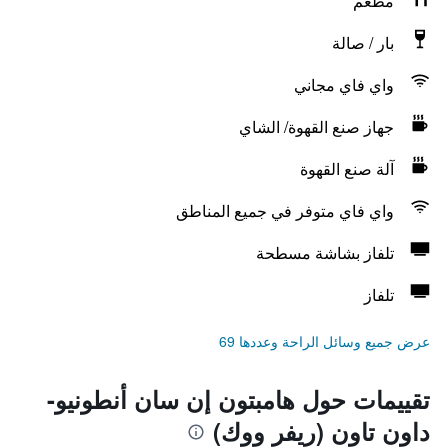
مطعم
بار / صالة
واي فاي مجاني
جهاز صنع القهوة/ الشاي
آلة صنع القهوة
واي فاي متوفر في جميع المناطق
تلفاز بشاشة مسطحة
تلفاز
عرض جميع وسائل الراحة وعددها 69
تقييمات حول هامبتون إن سان أنطونيو-
داون تاون (ريفر ووك)