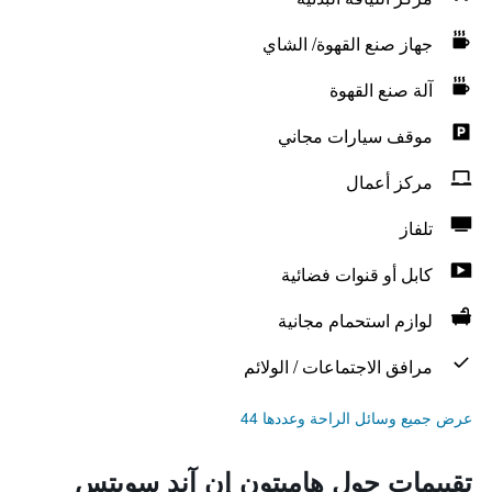
جهاز صنع القهوة/ الشاي
آلة صنع القهوة
موقف سيارات مجاني
مركز أعمال
تلفاز
كابل أو قنوات فضائية
لوازم استحمام مجانية
مرافق الاجتماعات / الولائم
عرض جميع وسائل الراحة وعددها 44
تقييمات حول هامبتون إن آند سويتس