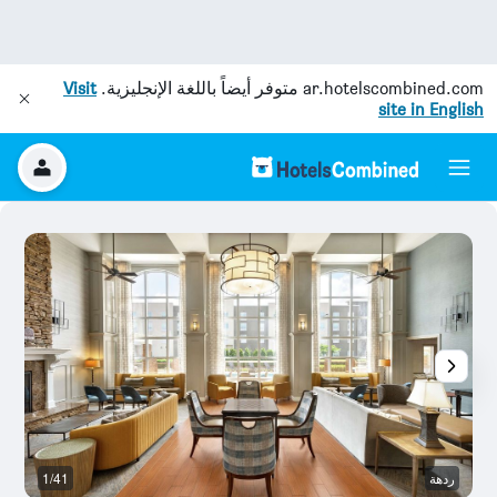
ar.hotelscombined.com
متوفر أيضاً باللغة الإنجليزية.
Visit
site in English
ردهة
1/41
م