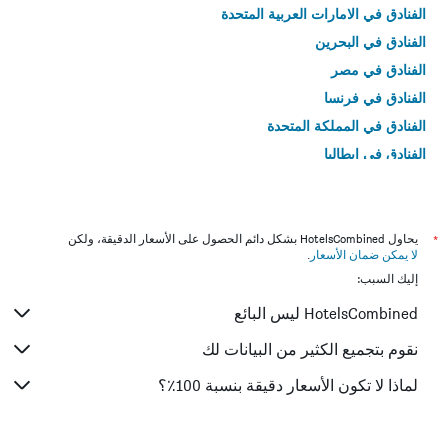
الفنادق في الامارات العربية المتحدة
الفنادق في البحرين
الفنادق في مصر
الفنادق في فرنسا
الفنادق في المملكة المتحدة
الفنادق في إيطاليا
الفنادق في تايلاند
*
يحاول HotelsCombined بشكل دائم الحصول على الأسعار الدقيقة، ولكن
لا يمكن ضمان الأسعار
.
إليك السبب:
HotelsCombined ليس البائع
نقوم بتجميع الكثير من البيانات لك
لماذا لا تكون الأسعار دقيقة بنسبة 100٪؟