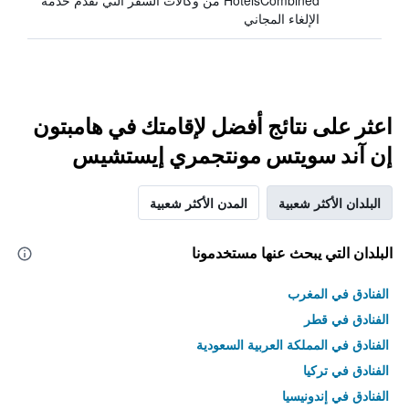
HotelsCombined من وكالات السفر التي تقدم خدمة
الإلغاء المجاني
اعثر على نتائج أفضل لإقامتك في هامبتون
إن آند سويتس مونتجمري إيستشيس
البلدان الأكثر شعبية
المدن الأكثر شعبية
البلدان التي يبحث عنها مستخدمونا
الفنادق في المغرب
الفنادق في قطر
الفنادق في المملكة العربية السعودية
الفنادق في تركيا
الفنادق في إندونيسيا