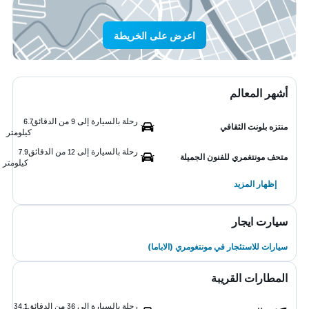
اعرض على الخريطة
أشهر المعالم
رحلة بالسيارة إلى 9 من الدقائق
6.7
منتزه بلونت الثقافي
كيلومتر
رحلة بالسيارة إلى 12 من الدقائق
7.9
متحف مونتغمري للفنون الجميلة
كيلومتر
إظهار المزيد
سيارت ايجار
سيارات للاستئجار في مونتغومري (الاباما)
المطارات القريبة
رحلة بالسيارة إلى 36 من الدقائق
34.1