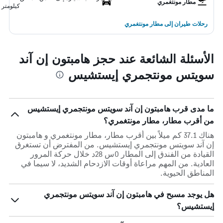
مطار مونتغمري
كيلومتر
رحلات طيران إلى مطار مونتغمري
الأسئلة الشائعة عند حجز هامبتون إن آند
سويتس مونتجمري إيستشيس
ما مدى قرب هامبتون إن آند سويتس مونتجمري إيستشيس
من أقرب مطار، مطار مونتغمري؟
هناك 37.1 كم ميلاً بين أقرب مطار، مطار مونتغمري و هامبتون
إن آند سويتس مونتجمري إيستشيس. من المفترض أن تستغرق
القيادة من الفندق إلى المطار 0س 28د خلال حركة المرور
العادية. من المهم مراعاة أوقات الازدحام الشديد، لا سيما في
المناطق الحيوية.
هل يوجد مسبح في هامبتون إن آند سويتس مونتجمري
إيستشيس؟