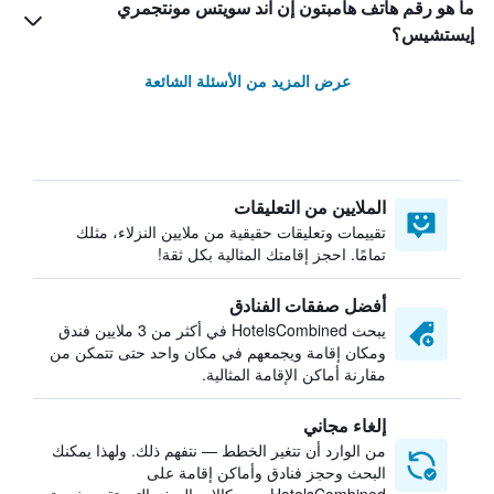
ما هو رقم هاتف هامبتون إن آند سويتس مونتجمري
إيستشيس؟
عرض المزيد من الأسئلة الشائعة
الملايين من التعليقات
تقييمات وتعليقات حقيقية من ملايين النزلاء، مثلك
تمامًا. احجز إقامتك المثالية بكل ثقة!
أفضل صفقات الفنادق
يبحث HotelsCombined في أكثر من 3 ملايين فندق
ومكان إقامة ويجمعهم في مكان واحد حتى تتمكن من
مقارنة أماكن الإقامة المثالية.
إلغاء مجاني
من الوارد أن تتغير الخطط — نتفهم ذلك. ولهذا يمكنك
البحث وحجز فنادق وأماكن إقامة على