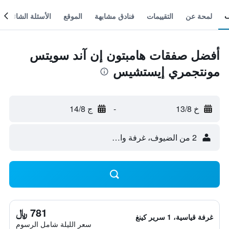
لمحة عن
التقييمات
فنادق مشابهة
الموقع
الأسئلة الشائعة
أفضل صفقات هامبتون إن آند سويتس
مونتجمري إيستشيس
خ 13/8
-
ج 14/8
2 من الضيوف، غرفة واحدة
781 ﷼
غرفة قياسية، 1 سرير كينغ
سعر الليلة شامل الرسوم