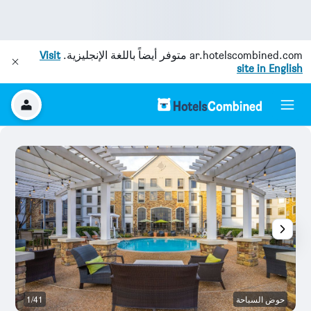
ar.hotelscombined.com
متوفر أيضاً باللغة الإنجليزية.
Visit
site in English
حوض السباحة
1/41
م