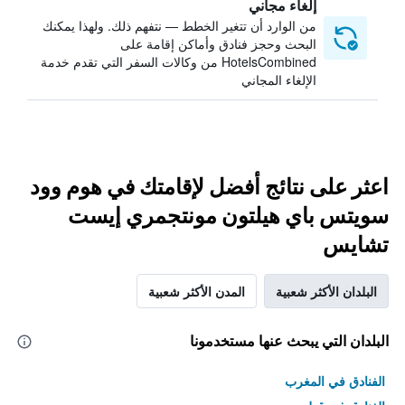
إلغاء مجاني
من الوارد أن تتغير الخطط — نتفهم ذلك. ولهذا يمكنك
البحث وحجز فنادق وأماكن إقامة على
HotelsCombined من وكالات السفر التي تقدم خدمة
الإلغاء المجاني
اعثر على نتائج أفضل لإقامتك في هوم وود
سويتس باي هيلتون مونتجمري إيست
تشايس
البلدان الأكثر شعبية
المدن الأكثر شعبية
البلدان التي يبحث عنها مستخدمونا
الفنادق في المغرب