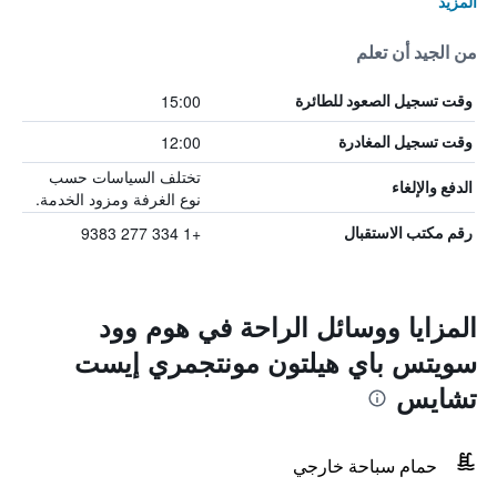
المزيد
من الجيد أن تعلم
15:00
وقت تسجيل الصعود للطائرة
12:00
وقت تسجيل المغادرة
تختلف السياسات حسب
الدفع والإلغاء
نوع الغرفة ومزود الخدمة.
+1 334 277 9383
رقم مكتب الاستقبال
المزايا ووسائل الراحة في هوم وود
سويتس باي هيلتون مونتجمري إيست
تشايس
حمام سباحة خارجي