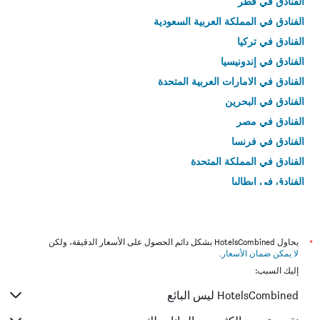
الفنادق في قطر
الفنادق في المملكة العربية السعودية
الفنادق في تركيا
الفنادق في إندونيسيا
الفنادق في الامارات العربية المتحدة
الفنادق في البحرين
الفنادق في مصر
الفنادق في فرنسا
الفنادق في المملكة المتحدة
الفنادق في إيطاليا
الفنادق في تايلاند
*
يحاول HotelsCombined بشكل دائم الحصول على الأسعار الدقيقة، ولكن
لا يمكن ضمان الأسعار
.
إليك السبب:
HotelsCombined ليس البائع