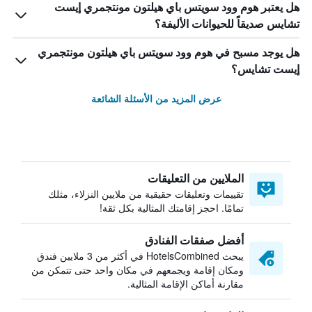
هل يعتبر هوم وود سويتس باي هيلتون مونتجمري إيست
تشايس صديقاً للحيوانات الأليفة؟
هل يوجد مسبح في هوم وود سويتس باي هيلتون مونتجمري
إيست تشايس؟
عرض المزيد من الأسئلة الشائعة
الملايين من التعليقات
تقييمات وتعليقات حقيقية من ملايين النزلاء، مثلك
تمامًا. احجز إقامتك المثالية بكل ثقة!
أفضل صفقات الفنادق
يبحث HotelsCombined في أكثر من 3 ملايين فندق
ومكان إقامة ويجمعهم في مكان واحد حتى تتمكن من
مقارنة أماكن الإقامة المثالية.