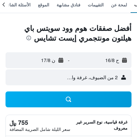
لمحة عن
التقييمات
فنادق مشابهة
الموقع
الأسئلة الشائعة
أفضل صفقات هوم وود سويتس باي
هيلتون مونتجمري إيست تشايس
ح 16/8
-
ن 17/8
2 من الضيوف، غرفة واحدة
755 ﷼
غرفة قياسية، نوع السرير غير
معروف
سعر الليلة شامل الصريبة المضافة