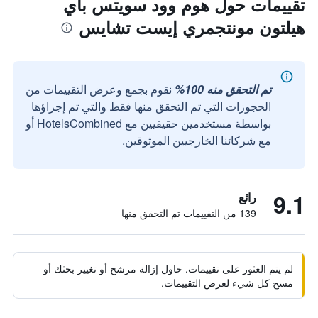
تقييمات حول هوم وود سويتس باي
هيلتون مونتجمري إيست تشايس
تم التحقق منه 100%
نقوم بجمع وعرض التقييمات من
الحجوزات التي تم التحقق منها فقط والتي تم إجراؤها
بواسطة مستخدمين حقيقيين مع HotelsCombined أو
مع شركائنا الخارجيين الموثوقين.
9.1
رائع
139 من التقييمات تم التحقق منها
لم يتم العثور على تقييمات. حاول إزالة مرشح أو تغيير بحثك أو
مسح كل شيء لعرض التقييمات.