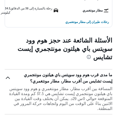
رحلة بالسيارة إلى 36 من الدقائق
34.5
مطار مونتغمري
كيلومتر
رحلات طيران إلى مطار مونتغمري
الأسئلة الشائعة عند حجز هوم وود
سويتس باي هيلتون مونتجمري إيست
تشايس
ما مدى قرب هوم وود سويتس باي هيلتون مونتجمري
إيست تشايس من أقرب مطار، مطار مونتغمري؟
المسافة بين أقرب مطار، مطار مونتغمري و هوم وود سويتس
باي هيلتون مونتجمري إيست تشايس هي 37.5 كم ومدة القيادة
المتوقعة حوالي 0س 29د. يمكن أن يختلف وقت القيادة بين
الاثنين بناءً على الوقت من اليوم واتجاهات حركة المرور في
المنطقة.