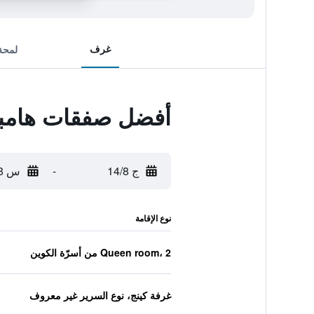
غرف
لمحة
أفضل صفقات هامبت
ج 14/8
-
س 15/8
نوع الإقامة
Queen room، 2 من أسرّة الكوين
غرفة كينج، نوع السرير غير معروف