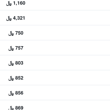
1,160 ﷼
4,321 ﷼
750 ﷼
757 ﷼
803 ﷼
852 ﷼
856 ﷼
869 ﷼