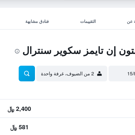
 عن
التقييمات
فنادق مشابهة
ون إن تايمز سكوير سنترال
2 من الضيوف، غرفة واحدة
2,400 ﷼
581 ﷼