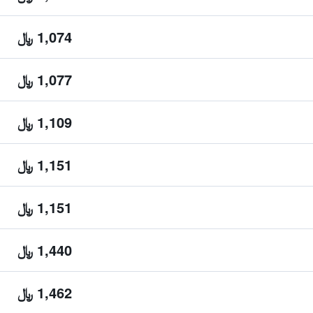
1,074 ﷼
1,077 ﷼
1,109 ﷼
1,151 ﷼
1,151 ﷼
1,440 ﷼
1,462 ﷼