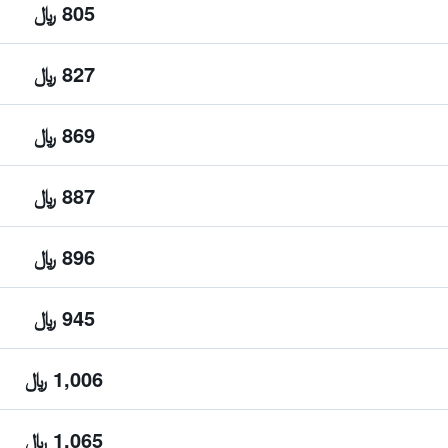
805 ﷼
827 ﷼
869 ﷼
887 ﷼
896 ﷼
945 ﷼
1,006 ﷼
1,065 ﷼