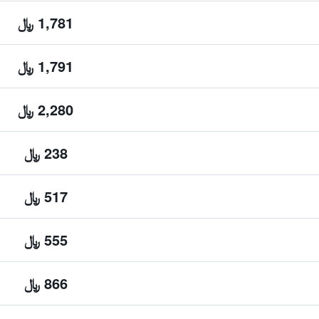
1,781 ﷼
1,791 ﷼
2,280 ﷼
238 ﷼
517 ﷼
555 ﷼
866 ﷼