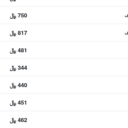
750 ﷼
817 ﷼
481 ﷼
344 ﷼
440 ﷼
451 ﷼
462 ﷼