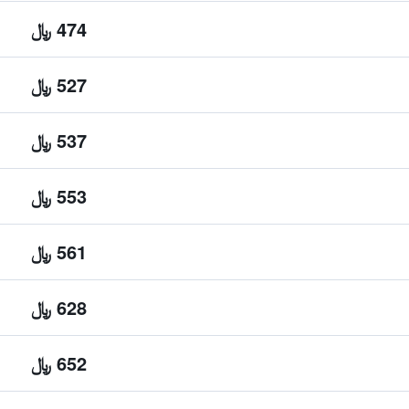
474 ﷼
527 ﷼
537 ﷼
553 ﷼
561 ﷼
628 ﷼
652 ﷼