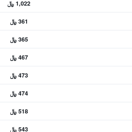
1,022 ﷼
361 ﷼
365 ﷼
467 ﷼
473 ﷼
474 ﷼
518 ﷼
543 ﷼