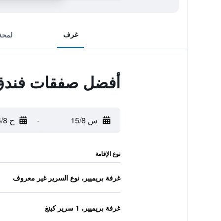
غرف
لمحة
أفضل صفقات فندق 
س 15/8
-
ح 16/8
نوع الإقامة
غرفة بريميير، نوع السرير غير معروف
غرفة بريميير، 1 سرير كينغ