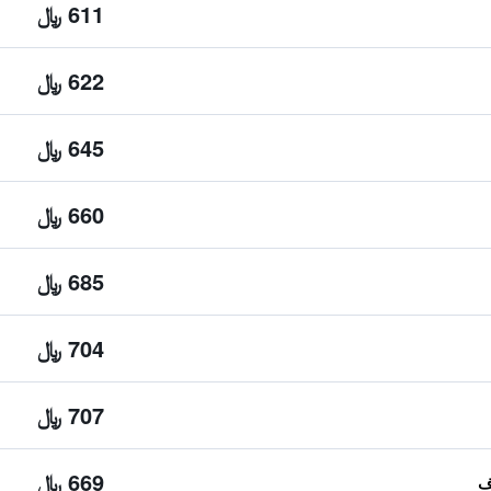
611 ﷼
622 ﷼
645 ﷼
660 ﷼
685 ﷼
704 ﷼
707 ﷼
669 ﷼