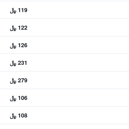
119 ﷼
122 ﷼
126 ﷼
231 ﷼
279 ﷼
106 ﷼
108 ﷼