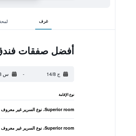
غرف
لمحة
أفضل صفقات فندق 
ج 14/8
-
س 15/8
نوع الإقامة
Superior room، نوع السرير غير معروف
Superior room، نوع السرير غير معروف