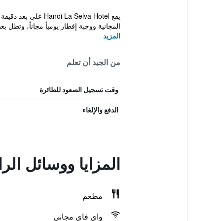
يقع a Selva Hotel
المجانية ووجبة إفطار يومياً مجاناً، وتطل بع
المزيد
من الجيد أن تعلم
وقت تسجيل الصعود للطائرة
الدفع والإلغاء
المزايا ووسائل الر
مطعم
واي فاي مجاني