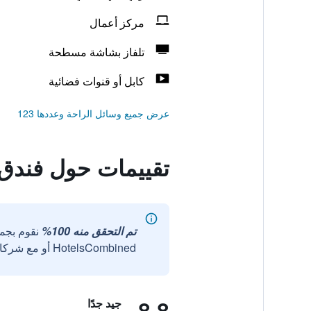
مركز أعمال
تلفاز بشاشة مسطحة
كابل أو قنوات فضائية
عرض جميع وسائل الراحة وعددها 123
تقييمات حول فندق 
تم التحقق منه 100%
نقوم بجم
HotelsCombined أو مع شركائنا الخارجيين الموثوقين.
8.8
جيد جدًا