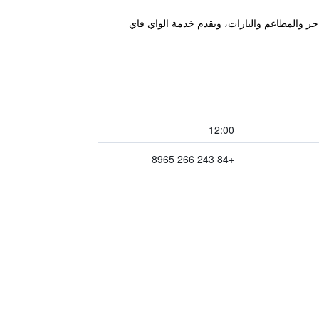
من المتاجر والمطاعم والبارات، ويقدم خدمة الواي فاي
12:00
+84 243 266 8965