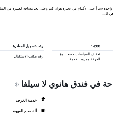
Hanoi L على بعد دقيقة واحدة سيراً على الأقدام من بحيرة هوان كيم وعلى بعد مسافة قصيرة 
ض ال...
14:00
وقت تسجيل المغادرة
تختلف السياسات حسب نوع
رقم مكتب الاستقبال
الغرفة ومزود الخدمة.
احة في فندق هانوي لا سيلفا
خدمة الغرف
آلة صنع القهوة