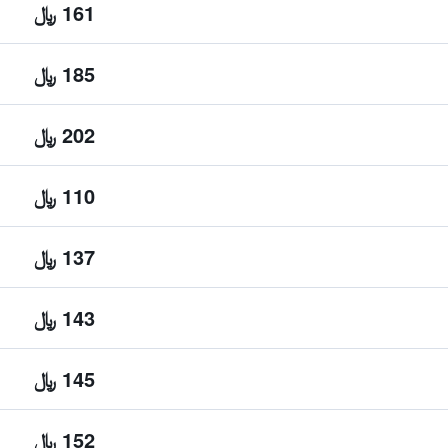
161 ﷼
185 ﷼
202 ﷼
110 ﷼
137 ﷼
143 ﷼
145 ﷼
152 ﷼