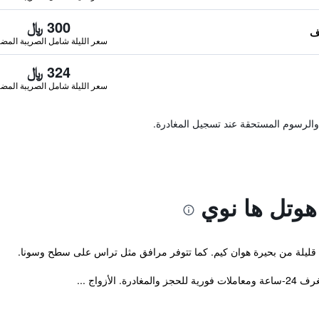
300 ﷼
سعر الليلة شامل الصريبة المضا
324 ﷼
سعر الليلة شامل الصريبة المضا
والرسوم المستحقة عند تسجيل المغادرة.
 هوتل ها نوي
لأزواج ...