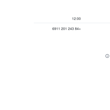
12:00
+84 243 201 6911