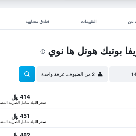
 عن
التقييمات
فنادق مشابهة
فا بوتيك هوتل ها نوي
2 من الضيوف، غرفة واحدة
414 ﷼
سعر الليلة شامل الصريبة المضا
451 ﷼
سعر الليلة شامل الصريبة المضا
482 ﷼