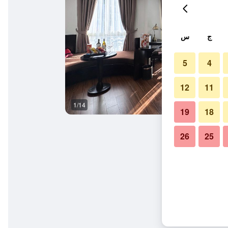
ج
س
5
4
12
11
1/14
آخر
19
18
26
25