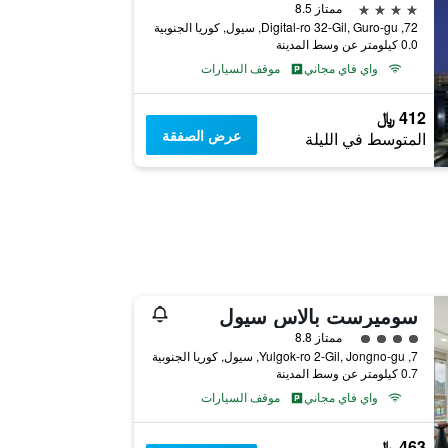
4 نجوم
ممتاز 8.5
72, Digital-ro 32-Gil, Guro-gu, سيول, كوريا الجنوبية
0.0 كيلومتر عن وسط المدينة
واي فاي مجاني
موقف السيارات
412 ﷼
عرض الصفقة
المتوسط في الليلة
سوميرست بالاس سيول
تقييم فئة 4
ممتاز 8.8
7, Yulgok-ro 2-Gil, Jongno-gu, سيول, كوريا الجنوبية
0.7 كيلومتر عن وسط المدينة
واي فاي مجاني
موقف السيارات
463 ﷼