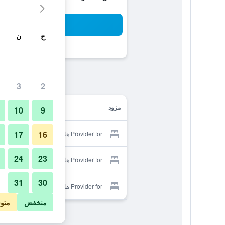
بح
ح
ن
3
2
مزود
10
9
17
16
Provider for هانوك جست هاوس 201
24
23
Provider for هانوك جست هاوس 201
31
30
Provider for هانوك جست هاوس 201
منخفض
متو