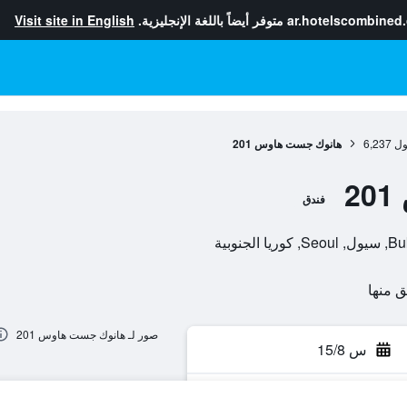
ar.hotelscombined
متوفر أيضاً باللغة الإنجليزية.
Visit site in English
ول
6,237
هانوك جست هاوس 201
2
فندق
صور لـ هانوك جست هاوس 201
س 15/8