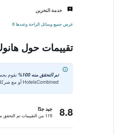
خدمة التخزين
عرض جميع وسائل الراحة وعددها 8
تقييمات حول هانوك
تم التحقق منه 100%
نقوم بجم
HotelsCombined أو مع شركائنا الخارجيين الموثوقين.
8.8
جيد جدًا
115 من التقييمات تم التحقق منها