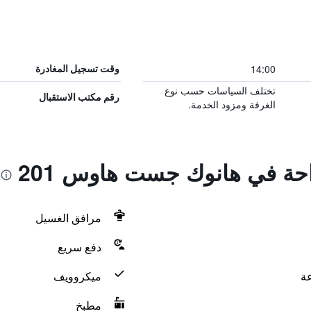
14:00
وقت تسجيل المغادرة
تختلف السياسات حسب نوع
رقم مكتب الاستقبال
الغرفة ومزود الخدمة.
احة في هانوك جست هاوس 201
مرافق الغسيل
دفع سريع
ميكروويف
مطبخ