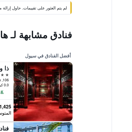
لم يتم العثور على تقييمات. حاول إزال
فنادق مشابهة لـ ها
أفضل الفنادق في سيول
ذا 
5 نجوم
106, Sogong-ro, Jung-gu, سيول, كوريا الجنوبية
0.0 كيلومتر عن وسط المدينة
1,425 ﷼
المتوس