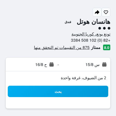
هانسان هوتل
فندق
تقييم فئة 3
تونغ يونغ، كوريا الجنوبية
+82 (0) 102 508 3384
ممتاز
875 من التقييمات تم التحقق منها
8.0
س 15/8
-
ح 16/8
2 من الضيوف، غرفة واحدة
بحث