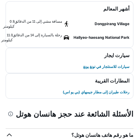
أشهر المعالم
مسافة مشي إلى 11 من الدقائق
0.9
Dongpirang Village
كيلومتر
رحلة بالسيارة إلى 14 من الدقائق
11.0
Hallyeo-haesang National Park
كيلومتر
سيارت ايجار
سيارات للاستئجار في تونغ يونغ
المطارات القريبة
رحلات طيران إلى مطار جيمهاي (بي يو اس)
الأسئلة الشائعة عند حجز هانسان هوتل
ما هو رقم هاتف هانسان هوتل؟