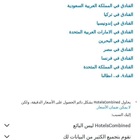
الفنادق في المملكة العربية السعودية
الفنادق في تركيا
الفنادق في إندونيسيا
الفنادق في الامارات العربية المتحدة
الفنادق في البحرين
الفنادق في مصر
الفنادق في فرنسا
الفنادق في المملكة المتحدة
الفنادق في إيطاليا
الفنادق في تايلاند
*
يحاول HotelsCombined بشكل دائم الحصول على الأسعار الدقيقة، ولكن
لا يمكن ضمان الأسعار
.
إليك السبب:
HotelsCombined ليس البائع
نقوم بتجميع الكثير من البيانات لك