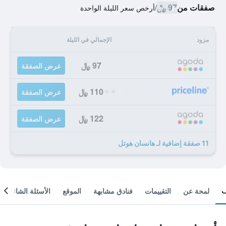
صفقات من
97 ﷼
/
أرخص سعر الليلة الواحدة
مزود
الإجمالي في الليلة
97 ﷼
عرض الصفقة
110 ﷼
عرض الصفقة
122 ﷼
عرض الصفقة
11 صفقة إضافية لـ هانسان هوتل
لمحة عن
التقييمات
فنادق مشابهة
الموقع
الأسئلة الشائعة