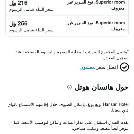
216 ﷼
Superior room، نوع السرير غير
معروف
سعر الليلة شامل الرسوم
256 ﷼
Superior room، نوع السرير غير
معروف
سعر الليلة شامل الرسوم
*
يشمل المجموع الضرائب المحلية المقدرة والرسوم المستحقة عند
تسجيل المغادرة.
أفضل سعر
مضمون
حول هانسان هوتل
Hansan Hotel تونغ يونغ. بإمكان الضيوف خلال إقامتهم الاستمتاع بالواي
فاي مجاناً.
يقدم الفندق استقبال على مدار الساعة واماكن لتوضيب الأمتعة. كما
يتوفر أيضاً مصعد ومكتب سياحي.