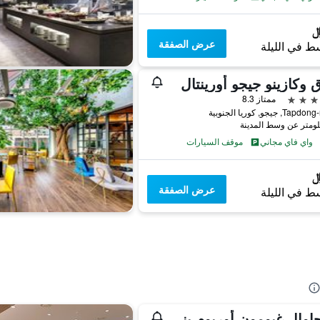
عرض الصفقة
ط في الليلة
 وكازينو جيجو أورينتال
ممتاز 8.3
واي فاي مجاني
موقف السيارات
عرض الصفقة
ط في الليلة
غوتجاوال غيومون أوريوم بنسيون