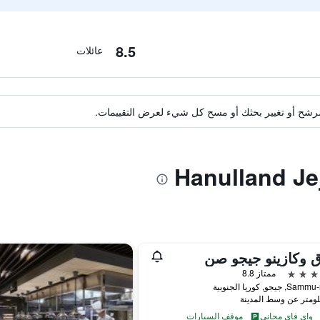
8.5
عائلات
ة مرشح أو تغيير بحثك أو مسح كل شيء لعرض التقييمات.
 وكازينو جيجو صن
ممتاز 8.8
واي فاي مجاني
موقف السيارات