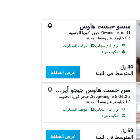
ميسو جيست هاوس
41, Gwandeok-ro, جيجو, كوريا الجنوبية
0.5 كيلومتر عن وسط المدينة
واي فاي مجاني
موقف السيارات
مكيف هواء
44 ﷼
عرض الصفقة
المتوسط في الليلة
صن جست هاوس جيجو آيربورت - هوستل
2-2, Seogwang-ro 5-Gil, جيجو, كوريا الجنوبية
1.2 كيلومتر عن وسط المدينة
واي فاي مجاني
موقف السيارات
مكيف هواء
63 ﷼
عرض الصفقة
المتوسط في الليلة