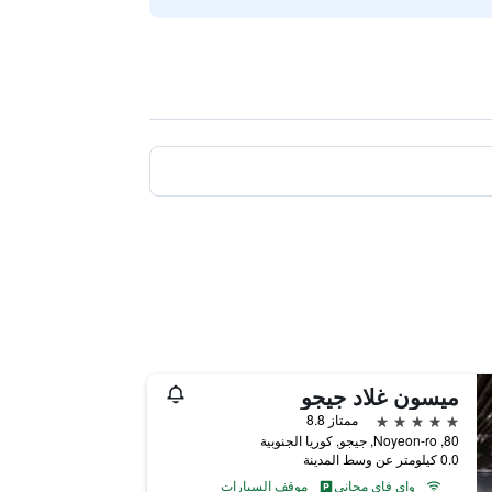
ميسون غلاد جيجو
5 نجوم
ممتاز 8.8
80, Noyeon-ro, جيجو, كوريا الجنوبية
0.0 كيلومتر عن وسط المدينة
واي فاي مجاني
موقف السيارات