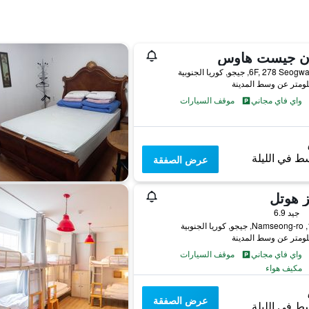
دن جيست هاوس
6F, 278 , جيجو, كوريا الجنوبية
واي فاي مجاني
موقف السيارات
ط في الليلة
عرض الصفقة
ز هوتل
فئة 2
جيد 6.9
بية
واي فاي مجاني
موقف السيارات
مكيف هواء
عرض الصفقة
ط في الليلة