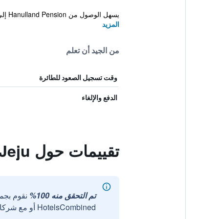
يسهل الوصول من Hanulland Pension إلى Jeju Vo...
المزيد
من الجيد أن تعلم
وقت تسجيل الصعود للطائرة
الدفع والإلغاء
تقييمات حول Hanulland Jeju
تم التحقق منه 100%
نقوم بجم
HotelsCombined أو مع شركائنا الخارجيين الموثوقين.