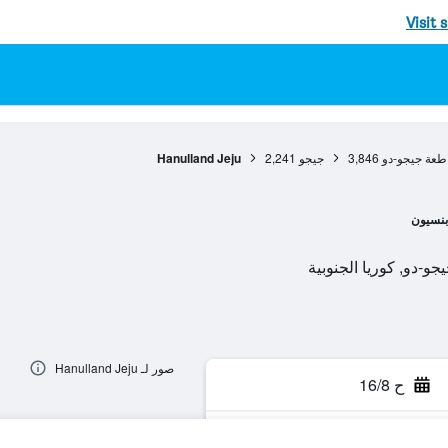
Visit 
طعة جيجو-دو
3,846
جيجو
2,241
Hanulland Jeju
بنسيون
صور لـ Hanulland Jeju
ح 16/8