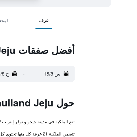
غرف
لمحة
أفضل صفقات Hanulland Jeju
س 15/8
-
ح 16/8
حول Hanulland Jeju
تقع الملكية في مدينة جيجو و توفر إنترنت 
تتضمن الملكية 21 غرفة كل منها تحتوي كل ما هو ضروري لضمان إقامة مريحة.