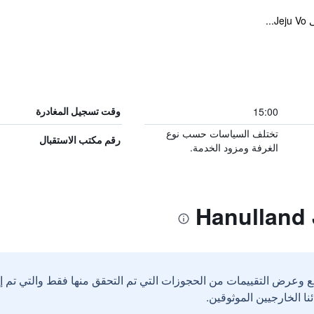
15:00
وقت تسجيل المغادرة
تختلف السياسات حسب نوع
رقم مكتب الاستقبال
الغرفة ومزود الخدمة.
ع وعرض التقييمات من الحجوزات التي تم التحقق منها فقط والتي تم 