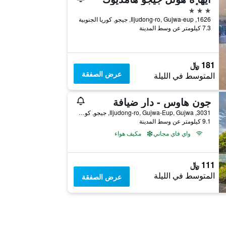
3 نجوم
1626, Iljudong-ro, Gujwa-eup, جيجو, كوريا الجنوبية
7.3 كيلومتر عن وسط المدينة
181 ﷼
عرض الصفقة
المتوسط في الليلة
جون هاوس - دار ضيافة
3031, Iljudong-ro, Gujwa-Eup, Gujwa, جيجو, كوريا الجنوبية
9.1 كيلومتر عن وسط المدينة
واي فاي مجاني
مكيف هواء
111 ﷼
المتوسط في الليلة
عرض الصفقة