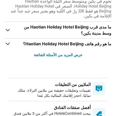
نجوم في بكين ومتوسط ​​سعر الليلة الواحدة Haotian
Holiday Hotel Beijing. السعر في Haotian Holiday Hotel
Beijing هو فقط 228 ﷼ في الللية وهو يعتبر سعر جيد جداً عند
الإقامة في بكين.
ما مدى قرب Haotian Holiday Hotel Beijing من
وسط مدينة بكين؟
ما هو رقم هاتف Haotian Holiday Hotel Beijing؟
عرض المزيد من الأسئلة الشائعة
الملايين من التعليقات
تقييمات وتعليقات حقيقية من ملايين النزلاء، مثلك
تمامًا. احجز إقامتك المثالية بكل ثقة!
أفضل صفقات الفنادق
يبحث HotelsCombined في أكثر من 3 ملايين فندق