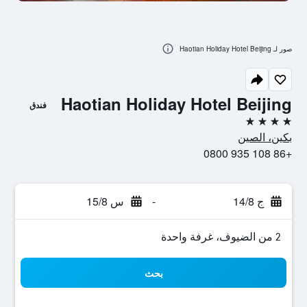
صور لـ Haotian Holiday Hotel Beijing
Haotian Holiday Hotel Beijing
فندق
4 نجوم
بكين، الصين
+86 108 935 0800
ج 14/8
-
س 15/8
2 من الضيوف، غرفة واحدة
بحث