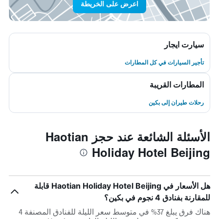
اعرض على الخريطة
سيارت ايجار
تأجير السيارات في كل المطارات
المطارات القريبة
رحلات طيران إلى بكين
الأسئلة الشائعة عند حجز Haotian
Holiday Hotel Beijing
هل الأسعار في Haotian Holiday Hotel Beijing قابلة
للمقارنة بفنادق 4 نجوم في بكين؟
هناك فرق يبلغ 37% في متوسط ​​سعر الليلة للفنادق المصنفة 4