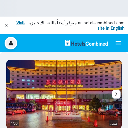
ar.hotelscombined.com
متوفر أيضاً باللغة الإنجليزية.
Visit
site in English
مبنى
1/60
غر