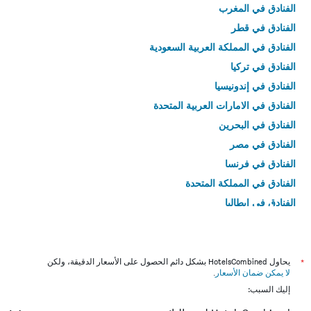
الفنادق في المغرب
الفنادق في قطر
الفنادق في المملكة العربية السعودية
الفنادق في تركيا
الفنادق في إندونيسيا
الفنادق في الامارات العربية المتحدة
الفنادق في البحرين
الفنادق في مصر
الفنادق في فرنسا
الفنادق في المملكة المتحدة
الفنادق في إيطاليا
الفنادق في تايلاند
*
يحاول HotelsCombined بشكل دائم الحصول على الأسعار الدقيقة، ولكن
لا يمكن ضمان الأسعار
.
إليك السبب: