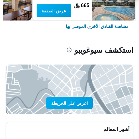
665 ﷼
عرض الصفقة
مشاهدة الفنادق الأخرى الموصى بها
استكشف سيوغويبو
اعرض على الخريطة
أشهر المعالم