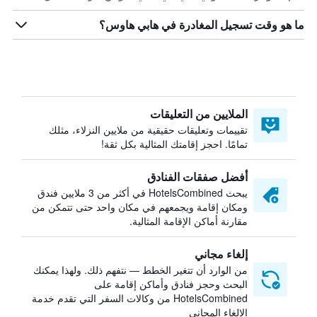
ما هو وقت تسجيل المغادرة في هابي هاوس؟
الملايين من التعليقات
تقييمات وتعليقات حقيقية من ملايين النزلاء، مثلك
تمامًا. احجز إقامتك المثالية بكل ثقة!
أفضل صفقات الفنادق
يبحث HotelsCombined في أكثر من 3 ملايين فندق
ومكان إقامة ويجمعهم في مكان واحد حتى تتمكن من
مقارنة أماكن الإقامة المثالية.
إلغاء مجاني
من الوارد أن تتغير الخطط — نتفهم ذلك. ولهذا يمكنك
البحث وحجز فنادق وأماكن إقامة على
HotelsCombined من وكالات السفر التي تقدم خدمة
الإلغاء المجاني