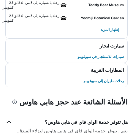
رحلة بالسيارة إلى 3 من الدقائق
2.3
Teddy Bear Museum
كيلومتر
رحلة بالسيارة إلى 3 من الدقائق
2.3
Yeomiji Botanical Garden
كيلومتر
إظهار المزيد
سيارت ايجار
سيارات للاستئجار في سيوغويبو
المطارات القريبة
رحلات طيران إلى سيوغويبو
الأسئلة الشائعة عند حجز هابي هاوس
هل تتوفر خدمة الواي فاي في هابي هاوس؟
نعم ، تتوفر خدمة الواي فاي في هابي هاوس لنزلاء الفندق.