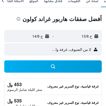
لمحة عن
التقييمات
فنادق مشابهة
الموقع
الأسئلة الشائعة
أفضل صفقات هاربور غراند كولون
خ 13/8
-
ج 14/8
2 من الضيوف، غرفة واحدة
453 ﷼
غرفة قياسية، نوع السرير غير معروف
سعر الليلة شامل الرسوم
535 ﷼
غرفة قياسية، نوع السرير غير معروف
سعر الليلة شامل الرسوم