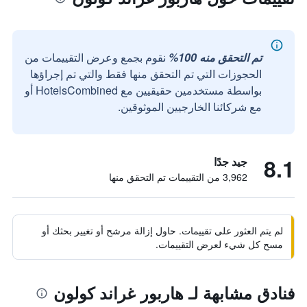
تم التحقق منه 100%
نقوم بجمع وعرض التقييمات من
الحجوزات التي تم التحقق منها فقط والتي تم إجراؤها
بواسطة مستخدمين حقيقيين مع HotelsCombined أو
مع شركائنا الخارجيين الموثوقين.
8.1
جيد جدًا
3,962 من التقييمات تم التحقق منها
لم يتم العثور على تقييمات. حاول إزالة مرشح أو تغيير بحثك أو
مسح كل شيء لعرض التقييمات.
فنادق مشابهة لـ هاربور غراند كولون