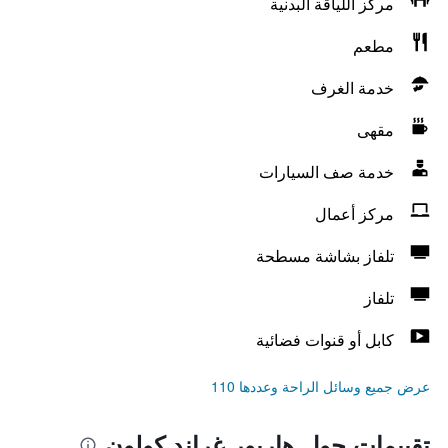
مركز اللياقة البدنية
مطعم
خدمة الغرف
مقهى
خدمة صف السيارات
مركز أعمال
تلفاز بشاشة مسطحة
تلفاز
كابل أو قنوات فضائية
عرض جميع وسائل الراحة وعددها 110
تقييمات حول هاربور غراند كولون