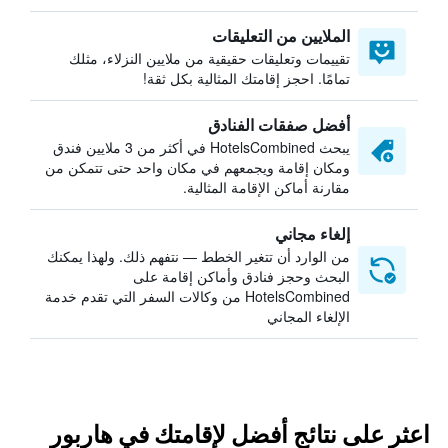
الملايين من التعليقات
تقييمات وتعليقات حقيقية من ملايين النزلاء، مثلك
تمامًا. احجز إقامتك المثالية بكل ثقة!
أفضل صفقات الفنادق
يبحث HotelsCombined في أكثر من 3 ملايين فندق
ومكان إقامة ويجمعهم في مكان واحد حتى تتمكن من
مقارنة أماكن الإقامة المثالية.
إلغاء مجاني
من الوارد أن تتغير الخطط — نتفهم ذلك. ولهذا يمكنك
البحث وحجز فنادق وأماكن إقامة على
HotelsCombined من وكالات السفر التي تقدم خدمة
الإلغاء المجاني
اعثر على نتائج أفضل لإقامتك في هاربور