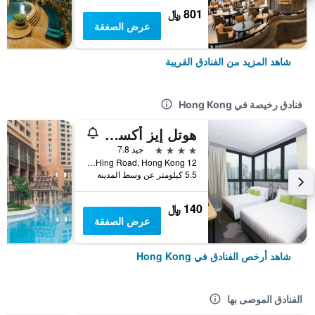
801 ﷼
عرض الصفقة
شاهد المزيد من الفنادق القريبة
فنادق رخيصة في Hong Kong
هوتل إيز أكسيس تسين وان
4 نجوم
جيد 7.8
12 Ka Hing Road, Hong Kong, هونغ كونغ
5.5 كيلومتر عن وسط المدينة
140 ﷼
عرض الصفقة
شاهد أرخص الفنادق في Hong Kong
الفنادق الموصى بها