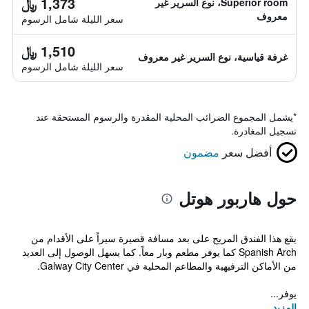
1,373 ﷼
Superior room، نوع السرير غير
معروف
سعر الليلة شامل الرسوم
1,510 ﷼
غرفة قياسية، نوع السرير غير معروف
سعر الليلة شامل الرسوم
*
يشمل المجموع الضرائب المحلية المقدرة والرسوم المستحقة عند
تسجيل المغادرة.
أفضل سعر
مضمون
حول هاربور هوتل
يقع هذا الفندق المريح على بعد مسافة قصيرة سيراً على الأقدام من
Spanish Arch كما يوفر مطعم وبار معاً. كما يسهل الوصول إلى العديد
من الأماكن الترفيهية والمطاعم المحلية في Galway City Center.
يوفر...
المزيد