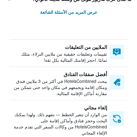
عرض المزيد من الأسئلة الشائعة
الملايين من التعليقات
تقييمات وتعليقات حقيقية من ملايين النزلاء، مثلك
تمامًا. احجز إقامتك المثالية بكل ثقة!
أفضل صفقات الفنادق
يبحث HotelsCombined في أكثر من 3 ملايين فندق
ومكان إقامة ويجمعهم في مكان واحد حتى تتمكن من
مقارنة أماكن الإقامة المثالية.
إلغاء مجاني
من الوارد أن تتغير الخطط — نتفهم ذلك. ولهذا يمكنك
البحث وحجز فنادق وأماكن إقامة على
HotelsCombined من وكالات السفر التي تقدم خدمة
الإلغاء المجاني