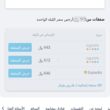
صفقات من
443 ﷼
/
أرخص سعر الليلة الواحدة
مزود
الإجمالي في الليلة
443 ﷼
عرض الصفقة
512 ﷼
عرض الصفقة
646 ﷼
عرض الصفقة
49 صفقة إضافية لـ هاربور هوتل
لمحة عن
التقييمات
فنادق مشابهة
الموقع
الأسئلة الشائعة