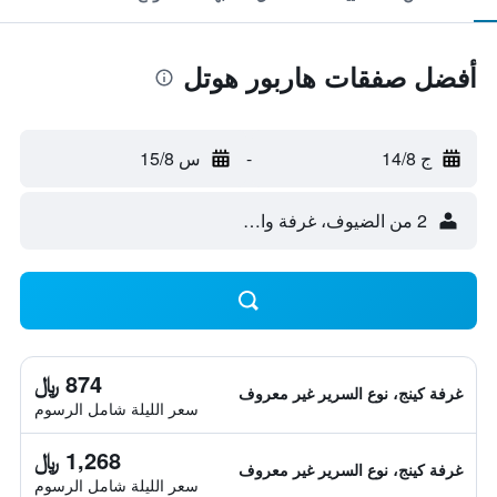
أفضل صفقات هاربور هوتل
ج 14/8
-
س 15/8
2 من الضيوف، غرفة واحدة
874 ﷼
غرفة كينج، نوع السرير غير معروف
سعر الليلة شامل الرسوم
1,268 ﷼
غرفة كينج، نوع السرير غير معروف
سعر الليلة شامل الرسوم