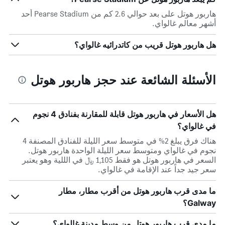
هاربور هوتل على بعد حوالي 2.6 كم من Pearse Stadium أحد
أشهر معالم غالواي.
هل هاربور هوتل قريب من كاتدرائيه غالواي؟
الأسئلة الشائعة عند حجز هاربور هوتل
هل الأسعار في هاربور هوتل قابلة للمقارنة بفنادق 4 نجوم
في غالواي؟
هناك فرق يبلغ 2% في متوسط ​​سعر الليلة للفنادق المصنفة 4
نجوم في غالواي ومتوسط ​​سعر الليلة الواحدة هاربور هوتل.
السعر في هاربور هوتل هو فقط 1,105 ﷼ في الللية وهو يعتبر
سعر جيد جداً عند الإقامة في غالواي.
ما مدى قرب هاربور هوتل من أقرب مطار، مطار
Galway؟
ما مدى قرب هاربور هوتل من وسط مدينة غالواي؟