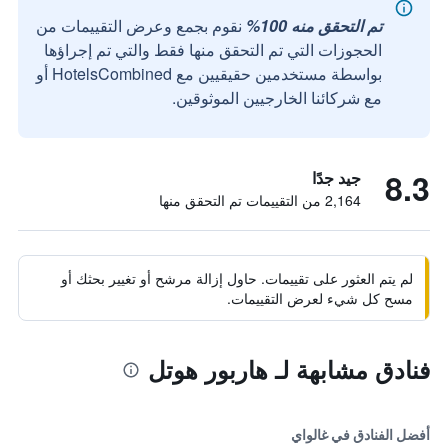
تم التحقق منه 100%
نقوم بجمع وعرض التقييمات من
الحجوزات التي تم التحقق منها فقط والتي تم إجراؤها
بواسطة مستخدمين حقيقيين مع HotelsCombined أو
مع شركائنا الخارجيين الموثوقين.
8.3
جيد جدًا
2,164 من التقييمات تم التحقق منها
لم يتم العثور على تقييمات. حاول إزالة مرشح أو تغيير بحثك أو
مسح كل شيء لعرض التقييمات.
فنادق مشابهة لـ هاربور هوتل
أفضل الفنادق في غالواي