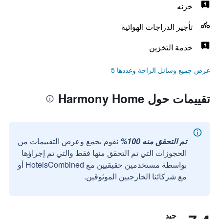
خزنه
تأجير الدراجات الهوائية
خدمة التخزين
عرض جميع وسائل الراحة وعددها 5
تقييمات حول Harmony Home
تم التحقق منه 100%
نقوم بجمع وعرض التقييمات من
الحجوزات التي تم التحقق منها فقط والتي تم إجراؤها
بواسطة مستخدمين حقيقيين مع HotelsCombined أو
مع شركائنا الخارجيين الموثوقين.
جيد