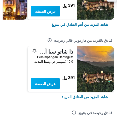
391 ﷼
عرض الصفقة
شاهد المزيد من أهم الفنادق في بنتونغ
فنادق بالقرب من هارموني فالي ريتريت
ذا شاتو سبا آند ويلنيس ريزورت
Km 48 Persimpangan Bertingkat, بنتونغ, ماليزيا
10.0 كيلومتر عن وسط المدينة
391 ﷼
عرض الصفقة
شاهد المزيد من الفنادق القريبة
فنادق رخيصة في بنتونغ