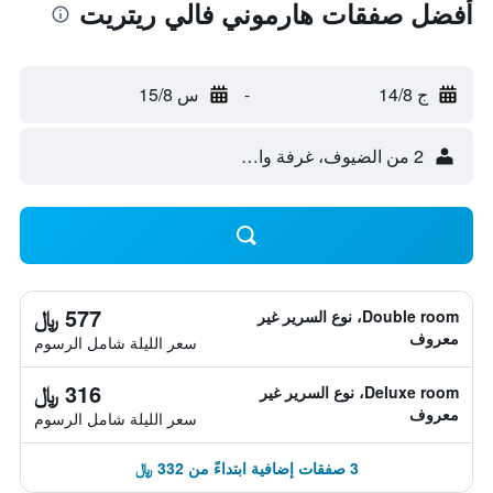
أفضل صفقات هارموني فالي ريتريت
ج 14/8
-
س 15/8
2 من الضيوف، غرفة واحدة
577 ﷼
Double room، نوع السرير غير
معروف
سعر الليلة شامل الرسوم
316 ﷼
Deluxe room، نوع السرير غير
معروف
سعر الليلة شامل الرسوم
3 صفقات إضافية ابتداءً من 332 ﷼