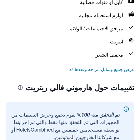
كابل أو قنوات فضائية
لوازم استحمام مجانية
مرافق الاجتماعات / الولائم
انترنت
مجفف الشعر
عرض جميع وسائل الراحة وعددها 57
تقييمات حول هارموني فالي ريتريت
تم التحقق منه 100%
نقوم بجمع وعرض التقييمات من
الحجوزات التي تم التحقق منها فقط والتي تم إجراؤها
بواسطة مستخدمين حقيقيين مع HotelsCombined أو
مع شركائنا الخارجيين الموثوقين.