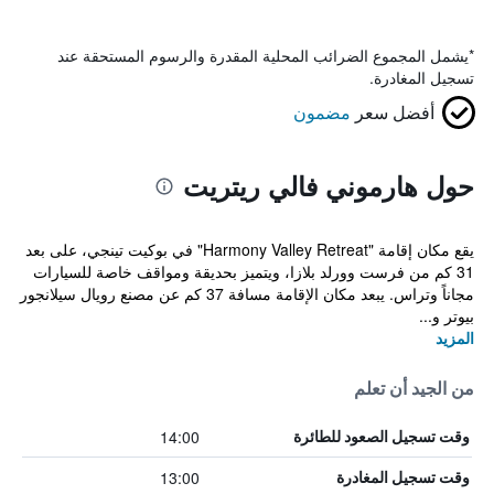
*
يشمل المجموع الضرائب المحلية المقدرة والرسوم المستحقة عند
تسجيل المغادرة.
أفضل سعر
مضمون
حول هارموني فالي ريتريت
يقع مكان إقامة "Harmony Valley Retreat" في بوكيت تينجي، على بعد
31 كم من فرست وورلد بلازا، ويتميز بحديقة ومواقف خاصة للسيارات
مجاناً وتراس. يبعد مكان الإقامة مسافة 37 كم عن مصنع رويال سيلانجور
بيوتر و...
المزيد
من الجيد أن تعلم
14:00
وقت تسجيل الصعود للطائرة
13:00
وقت تسجيل المغادرة