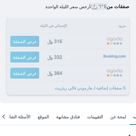
صفقات من
316 ﷼
/
أرخص سعر الليلة الواحدة
مزود
الإجمالي في الليلة
316 ﷼
عرض الصفقة
332 ﷼
عرض الصفقة
384 ﷼
عرض الصفقة
5 صفقات إضافية لـ هارموني فالي ريتريت
لمحة عن
التقييمات
فنادق مشابهة
الموقع
الأسئلة الشائعة