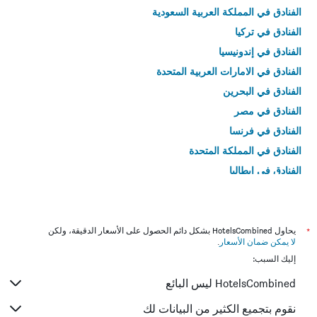
الفنادق في المملكة العربية السعودية
الفنادق في تركيا
الفنادق في إندونيسيا
الفنادق في الامارات العربية المتحدة
الفنادق في البحرين
الفنادق في مصر
الفنادق في فرنسا
الفنادق في المملكة المتحدة
الفنادق في إيطاليا
الفنادق في تايلاند
*
يحاول HotelsCombined بشكل دائم الحصول على الأسعار الدقيقة، ولكن
لا يمكن ضمان الأسعار
.
إليك السبب:
HotelsCombined ليس البائع
نقوم بتجميع الكثير من البيانات لك