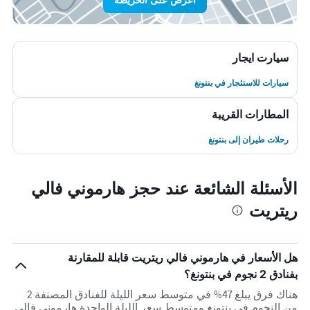
سيارت ايجار
سيارات للاستئجار في بنتونغ
المطارات القريبة
رحلات طيران إلى بنتونغ
الأسئلة الشائعة عند حجز هارموني فالي
ريتريت
هل الأسعار في هارموني فالي ريتريت قابلة للمقارنة
بفنادق 2 نجوم في بنتونغ؟
هناك فرق يبلغ 47% في متوسط ​​سعر الليلة للفنادق المصنفة 2
من النجوم في بنتونغ ومتوسط ​​سعر الليلة الواحدة هارموني فالي