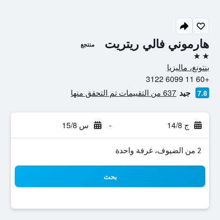
هارموني فالي ريتريت
منتجع
2 نجمتين
بنتونغ، ماليزيا
+60 11 6099 3122
جيد
637 من التقييمات تم التحقق منها
7.8
ج 14/8
-
س 15/8
2 من الضيوف، غرفة واحدة
بحث