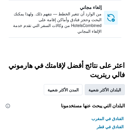
إلغاء مجاني
من الوارد أن تتغير الخطط — نتفهم ذلك. ولهذا يمكنك
البحث وحجز فنادق وأماكن إقامة على
HotelsCombined من وكالات السفر التي تقدم خدمة
الإلغاء المجاني
اعثر على نتائج أفضل لإقامتك في هارموني
فالي ريتريت
البلدان الأكثر شعبية
المدن الأكثر شعبية
البلدان التي يبحث عنها مستخدمونا
الفنادق في المغرب
الفنادق في قطر