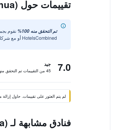
تقييمات حول Hejia Inn (Beijing Tsinghua)
تم التحقق منه 100%
نقوم بجم
HotelsCombined أو مع شركائنا الخارجيين الموثوقين.
7.0
جيد
45 من التقييمات تم التحقق منها
لم يتم العثور على تقييمات. حاول إزال
فنادق مشابهة لـ Hejia Inn (Beijing Tsinghua)