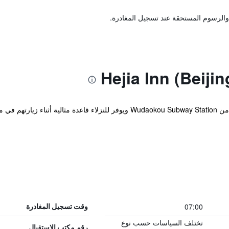
والرسوم المستحقة عند تسجيل المغادرة.
يوجد النزل ضمن مسافة عشر دقائق مشياً من Wudaokou Subway Station ويوفر للن
07:00
وقت تسجيل المغادرة
تختلف السياسات حسب نوع
رقم مكتب الاستقبال