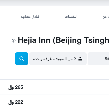
 عن
التقييمات
فنادق مشابهة
2 من الضيوف، غرفة واحدة
265 ﷼
222 ﷼