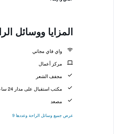
المزايا ووسائل الراحة في jing Tsinghua
واي فاي مجاني
مركز أعمال
مجفف الشعر
مكتب استقبال على مدار 24 ساعة
مصعد
عرض جميع وسائل الراحة وعددها 9