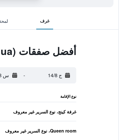
غرف
لمحة
أفضل صفقات Hejia Inn (Beijing Tsinghua)
ج 14/8
-
س 15/8
نوع الإقامة
غرفة كينج، نوع السرير غير معروف
Queen room، نوع السرير غير معروف