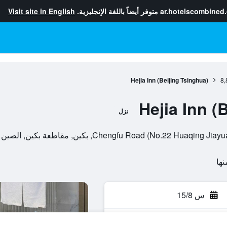
ar.hotelscombined
متوفر أيضاً باللغة الإنجليزية.
Visit site in English
Hejia Inn (Beijing Tsinghua)
8,
Hejia Inn (
نزل
Chengfu Road (No.22 H, بكين, مقاطعة بكين, الصين
س 15/8