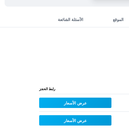
الموقع
الأسئلة الشائعة
رابط الحجز
عرض الأسعار
عرض الأسعار