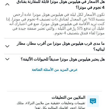
هل الأسعار في هيليوس هوتل مونزا قابلة للمقارنة بفنادق
4 نجوم في مونزا؟
تكون الأسعار لكل ليلة في هيليوس هوتل مونزا عادة أرخص
بنسبة 13% عن المعدل لفنادق ذات تصنيف 4-نجوم في مونزا. إذا
كنت تريد الأقامة في هيليوس هوتل مونزا، ضع في اعتبارك أنه
عليك أن تدفع 575 ﷼في الليلة ، والتي تعتبر صفقة جيدة في
مونزا لقاء فندق بتصنيف 4-نجوم.
ما مدى قرب هيليوس هوتل مونزا من أقرب مطار، مطار
ليناتيه؟
هل يعتبر هيليوس هوتل مونزا صديقاً للحيوانات الأليفة؟
عرض المزيد من الأسئلة الشائعة
الملايين من التعليقات
تقييمات وتعليقات حقيقية من ملايين النزلاء، مثلك
تمامًا. احجز إقامتك المثالية بكل ثقة!