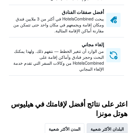
أفضل صفقات الفنادق
يبحث HotelsCombined في أكثر من 3 ملايين فندق
ومكان إقامة ويجمعهم في مكان واحد حتى تتمكن من
مقارنة أماكن الإقامة المثالية.
إلغاء مجاني
من الوارد أن تتغير الخطط — نتفهم ذلك. ولهذا يمكنك
البحث وحجز فنادق وأماكن إقامة على
HotelsCombined من وكالات السفر التي تقدم خدمة
الإلغاء المجاني
اعثر على نتائج أفضل لإقامتك في هيليوس
هوتل مونزا
البلدان الأكثر شعبية
المدن الأكثر شعبية