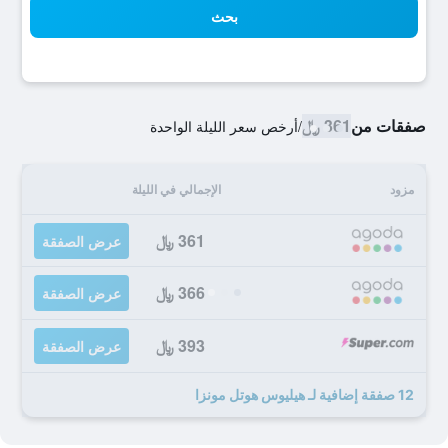
بحث
صفقات من
361 ﷼
/
أرخص سعر الليلة الواحدة
مزود
الإجمالي في الليلة
361 ﷼
عرض الصفقة
366 ﷼
عرض الصفقة
393 ﷼
عرض الصفقة
12 صفقة إضافية لـ هيليوس هوتل مونزا