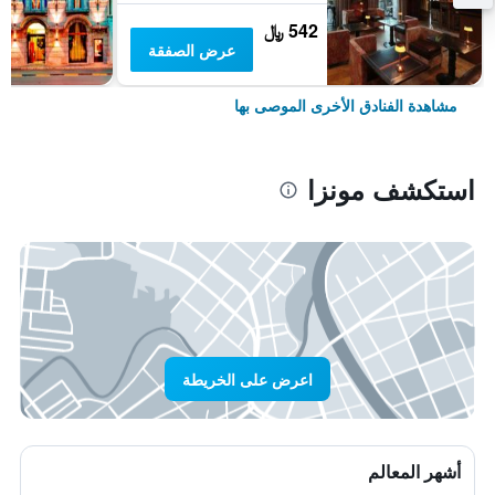
542 ﷼
عرض الصفقة
مشاهدة الفنادق الأخرى الموصى بها
استكشف مونزا
اعرض على الخريطة
أشهر المعالم