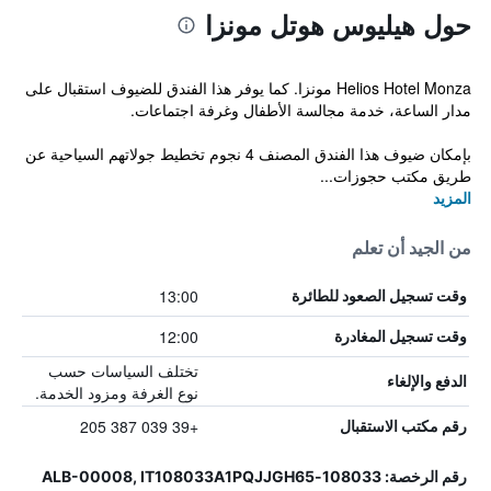
حول هيليوس هوتل مونزا
Helios Hotel Monza مونزا. كما يوفر هذا الفندق للضيوف استقبال على
مدار الساعة، خدمة مجالسة الأطفال وغرفة اجتماعات.
بإمكان ضيوف هذا الفندق المصنف 4 نجوم تخطيط جولاتهم السياحية عن
طريق مكتب حجوزات...
المزيد
من الجيد أن تعلم
13:00
وقت تسجيل الصعود للطائرة
12:00
وقت تسجيل المغادرة
تختلف السياسات حسب
الدفع والإلغاء
نوع الغرفة ومزود الخدمة.
+39 039 387 205
رقم مكتب الاستقبال
رقم الرخصة: 108033-ALB-00008, IT108033A1PQJJGH65