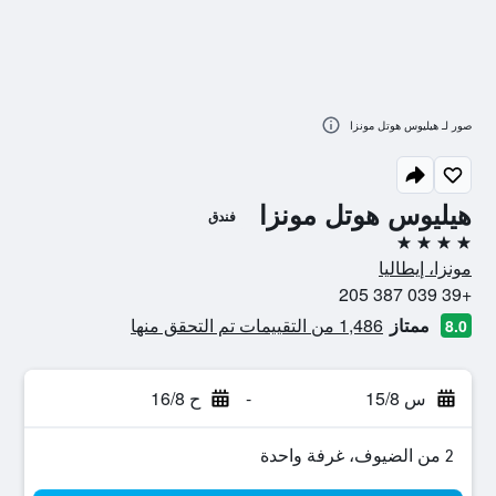
صور لـ هيليوس هوتل مونزا
هيليوس هوتل مونزا
فندق
4 نجوم
مونزا، إيطاليا
+39 039 387 205
ممتاز
1,486 من التقييمات تم التحقق منها
8.0
س 15/8
-
ح 16/8
2 من الضيوف، غرفة واحدة