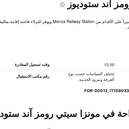
مز آند ستوديوز
يقع منزل الضيافة ضمن مسافة 20 دقيقة سيراً على الأقدام من Station
..
15:00
وقت تسجيل المغادرة
تختلف السياسات حسب نوع
رقم مكتب الاستقبال
الغرفة ومزود الخدمة.
احة في مونزا سيتي رومز آند ستود