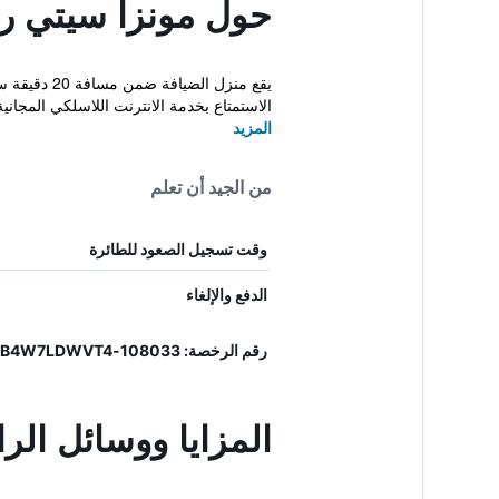
حول مونزا سيتي رو
الاستمتاع بخدمة الانترنت اللاسلكي المجانية.
المزيد
من الجيد أن تعلم
وقت تسجيل الصعود للطائرة
الدفع والإلغاء
رقم الرخصة: 108033-FOR-00012, IT108033B4W7LDWVT4
المزايا ووسائل الر