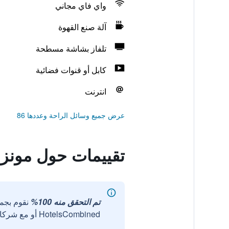
واي فاي مجاني
آلة صنع القهوة
تلفاز بشاشة مسطحة
كابل أو قنوات فضائية
انترنت
عرض جميع وسائل الراحة وعددها 86
تقييمات حول مونزا
تم التحقق منه 100%
نقوم بجم
HotelsCombined أو مع شركائنا الخارجيين الموثوقين.