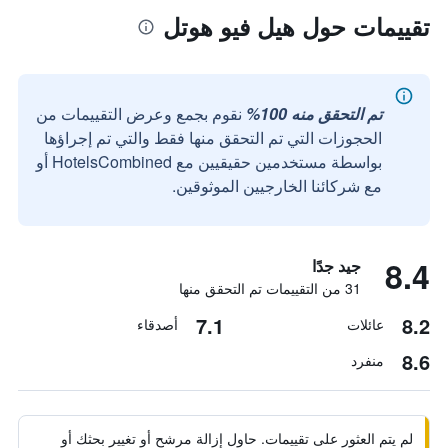
تقييمات حول هيل فيو هوتل
تم التحقق منه 100%
نقوم بجمع وعرض التقييمات من
الحجوزات التي تم التحقق منها فقط والتي تم إجراؤها
بواسطة مستخدمين حقيقيين مع HotelsCombined أو
مع شركائنا الخارجيين الموثوقين.
8.4
جيد جدًا
31 من التقييمات تم التحقق منها
7.1
8.2
عائلات
أصدقاء
8.6
منفرد
لم يتم العثور على تقييمات. حاول إزالة مرشح أو تغيير بحثك أو