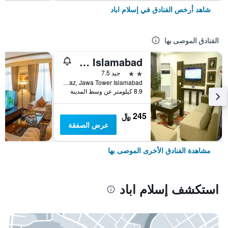
شاهد أرخص الفنادق في إسلام اباد
الفنادق الموصى بها
Hotel One I-9 Islamabad
2 نجمتين
جيد 7.5
I9 Markaz, Jawa Tower Islamabad, إسلام اباد, باكستان
8.9 كيلومتر عن وسط المدينة
245 ﷼
عرض الصفقة
مشاهدة الفنادق الأخرى الموصى بها
استكشف إسلام اباد