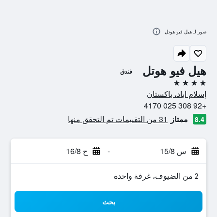
صور لـ هيل فيو هوتل
هيل فيو هوتل
فندق
4 نجوم
إسلام اباد، باكستان
+92 308 025 4170
ممتاز
31 من التقييمات تم التحقق منها
8.4
س 15/8
-
ح 16/8
2 من الضيوف، غرفة واحدة
بحث