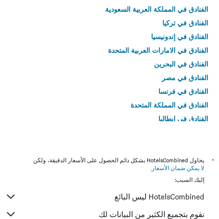
الفنادق في المملكة العربية السعودية
الفنادق في تركيا
الفنادق في إندونيسيا
الفنادق في الامارات العربية المتحدة
الفنادق في البحرين
الفنادق في مصر
الفنادق في فرنسا
الفنادق في المملكة المتحدة
الفنادق في إيطاليا
الفنادق في تايلاند
*
يحاول HotelsCombined بشكل دائم الحصول على الأسعار الدقيقة، ولكن
لا يمكن ضمان الأسعار
.
إليك السبب:
HotelsCombined ليس البائع
نقوم بتجميع الكثير من البيانات لك