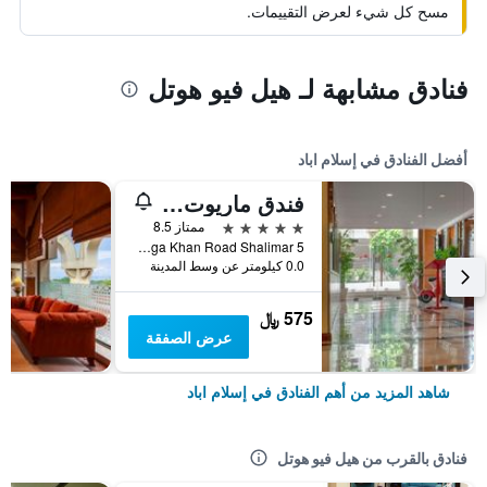
مسح كل شيء لعرض التقييمات.
فنادق مشابهة لـ هيل فيو هوتل
أفضل الفنادق في إسلام اباد
فندق ماريوت إسلام آباد
5 نجوم
ممتاز 8.5
Aga Khan Road Shalimar 5, إسلام اباد, باكستان
0.0 كيلومتر عن وسط المدينة
575 ﷼
عرض الصفقة
شاهد المزيد من أهم الفنادق في إسلام اباد
فنادق بالقرب من هيل فيو هوتل