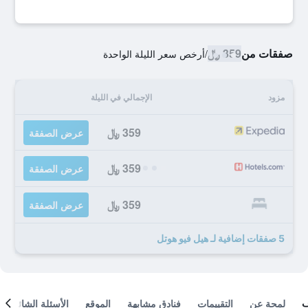
صفقات من
359 ﷼
/
أرخص سعر الليلة الواحدة
مزود
الإجمالي في الليلة
359 ﷼
عرض الصفقة
359 ﷼
عرض الصفقة
359 ﷼
عرض الصفقة
5 صفقات إضافية لـ هيل فيو هوتل
لمحة عن
التقييمات
فنادق مشابهة
الموقع
الأسئلة الشائعة