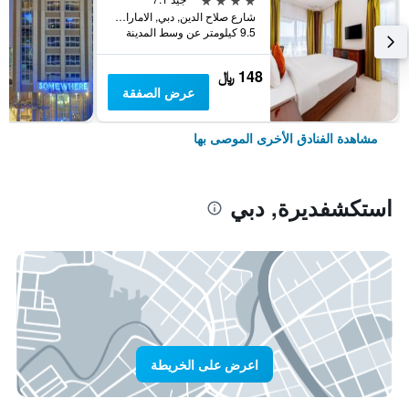
شارع صلاح الدين, دبي, الامارات العربية المتحدة
9.5 كيلومتر عن وسط المدينة
148 ﷼
عرض الصفقة
مشاهدة الفنادق الأخرى الموصى بها
استكشفديرة, دبي
اعرض على الخريطة