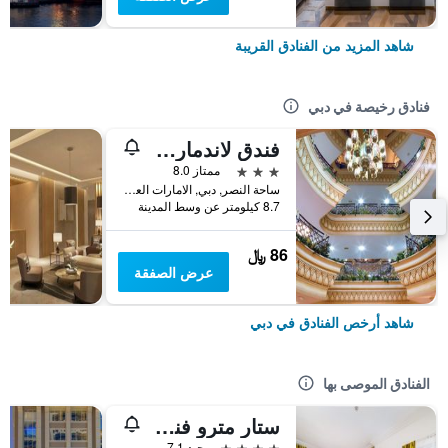
شاهد المزيد من الفنادق القريبة
فنادق رخيصة في دبي
فندق لاندمارك بلازا
3 نجوم
ممتاز 8.0
ساحة النصر, دبي, الامارات العربية المتحدة
8.7 كيلومتر عن وسط المدينة
86 ﷼
عرض الصفقة
شاهد أرخص الفنادق في دبي
الفنادق الموصى بها
ستار مترو فندق ديرة دبي
4 نجوم
جيد 7.1