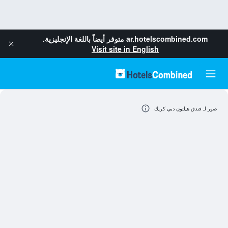
ar.hotelscombined.com
متوفر أيضاً باللغة الإنجليزية.
Visit site in English
صور لـ فندق هيلتون دبي كريك