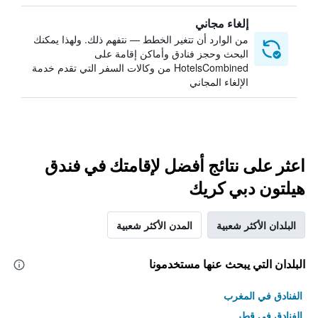
إلغاء مجاني
من الوارد أن تتغير الخطط — نتفهم ذلك. ولهذا يمكنك
البحث وحجز فنادق وأماكن إقامة على
HotelsCombined من وكالات السفر التي تقدم خدمة
الإلغاء المجاني
اعثر على نتائج أفضل لإقامتك في فندق
هيلتون دبي كريك
البلدان الأكثر شعبية
المدن الأكثر شعبية
البلدان التي يبحث عنها مستخدمونا
الفنادق في المغرب
الفنادق في قطر