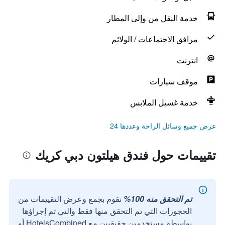
خدمة النقل من وإلى المطار
مرافق الاجتماعات / الولائم
انترنت
موقف سيارات
خدمة غسيل الملابس
عرض جميع وسائل الراحة وعددها 24
تقييمات حول فندق هيلتون دبي كريك
تم التحقق منه 100%
نقوم بجمع وعرض التقييمات من
الحجوزات التي تم التحقق منها فقط والتي تم إجراؤها
بواسطة مستخدمين حقيقيين مع HotelsCombined أو