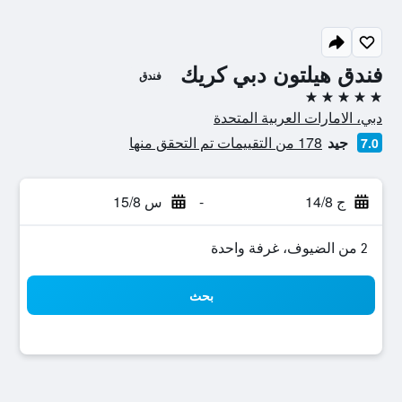
فندق هيلتون دبي كريك
فندق
5 نجوم
دبي، الامارات العربية المتحدة
جيد
178 من التقييمات تم التحقق منها
7.0
ج 14/8
-
س 15/8
2 من الضيوف، غرفة واحدة
بحث