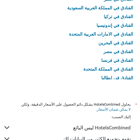
الفنادق في المملكة العربية السعودية
الفنادق في تركيا
الفنادق في إندونيسيا
الفنادق في الامارات العربية المتحدة
الفنادق في البحرين
الفنادق في مصر
الفنادق في فرنسا
الفنادق في المملكة المتحدة
الفنادق في إيطاليا
الفنادق في تايلاند
*
يحاول HotelsCombined بشكل دائم الحصول على الأسعار الدقيقة، ولكن
لا يمكن ضمان الأسعار
.
إليك السبب:
HotelsCombined ليس البائع
نقوم بتجميع الكثير من البيانات لك