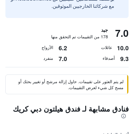
مع شركائنا الخارجيين الموثوقين.
7.0
جيد
178 من التقييمات تم التحقق منها
6.2
10.0
عائلات
الأزواج
7.0
9.3
أصدقاء
منفرد
لم يتم العثور على تقييمات. حاول إزالة مرشح أو تغيير بحثك أو
مسح كل شيء لعرض التقييمات.
فنادق مشابهة لـ فندق هيلتون دبي كريك