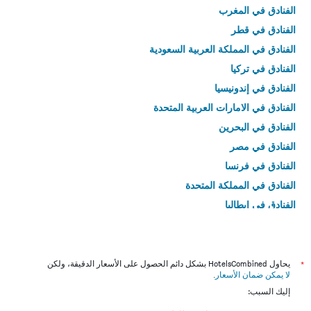
الفنادق في المغرب
الفنادق في قطر
الفنادق في المملكة العربية السعودية
الفنادق في تركيا
الفنادق في إندونيسيا
الفنادق في الامارات العربية المتحدة
الفنادق في البحرين
الفنادق في مصر
الفنادق في فرنسا
الفنادق في المملكة المتحدة
الفنادق في إيطاليا
الفنادق في تايلاند
*
يحاول HotelsCombined بشكل دائم الحصول على الأسعار الدقيقة، ولكن
لا يمكن ضمان الأسعار
.
إليك السبب: