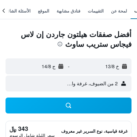
لمحة عن
التقييمات
فنادق مشابهة
الموقع
الأسئلة الشائعة
أفضل صفقات هيلتون جاردن إن لاس
فيجاس ستريب ساوث
خ 13/8
-
ج 14/8
2 من الضيوف، غرفة واحدة
343 ﷼
غرفة قياسية، نوع السرير غير معروف
سعر الليلة شامل الرسوم