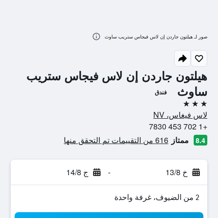
صور لـ هيلتون جاردن إن لاس فيجاس ستريب ساوث
هيلتون جاردن إن لاس فيجاس ستريب
ساوث
فندق
3 نجوم
لاس فيغاس، NV
+1 702 453 7830
ممتاز
616 من التقييمات تم التحقق منها
8.4
خ 13/8
-
ج 14/8
2 من الضيوف، غرفة واحدة