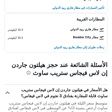
تأجير السيارات في مطار هاري رييد الدولي
المطارات القريبة
مطار هاري رييد الدولي
10.0 كيلومتر
مطار Boulder City
35.5 كيلومتر
رحلات طيران إلى مطار هاري رييد الدولي
الأسئلة الشائعة عند حجز هيلتون جاردن
إن لاس فيجاس ستريب ساوث
هل الأسعار في هيلتون جاردن إن لاس فيجاس ستريب
ساوث قابلة للمقارنة بفنادق 3 نجوم في لاس فيغاس؟
متوسط سعر الليلة في هيلتون جاردن إن لاس فيجاس ستريب
ساوث أرخص بنسبة 13% عن الوسطي في لاس فيغاس لفنادق