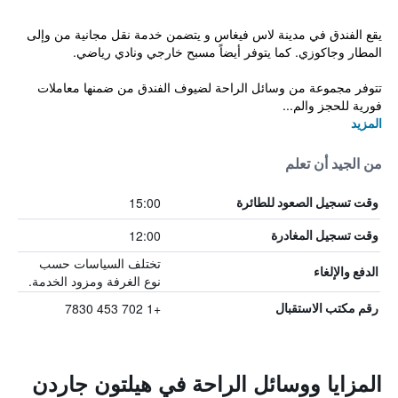
يقع الفندق في مدينة لاس فيغاس و يتضمن خدمة نقل مجانية من وإلى
المطار وجاكوزي. كما يتوفر أيضاً مسبح خارجي ونادي رياضي.
تتوفر مجموعة من وسائل الراحة لضيوف الفندق من ضمنها معاملات
فورية للحجز والم...
المزيد
من الجيد أن تعلم
15:00
وقت تسجيل الصعود للطائرة
12:00
وقت تسجيل المغادرة
تختلف السياسات حسب
الدفع والإلغاء
نوع الغرفة ومزود الخدمة.
+1 702 453 7830
رقم مكتب الاستقبال
المزايا ووسائل الراحة في هيلتون جاردن