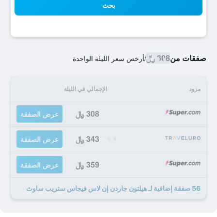
بحث
صفقات من
308 ﷼
/
أرخص سعر الليلة الواحدة
مزود
الإجمالي في الليلة
308 ﷼
عرض الصفقة
343 ﷼
عرض الصفقة
359 ﷼
عرض الصفقة
56 صفقة إضافية لـ هيلتون جاردن إن لاس فيجاس ستريب ساوث