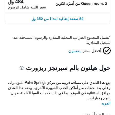
484 ﷼
Queen room، 2 من أسرّة الكوين
سعر الليلة شامل الرسوم
52 صفقة إضافية ابتداءً من 352 ﷼
*
يشمل المجموع الضرائب المحلية المقدرة والرسوم المستحقة عند
تسجيل المغادرة.
أفضل سعر
مضمون
حول هيلتون بالم سبرنجز ريزورت
يقع هذا الفندق على مسافة قريبة من مركز Palm Springs للمؤتمرات
وعلى بعد لحظات من أماكن الجذب الشهيرة الأخرى، ويضم هذا الفندق
مرافق استثنائية في الموقع، بما في ذلك خدمات السبا الكاملة طوال
اليوم وخيارات...
المزيد
من الجيد أن تعلم