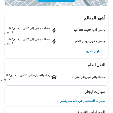
أشهر المعالم
مسافة مشي إلى 7 من الدقائق
0.6
متحف أغوا كالينته الثقافية
كيلومتر
مسافة مشي إلى 7 من الدقائق
0.6
متحف مخزن روديز العام
كيلومتر
إظهار المزيد
النقل العام
رحلة بالسيارة إلى 10 من الدقائق
8.3
محطة بالم سبرينغز امتراك
كيلومتر
سيارت ايجار
سيارات للاستئجار في بالم سبرينغس
المطارات القريبة