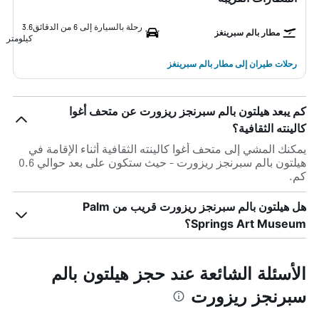
رحلة بالسيارة إلى 6 من الدقائق
3.6
مطار بالم سبرينغز
كيلومتر
رحلات طيران إلى مطار بالم سبرينغز
كم يبعد هيلتون بالم سبرنجز ريزورت عن متحف أغوا
كالينته الثقافية؟
يمكنك المشي إلى متحف أغوا كالينته الثقافية أثناء الإقامة في
هيلتون بالم سبرنجز ريزورت - حيث ستكون على بعد حوالي 0.6
كم.
هل هيلتون بالم سبرنجز ريزورت قريب من Palm
Springs Art Museum؟
الأسئلة الشائعة عند حجز هيلتون بالم
سبرنجز ريزورت