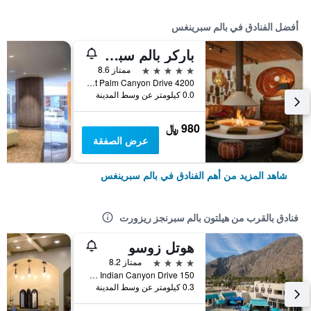
أفضل الفنادق في بالم سبرينغس
باركر بالم سبرنجز
5 نجوم
ممتاز 8.6
4200 East Palm Canyon Drive, بالم سبرينغس, CA, الولايات المتحدة الأميريكية
0.0 كيلومتر عن وسط المدينة
980 ﷼
عرض الصفقة
شاهد المزيد من أهم الفنادق في بالم سبرينغس
فنادق بالقرب من هيلتون بالم سبرنجز ريزورت
هوتل زوسو
4 نجوم
ممتاز 8.2
150 South Indian Canyon Drive, بالم سبرينغس, CA, الولايات المتحدة الأميريكية
0.3 كيلومتر عن وسط المدينة