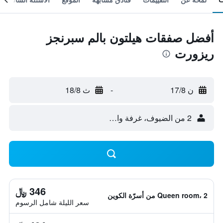
أفضل صفقات هيلتون بالم سبرنجز
ريزورت
ن 17/8
-
ث 18/8
2 من الضيوف، غرفة واحدة
346 ﷼
Queen room، 2 من أسرّة الكوين
سعر الليلة شامل الرسوم