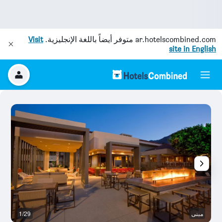
ar.hotelscombined.com
متوفر أيضاً باللغة الإنجليزية.
Visit
site in English
مبنى
1/29
غر