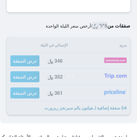
صفقات من
346 ﷼
/
أرخص سعر الليلة الواحدة
مزود
الإجمالي في الليلة
346 ﷼
عرض الصفقة
352 ﷼
عرض الصفقة
361 ﷼
عرض الصفقة
54 صفقة إضافية لـ هيلتون بالم سبرنجز ريزورت
لمحة عن
التقييمات
فنادق مشابهة
الموقع
الأسئلة الشائعة