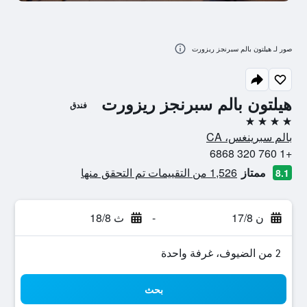
صور لـ هيلتون بالم سبرنجز ريزورت
هيلتون بالم سبرنجز ريزورت
فندق
4 نجوم
بالم سبرينغس، CA
+1 760 320 6868
ممتاز
1,526 من التقييمات تم التحقق منها
8.1
ن 17/8
-
ث 18/8
2 من الضيوف، غرفة واحدة
بحث