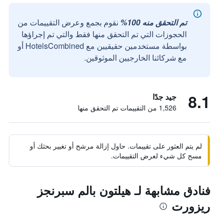
تم التحقق منه 100%
نقوم بجمع وعرض التقييمات من
الحجوزات التي تم التحقق منها فقط والتي تم إجراؤها
بواسطة مستخدمين حقيقيين مع HotelsCombined أو
مع شركائنا الخارجيين الموثوقين.
8.1
جيد جدًا
1,526 من التقييمات تم التحقق منها
لم يتم العثور على تقييمات. حاول إزالة مرشح أو تغيير بحثك أو
مسح كل شيء لعرض التقييمات.
فنادق مشابهة لـ هيلتون بالم سبرنجز
ريزورت