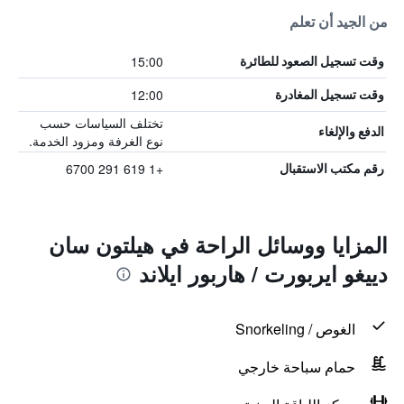
من الجيد أن تعلم
15:00
وقت تسجيل الصعود للطائرة
12:00
وقت تسجيل المغادرة
تختلف السياسات حسب
الدفع والإلغاء
نوع الغرفة ومزود الخدمة.
+1 619 291 6700
رقم مكتب الاستقبال
المزايا ووسائل الراحة في هيلتون سان
دييغو ايربورت / هاربور ايلاند
الغوص / Snorkeling
حمام سباحة خارجي