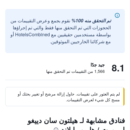
تم التحقق منه 100%
نقوم بجمع وعرض التقييمات من
الحجوزات التي تم التحقق منها فقط والتي تم إجراؤها
بواسطة مستخدمين حقيقيين مع HotelsCombined أو
مع شركائنا الخارجيين الموثوقين.
8.1
جيد جدًا
1,566 من التقييمات تم التحقق منها
لم يتم العثور على تقييمات. حاول إزالة مرشح أو تغيير بحثك أو
مسح كل شيء لعرض التقييمات.
فنادق مشابهة لـ هيلتون سان دييغو
ايربورت / هاربور ايلاند