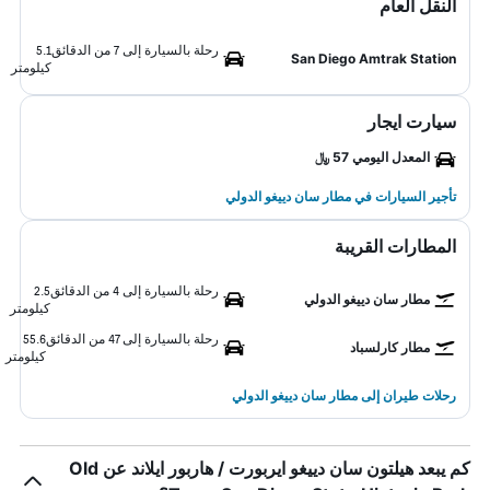
النقل العام
رحلة بالسيارة إلى 7 من الدقائق
5.1
San Diego Amtrak Station
كيلومتر
سيارت ايجار
المعدل اليومي 57 ﷼
تأجير السيارات في مطار سان دييغو الدولي
المطارات القريبة
رحلة بالسيارة إلى 4 من الدقائق
2.5
مطار سان دييغو الدولي
كيلومتر
رحلة بالسيارة إلى 47 من الدقائق
55.6
مطار كارلسباد
كيلومتر
رحلات طيران إلى مطار سان دييغو الدولي
كم يبعد هيلتون سان دييغو ايربورت / هاربور ايلاند عن Old