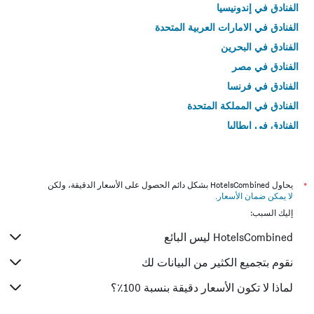
الفنادق في إندونيسيا
الفنادق في الامارات العربية المتحدة
الفنادق في البحرين
الفنادق في مصر
الفنادق في فرنسا
الفنادق في المملكة المتحدة
الفنادق في إيطاليا
الفنادق في تايلاند
*
يحاول HotelsCombined بشكل دائم الحصول على الأسعار الدقيقة، ولكن
لا يمكن ضمان الأسعار
.
إليك السبب:
HotelsCombined ليس البائع
نقوم بتجميع الكثير من البيانات لك
لماذا لا تكون الأسعار دقيقة بنسبة 100٪؟