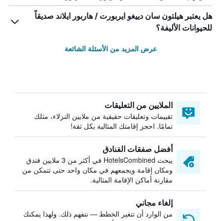
هل يعتبر هيلتون سان دييغو ايربورت / هاربور ايلاند صديقاً
للحيوانات الأليفة؟
عرض المزيد من الأسئلة الشائعة
الملايين من التعليقات
تقييمات وتعليقات حقيقية من ملايين النزلاء، مثلك
تمامًا. احجز إقامتك المثالية بكل ثقة!
أفضل صفقات الفنادق
يبحث HotelsCombined في أكثر من 3 ملايين فندق
ومكان إقامة ويجمعهم في مكان واحد حتى تتمكن من
مقارنة أماكن الإقامة المثالية.
إلغاء مجاني
من الوارد أن تتغير الخطط — نتفهم ذلك. ولهذا يمكنك