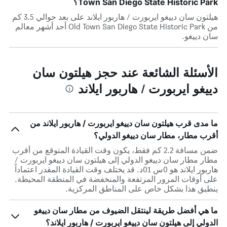
Town San Diego State Historic Park؟
هيلتون سان دييغو ايربورت / هاربور ايلاند على بعد حوالي 3.5 كم
من Old Town San Diego State Historic Park أحد أشهر معالم
سان دييغو.
الأسئلة الشائعة عند حجز هيلتون سان
دييغو ايربورت / هاربور ايلاند
ما مدى قرب هيلتون سان دييغو ايربورت / هاربور ايلاند من
أقرب مطار، مطار سان دييغو الدولي؟
ضمن مسافة 2.2 كم فقط، يكون وقت القيادة المتوقع من أقرب
مطار مطار سان دييغو الدولي إلى هيلتون سان دييغو ايربورت /
هاربور ايلاند هو 0س 01د. قد يختلف وقت القيادة المقدر اعتماداً
على أوقات المرور المرتفعة والمنخفضة في المنطقة المحيطة.
ينطبق هذا بشكل خاص على المناطق المركزية.
ما هي أفضل طريقة لينتقل الضيوف من مطار سان دييغو
الدولي إلى هيلتون سان دييغو ايربورت / هاربور ايلاند؟