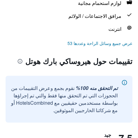
لوازم استحمام مجانية
مرافق الاجتماعات / الولائم
انترنت
عرض جميع وسائل الراحة وعددها 53
تقييمات حول هيروساكي بارك هوتل
تم التحقق منه 100%
نقوم بجمع وعرض التقييمات من
الحجوزات التي تم التحقق منها فقط والتي تم إجراؤها
بواسطة مستخدمين حقيقيين مع HotelsCombined أو
مع شركائنا الخارجيين الموثوقين.
جيد