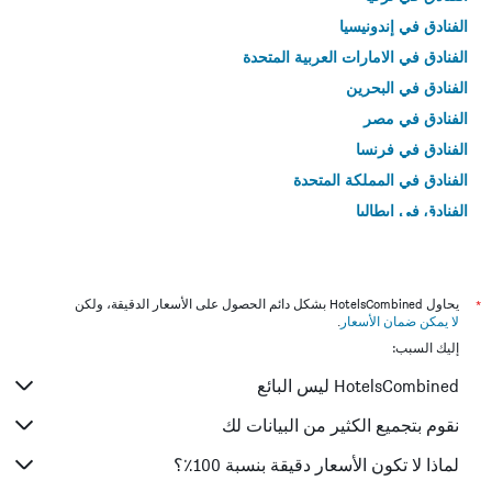
الفنادق في إندونيسيا
الفنادق في الامارات العربية المتحدة
الفنادق في البحرين
الفنادق في مصر
الفنادق في فرنسا
الفنادق في المملكة المتحدة
الفنادق في إيطاليا
الفنادق في تايلاند
*
يحاول HotelsCombined بشكل دائم الحصول على الأسعار الدقيقة، ولكن
لا يمكن ضمان الأسعار
.
إليك السبب:
HotelsCombined ليس البائع
نقوم بتجميع الكثير من البيانات لك
لماذا لا تكون الأسعار دقيقة بنسبة 100٪؟