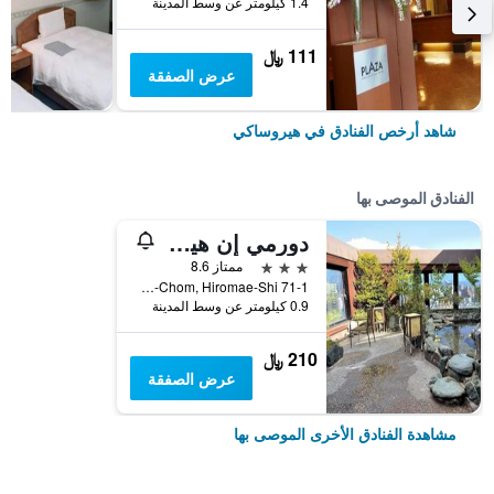
1.4 كيلومتر عن وسط المدينة
111 ﷼
عرض الصفقة
شاهد أرخص الفنادق في هيروساكي
الفنادق الموصى بها
دورمي إن هيروزاكي ناتورال هوت سبرينغ
3 نجوم
ممتاز 8.6
71-1 Hon-Chom, Hiromae-Shi, هيروساكي, اليابان
0.9 كيلومتر عن وسط المدينة
210 ﷼
عرض الصفقة
مشاهدة الفنادق الأخرى الموصى بها