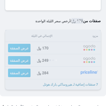
صفقات من
170 ﷼
/
أرخص سعر الليلة الواحدة
مزود
الإجمالي في الليلة
170 ﷼
عرض الصفقة
249 ﷼
عرض الصفقة
284 ﷼
عرض الصفقة
7 صفقات إضافية لـ هيروساكي بارك هوتل