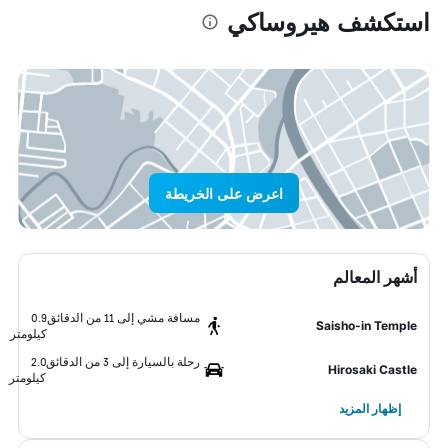
استكشف هيروساكي
اعرض على الخريطة
أشهر المعالم
مسافة مشي إلى 11 من الدقائق
0.9
Saisho-in Temple
كيلومتر
رحلة بالسيارة إلى 3 من الدقائق
2.0
Hirosaki Castle
كيلومتر
إظهار المزيد