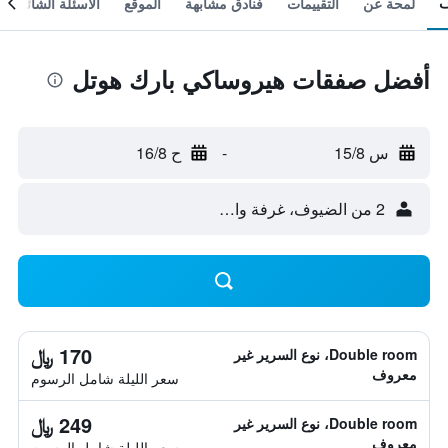
لمحة عن
التقييمات
فنادق مشابهة
الموقع
الأسئلة الشائعة
أفضل صفقات هيروساكي بارك هوتل
س 15/8
-
ح 16/8
2 من الضيوف، غرفة واحدة
170 ﷼
Double room، نوع السرير غير
معروف
سعر الليلة شامل الرسوم
249 ﷼
Double room، نوع السرير غير
معروف
سعر الليلة شامل الرسوم