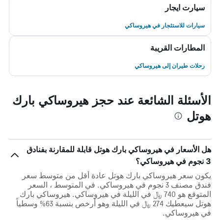
سيارت ايجار
سيارات للاستئجار في هيروساكي
المطارات القريبة
رحلات طيران إلى هيروساكي
الأسئلة الشائعة عند حجز هيروساكي بارك
هوتل
هل الأسعار في هيروساكي بارك هوتل قابلة للمقارنة بفنادق
3 نجوم في هيروساكي؟
يكون سعر هيروساكي بارك هوتل عادة أقل من متوسط ​​سعر
فندق مصنف 3 نجوم في هيروساكي. في المتوسط ، السعر
المتوقع هو 740 ﷼ في الليلة في هيروساكي. هيروساكي بارك
هوتل سيعطيك 274 ﷼ في الليلة وهو أرخص بنسبة 63% وسطياً
في هيروساكي.