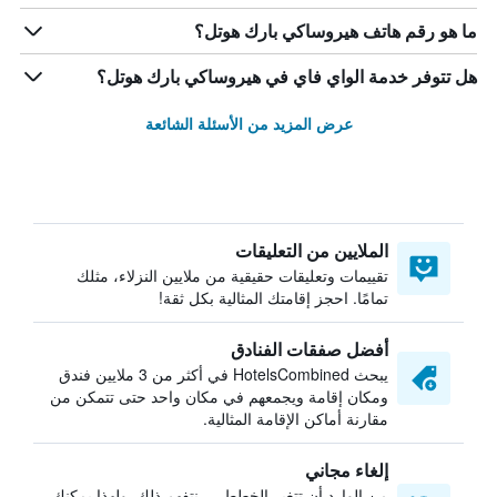
ما هو رقم هاتف هيروساكي بارك هوتل؟
هل تتوفر خدمة الواي فاي في هيروساكي بارك هوتل؟
عرض المزيد من الأسئلة الشائعة
الملايين من التعليقات
تقييمات وتعليقات حقيقية من ملايين النزلاء، مثلك
تمامًا. احجز إقامتك المثالية بكل ثقة!
أفضل صفقات الفنادق
يبحث HotelsCombined في أكثر من 3 ملايين فندق
ومكان إقامة ويجمعهم في مكان واحد حتى تتمكن من
مقارنة أماكن الإقامة المثالية.
إلغاء مجاني
من الوارد أن تتغير الخطط — نتفهم ذلك. ولهذا يمكنك