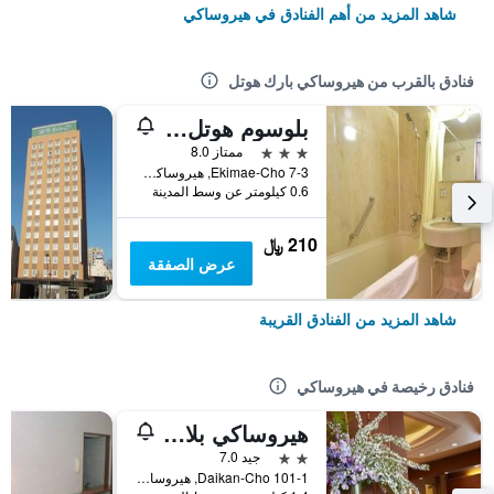
شاهد المزيد من أهم الفنادق في هيروساكي
فنادق بالقرب من هيروساكي بارك هوتل
بلوسوم هوتل هيروساكي
3 نجوم
ممتاز 8.0
7-3 Ekimae-Cho, هيروساكي, اليابان
0.6 كيلومتر عن وسط المدينة
210 ﷼
عرض الصفقة
شاهد المزيد من الفنادق القريبة
فنادق رخيصة في هيروساكي
هيروساكي بلازا هوتل
2 نجمتين
جيد 7.0
101-1 Daikan-Cho, هيروساكي, اليابان