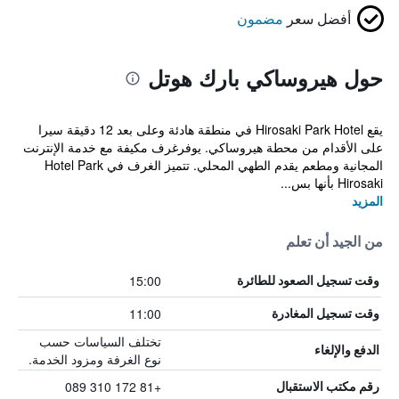
أفضل سعر
مضمون
حول هيروساكي بارك هوتل
يقع Hirosaki Park Hotel في منطقة هادئة وعلى بعد 12 دقيقة سيرا
على الأقدام من محطة هيروساكي. يوفرغرف مكيفة مع خدمة الإنترنت
المجانية ومطعم يقدم الطهي المحلي. تتميز الغرف في Hotel Park
Hirosaki بأنها بس...
المزيد
من الجيد أن تعلم
15:00
وقت تسجيل الصعود للطائرة
11:00
وقت تسجيل المغادرة
تختلف السياسات حسب
الدفع والإلغاء
نوع الغرفة ومزود الخدمة.
+81 172 310 089
رقم مكتب الاستقبال