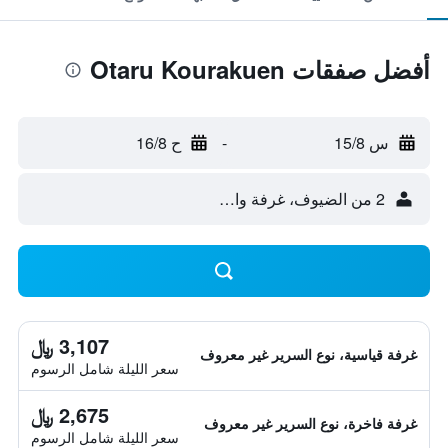
أفضل صفقات Otaru Kourakuen
س 15/8
-
ح 16/8
2 من الضيوف، غرفة واحدة
3,107 ﷼
غرفة قياسية، نوع السرير غير معروف
سعر الليلة شامل الرسوم
2,675 ﷼
غرفة فاخرة، نوع السرير غير معروف
سعر الليلة شامل الرسوم