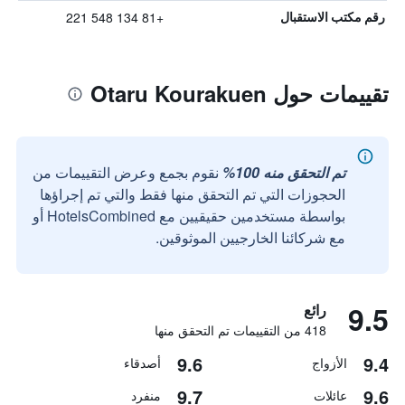
+81 134 548 221
رقم مكتب الاستقبال
تقييمات حول Otaru Kourakuen
تم التحقق منه 100%
نقوم بجمع وعرض التقييمات من
الحجوزات التي تم التحقق منها فقط والتي تم إجراؤها
بواسطة مستخدمين حقيقيين مع HotelsCombined أو
مع شركائنا الخارجيين الموثوقين.
9.5
رائع
418 من التقييمات تم التحقق منها
9.6
9.4
الأزواج
أصدقاء
9.7
9.6
عائلات
منفرد