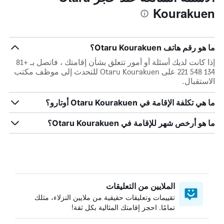
Kourakuen
ما هو رقم هاتف Otaru Kourakuen؟
إذا كانت لديك أسئلة أو أمور تتعلق بشأن إقامتك ، فاتصل بـ +81
134 548 221 على Otaru Kourakuen للتحدث إلى موظف مكتب
الاستقبال.
ما هي تكلفة الإقامة في Otaru Kourakuen أوتارو؟
ما هو أرخص شهر للإقامة في Otaru Kourakuen؟
الملايين من التعليقات
تقييمات وتعليقات حقيقية من ملايين النزلاء، مثلك
تمامًا. احجز إقامتك المثالية بكل ثقة!