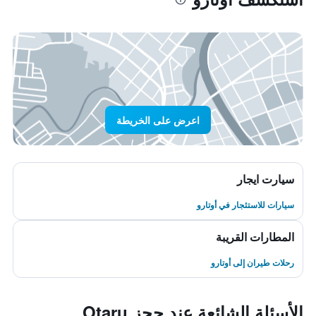
اعرض على الخريطة
سيارت ايجار
سيارات للاستئجار في أوتارو
المطارات القريبة
رحلات طيران إلى أوتارو
الأسئلة الشائعة عند حجز Otaru