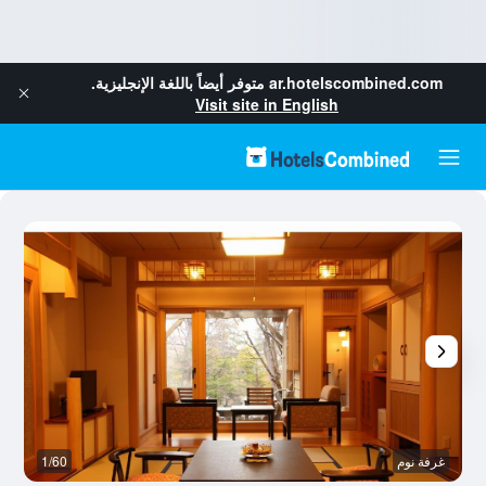
ar.hotelscombined.com
متوفر أيضاً باللغة الإنجليزية.
Visit site in English
غرفة نوم
1/60
آخ