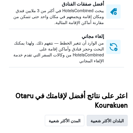
أفضل صفقات الفنادق
يبحث HotelsCombined في أكثر من 3 ملايين فندق
ومكان إقامة ويجمعهم في مكان واحد حتى تتمكن من
مقارنة أماكن الإقامة المثالية.
إلغاء مجاني
من الوارد أن تتغير الخطط — نتفهم ذلك. ولهذا يمكنك
البحث وحجز فنادق وأماكن إقامة على
HotelsCombined من وكالات السفر التي تقدم خدمة
الإلغاء المجاني
اعثر على نتائج أفضل لإقامتك في Otaru
Kourakuen
البلدان الأكثر شعبية
المدن الأكثر شعبية