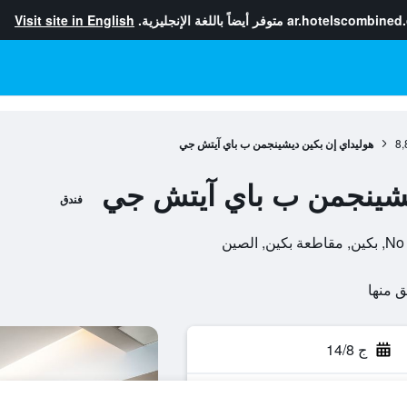
ar.hotelscombined
متوفر أيضاً باللغة الإنجليزية.
Visit site in English
8,
هوليداي إن بكين ديشينجمن ب باي آيتش جي
يشينجمن ب باي آيتش جي
فندق
الصين
ج 14/8