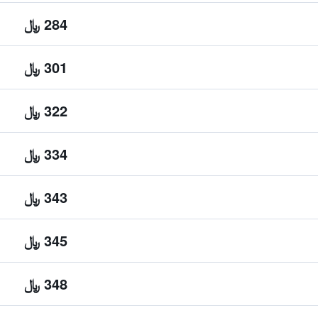
284 ﷼
301 ﷼
322 ﷼
334 ﷼
343 ﷼
345 ﷼
348 ﷼