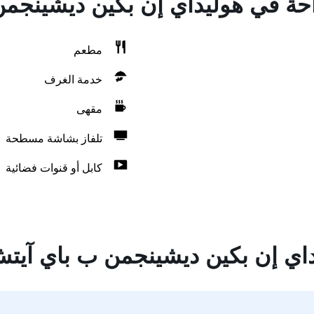
راحة في هوليداي إن بكين ديشينج
مطعم
خدمة الغرف
مقهى
تلفاز بشاشة مسطحة
كابل أو قنوات فضائية
داي إن بكين ديشينجمن ب باي آي