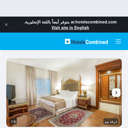
ar.hotelscombined.com
متوفر أيضاً باللغة الإنجليزية.
Visit site in English
غرفة نوم
1/9
غر