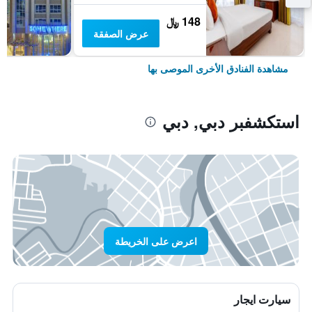
148 ﷼
عرض الصفقة
مشاهدة الفنادق الأخرى الموصى بها
استكشفبر دبي, دبي
اعرض على الخريطة
سيارت ايجار