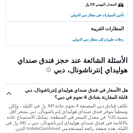
المعدل اليومي 29 ﷼
تأجير السيارات في مطار دبي الدولي
المطارات القريبة
رحلات طيران إلى مطار دبي الدولي
الأسئلة الشائعة عند حجز فندق صنداي
هوليداي إنترناشونال، دبي
هل الأسعار في فندق صنداي هوليداي إنترناشونال، دبي
قابلة للمقارنة بفنادق 4 نجوم في دبي؟
تكلف فنادق دبي المصنفة 4 نجوم عادة 447 ﷼ في الليلة ، ولكن
وسطياً يتوفر فندق صنداي هوليداي إنترناشونال، دبي بسعر أقل
بنسبة 23% عن معدل السعر في المنطقة. يمكنك الاستمتاع عادة
بالاقامة في فندق صنداي هوليداي إنترناشونال، دبي بـ 345 ﷼ في
الليلة. هذه صفقة رائعة لمستخدمي HotelsCombined الذين