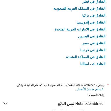
الفنادق في قطر
الفنادق في المملكة العربية السعودية
الفنادق في تركيا
الفنادق في إندونيسيا
الفنادق في الامارات العربية المتحدة
الفنادق في البحرين
الفنادق في مصر
الفنادق في فرنسا
الفنادق في المملكة المتحدة
الفنادق في إيطاليا
الفنادق في تايلاند
*
يحاول HotelsCombined بشكل دائم الحصول على الأسعار الدقيقة، ولكن
لا يمكن ضمان الأسعار
.
إليك السبب:
HotelsCombined ليس البائع