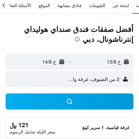
لمحة عن
التقييمات
فنادق مشابهة
الموقع
الأسئلة الشائعة
أفضل صفقات فندق صنداي هوليداي
إنترناشونال، دبي
خ 13/8
-
ج 14/8
2 من الضيوف، غرفة واحدة
121 ﷼
غرفة قياسية، 1 سرير كينغ
سعر الليلة شامل الرسوم