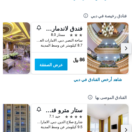
فنادق رخيصة في دبي
فندق لاندمارك بلازا
3 نجوم
ممتاز 8.0
ساحة النصر, دبي, الامارات العربية المتحدة
8.7 كيلومتر عن وسط المدينة
86 ﷼
عرض الصفقة
شاهد أرخص الفنادق في دبي
الفنادق الموصى بها
ستار مترو فندق ديرة دبي
4 نجوم
جيد 7.1
شارع صلاح الدين, دبي, الامارات العربية المتحدة
9.5 كيلومتر عن وسط المدينة