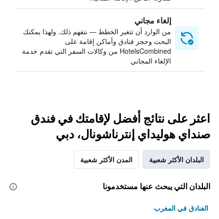
إلغاء مجاني
من الوارد أن تتغير الخطط — نتفهم ذلك. ولهذا يمكنك
البحث وحجز فنادق وأماكن إقامة على
HotelsCombined من وكالات السفر التي تقدم خدمة
الإلغاء المجاني
اعثر على نتائج أفضل لإقامتك في فندق
صنداي هوليداي إنترناشونال، دبي
البلدان الأكثر شعبية
المدن الأكثر شعبية
البلدان التي يبحث عنها مستخدمونا
الفنادق في المغرب