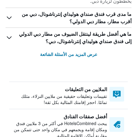
يخططون لزيارة دبي.
ما مدى قرب فندق صنداي هوليداي إنترناشونال، دبي من
أقرب مطار، مطار دبي الدولي؟
ما هي أفضل طريقة لينتقل الضيوف من مطار دبي الدولي
إلى فندق صنداي هوليداي إنترناشونال، دبي؟
عرض المزيد من الأسئلة الشائعة
الملايين من التعليقات
تقييمات وتعليقات حقيقية من ملايين النزلاء، مثلك
تمامًا. احجز إقامتك المثالية بكل ثقة!
أفضل صفقات الفنادق
يبحث HotelsCombined في أكثر من 3 ملايين فندق
ومكان إقامة ويجمعهم في مكان واحد حتى تتمكن من
مقارنة أماكن الإقامة المثالية.