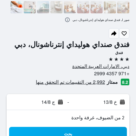
صور لـ فندق صنداي هوليداي إنترناشونال، دبي
فندق صنداي هوليداي إنترناشونال، دبي
فندق
4 نجوم
دبي، الامارات العربية المتحدة
+971 4357 2999
ممتاز
2,992 من التقييمات تم التحقق منها
8.2
خ 13/8
-
ج 14/8
2 من الضيوف، غرفة واحدة
بحث