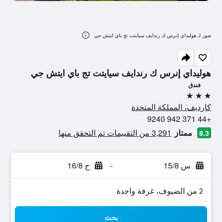
صور لـ هوليداي إنرس ك رندايف سيايتت تج باي ايتش جي
هوليداي إنرس ك رندايف سيايتت تج باي ايتش جي
فندق
3 نجوم
كارديف، المملكة المتحدة
+44 371 942 9240
ممتاز
3,291 من التقييمات تم التحقق منها
8.3
س 15/8
-
ح 16/8
2 من الضيوف، غرفة واحدة
بحث