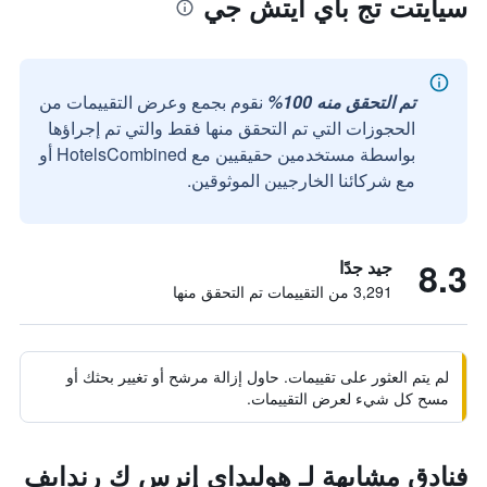
سيايتت تج باي ايتش جي
تم التحقق منه 100%
نقوم بجمع وعرض التقييمات من
الحجوزات التي تم التحقق منها فقط والتي تم إجراؤها
بواسطة مستخدمين حقيقيين مع HotelsCombined أو
مع شركائنا الخارجيين الموثوقين.
8.3
جيد جدًا
3,291 من التقييمات تم التحقق منها
لم يتم العثور على تقييمات. حاول إزالة مرشح أو تغيير بحثك أو
مسح كل شيء لعرض التقييمات.
فنادق مشابهة لـ هوليداي إنرس ك رندايف