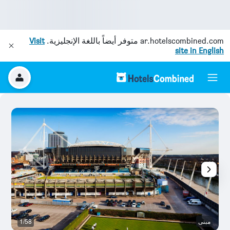
ar.hotelscombined.com
متوفر أيضاً باللغة الإنجليزية.
Visit
site in English
مبنى
1/58
آخ