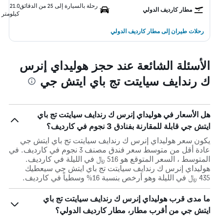
رحلة بالسيارة إلى 25 من الدقائق
21.0
مطار كارديف الدولي
كيلومتر
رحلات طيران إلى مطار كارديف الدولي
الأسئلة الشائعة عند حجز هوليداي إنرس
ك رندايف سيايتت تج باي ايتش جي
هل الأسعار في هوليداي إنرس ك رندايف سيايتت تج باي
ايتش جي قابلة للمقارنة بفنادق 3 نجوم في كارديف؟
يكون سعر هوليداي إنرس ك رندايف سيايتت تج باي ايتش جي
عادة أقل من متوسط ​​سعر فندق مصنف 3 نجوم في كارديف. في
المتوسط ، السعر المتوقع هو 516 ﷼ في الليلة في كارديف.
هوليداي إنرس ك رندايف سيايتت تج باي ايتش جي سيعطيك
435 ﷼ في الليلة وهو أرخص بنسبة 16% وسطياً في كارديف.
ما مدى قرب هوليداي إنرس ك رندايف سيايتت تج باي
ايتش جي من أقرب مطار، مطار كارديف الدولي؟