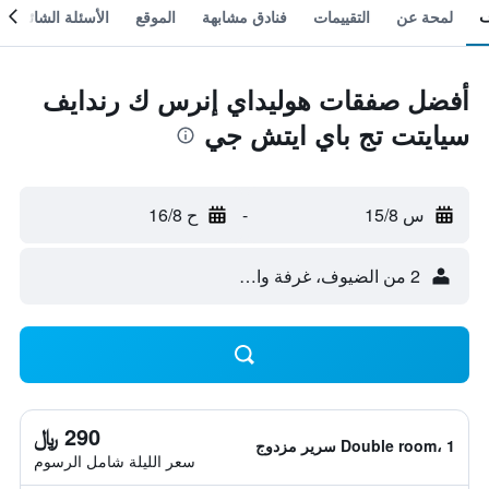
لمحة عن
التقييمات
فنادق مشابهة
الموقع
الأسئلة الشائعة
أفضل صفقات هوليداي إنرس ك رندايف
سيايتت تج باي ايتش جي
س 15/8
-
ح 16/8
2 من الضيوف، غرفة واحدة
290 ﷼
Double room، 1 سرير مزدوج
سعر الليلة شامل الرسوم