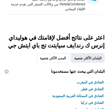
HotelsCombined من وكالات السفر التي تقدم خدمة
الإلغاء المجاني
اعثر على نتائج أفضل لإقامتك في هوليداي
إنرس ك رندايف سيايتت تج باي ايتش جي
البلدان الأكثر شعبية
المدن الأكثر شعبية
البلدان التي يبحث عنها مستخدمونا
الفنادق في المغرب
الفنادق في قطر
الفنادق في المملكة العربية السعودية
الفنادق في تركيا