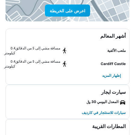
اعرض على الخريطة
أشهر المعالم
مسافة مشي إلى 5 من الدقائق
0.4
ملعب الألفية
كيلومتر
مسافة مشي إلى 5 من الدقائق
0.4
Cardiff Castle
كيلومتر
إظهار المزيد
سيارت ايجار
المعدل اليومي 30 ﷼
سيارات للاستئجار في كارديف
المطارات القريبة