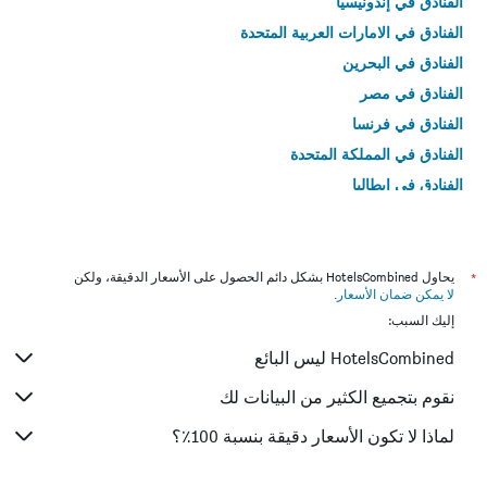
الفنادق في إندونيسيا
الفنادق في الامارات العربية المتحدة
الفنادق في البحرين
الفنادق في مصر
الفنادق في فرنسا
الفنادق في المملكة المتحدة
الفنادق في إيطاليا
الفنادق في تايلاند
*
يحاول HotelsCombined بشكل دائم الحصول على الأسعار الدقيقة، ولكن
لا يمكن ضمان الأسعار
.
إليك السبب:
HotelsCombined ليس البائع
نقوم بتجميع الكثير من البيانات لك
لماذا لا تكون الأسعار دقيقة بنسبة 100٪؟