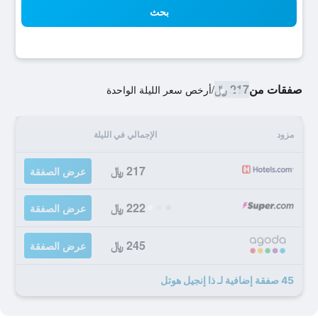
بحث
صفقات من
217 ﷼
/
أرخص سعر الليلة الواحدة
مزود
الإجمالي في الليلة
217 ﷼
عرض الصفقة
222 ﷼
عرض الصفقة
245 ﷼
عرض الصفقة
45 صفقة إضافية لـ ذا إنجيل هوتل