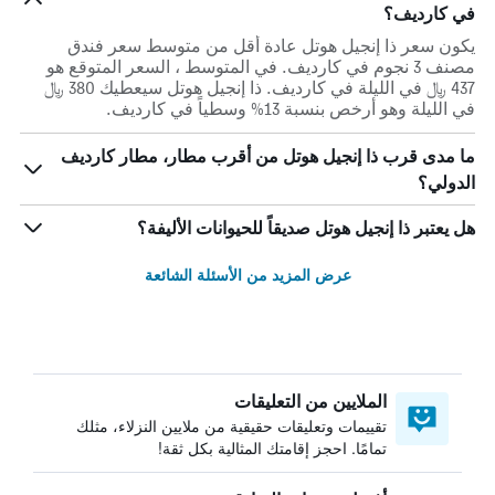
في كارديف؟
يكون سعر ذا إنجيل هوتل عادة أقل من متوسط ​​سعر فندق
مصنف 3 نجوم في كارديف. في المتوسط ، السعر المتوقع هو
437 ﷼ في الليلة في كارديف. ذا إنجيل هوتل سيعطيك 380 ﷼
في الليلة وهو أرخص بنسبة 13% وسطياً في كارديف.
ما مدى قرب ذا إنجيل هوتل من أقرب مطار، مطار كارديف
الدولي؟
هل يعتبر ذا إنجيل هوتل صديقاً للحيوانات الأليفة؟
عرض المزيد من الأسئلة الشائعة
الملايين من التعليقات
تقييمات وتعليقات حقيقية من ملايين النزلاء، مثلك
تمامًا. احجز إقامتك المثالية بكل ثقة!