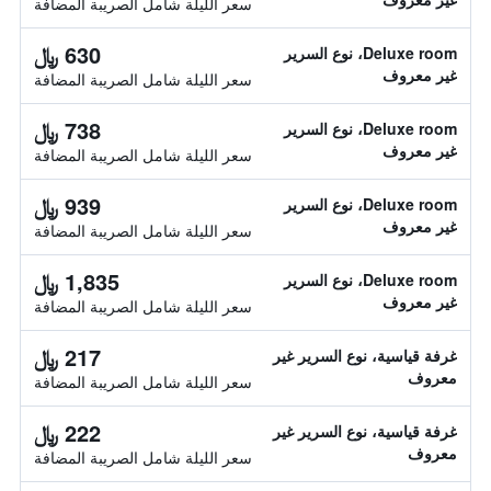
سعر الليلة شامل الصريبة المضافة
630 ﷼
Deluxe room، نوع السرير
غير معروف
سعر الليلة شامل الصريبة المضافة
738 ﷼
Deluxe room، نوع السرير
غير معروف
سعر الليلة شامل الصريبة المضافة
939 ﷼
Deluxe room، نوع السرير
غير معروف
سعر الليلة شامل الصريبة المضافة
1,835 ﷼
Deluxe room، نوع السرير
غير معروف
سعر الليلة شامل الصريبة المضافة
217 ﷼
غرفة قياسية، نوع السرير غير
معروف
سعر الليلة شامل الصريبة المضافة
222 ﷼
غرفة قياسية، نوع السرير غير
معروف
سعر الليلة شامل الصريبة المضافة