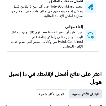
أفضل صفقات الفنادق
يبحث HotelsCombined في أكثر من 3 ملايين فندق
ومكان إقامة ويجمعهم في مكان واحد حتى تتمكن من
مقارنة أماكن الإقامة المثالية.
إلغاء مجاني
من الوارد أن تتغير الخطط — نتفهم ذلك. ولهذا يمكنك
البحث وحجز فنادق وأماكن إقامة على
HotelsCombined من وكالات السفر التي تقدم خدمة
الإلغاء المجاني
اعثر على نتائج أفضل لإقامتك في ذا إنجيل
هوتل
البلدان الأكثر شعبية
المدن الأكثر شعبية