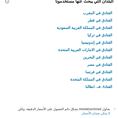
البلدان التي يبحث عنها مستخدمونا
الفنادق في المغرب
الفنادق في قطر
الفنادق في المملكة العربية السعودية
الفنادق في تركيا
الفنادق في إندونيسيا
الفنادق في الامارات العربية المتحدة
الفنادق في البحرين
الفنادق في مصر
الفنادق في فرنسا
الفنادق في المملكة المتحدة
الفنادق في إيطاليا
الفنادق في تايلاند
*
يحاول HotelsCombined بشكل دائم الحصول على الأسعار الدقيقة، ولكن
لا يمكن ضمان الأسعار
.