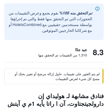
تم التحقق منه 100%
نقوم بجمع وعرض التقييمات من
الحجوزات التي تم التحقق منها فقط والتي تم إجراؤها
بواسطة مستخدمين حقيقيين مع HotelsCombined أو
مع شركائنا الخارجيين الموثوقين.
8.3
جيد جدًا
1,310 من التقييمات تم التحقق منها
لم يتم العثور على تقييمات. حاول إزالة مرشح أو تغيير بحثك أو
مسح كل شيء لعرض التقييمات.
فنادق مشابهة لـ هوليداي إن
دارولجيتجتاوت، آن ا راتا يأيه 1م ي آيتش