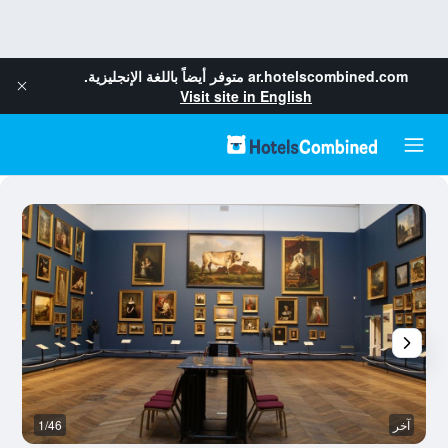
ar.hotelscombined.com
متوفر أيضاً باللغة الإنجليزية.
Visit site in English
آخر
1/46
آخ