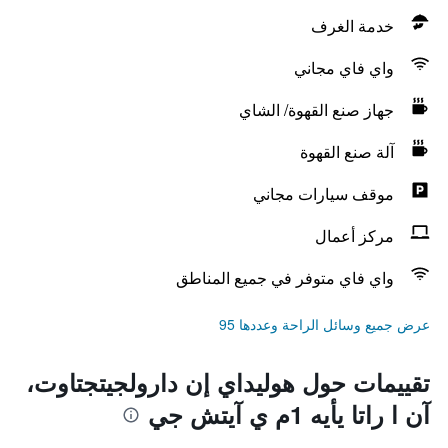
خدمة الغرف
واي فاي مجاني
جهاز صنع القهوة/ الشاي
آلة صنع القهوة
موقف سيارات مجاني
مركز أعمال
واي فاي متوفر في جميع المناطق
عرض جميع وسائل الراحة وعددها 95
تقييمات حول هوليداي إن دارولجيتجتاوت،
آن ا راتا يأيه 1م ي آيتش جي