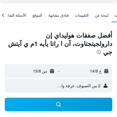
لمحة عن
التقييمات
فنادق مشابهة
الموقع
الأسئلة الشائعة
أفضل صفقات هوليداي إن
دارولجيتجتاوت، آن ا راتا يأيه 1م ي آيتش
جي
ج 14/8
-
س 15/8
2 من الضيوف، غرفة واحدة