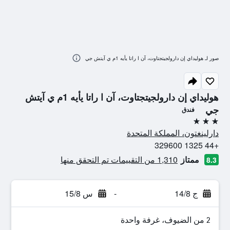
صور لـ هوليداي إن دارولجيتجتاوت، آن ا راتا يأيه 1م ي آيتش جي
هوليداي إن دارولجيتجتاوت، آن ا راتا يأيه 1م ي آيتش
جي
فندق
3 نجوم
دارلينغتون، المملكة المتحدة
+44 1325 329600
ممتاز
1,310 من التقييمات تم التحقق منها
8.3
ج 14/8
-
س 15/8
2 من الضيوف، غرفة واحدة