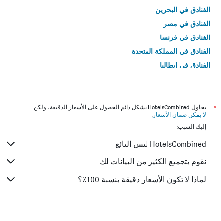
الفنادق في البحرين
الفنادق في مصر
الفنادق في فرنسا
الفنادق في المملكة المتحدة
الفنادق في إيطاليا
الفنادق في تايلاند
*
يحاول HotelsCombined بشكل دائم الحصول على الأسعار الدقيقة، ولكن
لا يمكن ضمان الأسعار
.
إليك السبب:
HotelsCombined ليس البائع
نقوم بتجميع الكثير من البيانات لك
لماذا لا تكون الأسعار دقيقة بنسبة 100٪؟