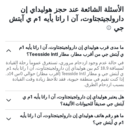
الأسئلة الشائعة عند حجز هوليداي إن
دارولجيتجتاوت، آن ا راتا يأيه 1م ي آيتش
جي
ما مدى قرب هوليداي إن دارولجيتجتاوت، آن ا راتا يأيه 1م
ي آيتش جي من أقرب مطار، مطار Teesside Intl؟
في حالة عدم وجود ازدحام مروري، تستغرق عموماً رحلة القيادة
لمسافة 18.9 كم بين هوليداي إن دارولجيتجتاوت، آن ا راتا يأيه 1م
ي آيتش جي و مطار Teesside Intl (أقرب مطار) حوالي 0س 14د.
إذا كنت تقيم في منطقة حيوية، فقد تلاحظ زيادة وقت القيادة
بسبب ازدحام الطرق.
هل يعتبر هوليداي إن دارولجيتجتاوت، آن ا راتا يأيه 1م ي
آيتش جي صديقاً للحيوانات الأليفة؟
ما هو رقم هاتف هوليداي إن دارولجيتجتاوت، آن ا راتا يأيه
1م ي آيتش جي؟