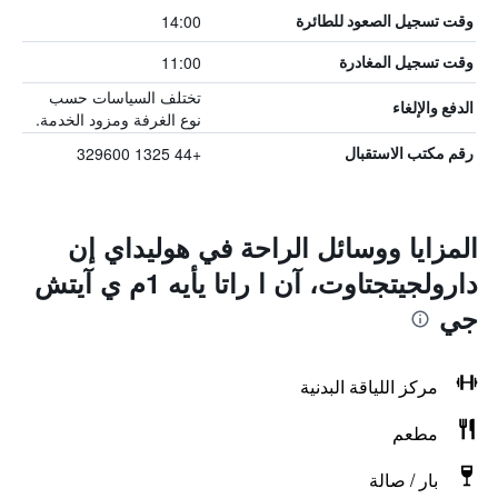
14:00
وقت تسجيل الصعود للطائرة
11:00
وقت تسجيل المغادرة
تختلف السياسات حسب
الدفع والإلغاء
نوع الغرفة ومزود الخدمة.
+44 1325 329600
رقم مكتب الاستقبال
المزايا ووسائل الراحة في هوليداي إن
دارولجيتجتاوت، آن ا راتا يأيه 1م ي آيتش
جي
مركز اللياقة البدنية
مطعم
بار / صالة