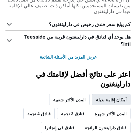
من تقييمات المستخدمين) كلها أماكن ذات تصنيف عالي للإقامة
فيها في دارلينغتون
كم يبلغ سعر فندق رخيص في دارلينغتون؟
هل يوجد أي فنادق في دارلينغتون قريبة من Teesside
Intl؟
عرض المزيد من الأسئلة الشائعة
اعثر على نتائج أفضل لإقامتك في
دارلينغتون
أمكان إقامة بديلة
المدن الأكثر شعبية
المدن الأكثر شهرة
فنادق 3 نجمة
فنادق 4 نجمة
فنادق دارلينغتون الرائجة
فنادق في إنجلترا