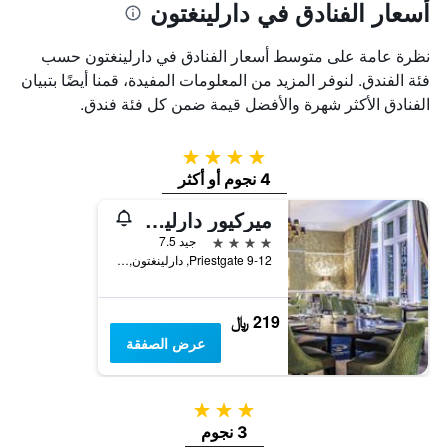
أسعار الفنادق في دارلينغتون
نظرة عامة على متوسط أسعار الفنادق في دارلينغتون حسب
فئة الفندق. لنوفر المزيد من المعلومات المفيدة، قمنا أيضًا بتبيان
الفنادق الأكثر شهرة والأفضل قيمة ضمن كل فئة فندق.
4 نجوم
4 نجوم أو أكثر
ميركيور دارلينجتون كينجز هوتل
4 نجوم
جيد 7.5
9-12 Priestgate, دارلينغتون, المملكة المتحدة
219 ﷼
عرض الصفقة
3 نجوم
3 نجوم