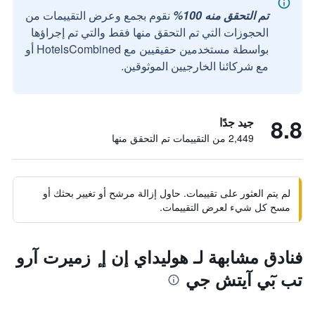
تم التحقق منه 100%
نقوم بجمع وعرض التقييمات من
الحجوزات التي تم التحقق منها فقط والتي تم إجراؤها
بواسطة مستخدمين حقيقيين مع HotelsCombined أو
مع شركائنا الخارجيين الموثوقين.
8.8
جيد جدًا
2,449 من التقييمات تم التحقق منها
لم يتم العثور على تقييمات. حاول إزالة مرشح أو تغيير بحثك أو
مسح كل شيء لعرض التقييمات.
فنادق مشابهة لـ هوليداي إن إ ٕ زميرت آرو
تب بٓي آيتش جي