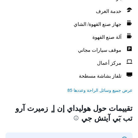
خدمة الغرف
جهاز صنع القهوة/ الشاي
آلة صنع القهوة
موقف سيارات مجاني
مركز أعمال
تلفاز بشاشة مسطحة
عرض جميع وسائل الراحة وعددها 85
تقييمات حول هوليداي إن إ ٕ زميرت آرو
تب بٓي آيتش جي