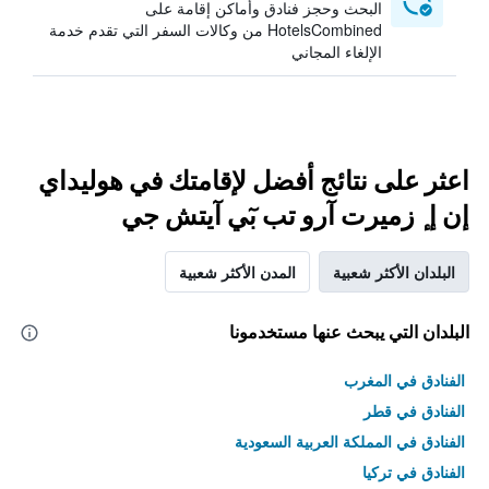
البحث وحجز فنادق وأماكن إقامة على
HotelsCombined من وكالات السفر التي تقدم خدمة
الإلغاء المجاني
اعثر على نتائج أفضل لإقامتك في هوليداي
إن إ ٕ زميرت آرو تب بٓي آيتش جي
البلدان الأكثر شعبية
المدن الأكثر شعبية
البلدان التي يبحث عنها مستخدمونا
الفنادق في المغرب
الفنادق في قطر
الفنادق في المملكة العربية السعودية
الفنادق في تركيا