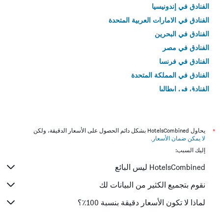
الفنادق في إندونيسيا
الفنادق في الامارات العربية المتحدة
الفنادق في البحرين
الفنادق في مصر
الفنادق في فرنسا
الفنادق في المملكة المتحدة
الفنادق في إيطاليا
الفنادق في تايلاند
*
يحاول HotelsCombined بشكل دائم الحصول على الأسعار الدقيقة، ولكن
لا يمكن ضمان الأسعار
.
إليك السبب:
HotelsCombined ليس البائع
نقوم بتجميع الكثير من البيانات لك
لماذا لا تكون الأسعار دقيقة بنسبة 100٪؟