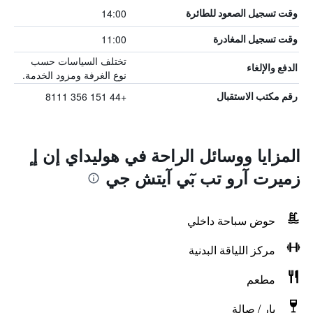
14:00
وقت تسجيل الصعود للطائرة
11:00
وقت تسجيل المغادرة
تختلف السياسات حسب
الدفع والإلغاء
نوع الغرفة ومزود الخدمة.
+44 151 356 8111
رقم مكتب الاستقبال
المزايا ووسائل الراحة في هوليداي إن إ ٕ
زميرت آرو تب بٓي آيتش جي
حوض سباحة داخلي
مركز اللياقة البدنية
مطعم
بار / صالة