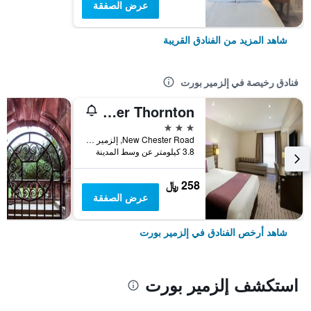
عرض الصفقة
شاهد المزيد من الفنادق القريبة
فنادق رخيصة في إلزمير بورت
Premier Inn Wirral - Childer Thornton
3 نجوم
New Chester Road, إلزمير بورت, المملكة المتحدة
3.8 كيلومتر عن وسط المدينة
258 ﷼
عرض الصفقة
شاهد أرخص الفنادق في إلزمير بورت
استكشف إلزمير بورت