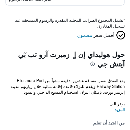
*
يشمل المجموع الضرائب المحلية المقدرة والرسوم المستحقة عند
تسجيل المغادرة.
أفضل سعر
مضمون
حول هوليداي إن إ ٕ زميرت آرو تب بٓي
آيتش جي
يقع الفندق ضمن مسافة عشرين دقيقة مشياً من Ellesmere Port
Railway Station ويقدم للنزلاء قاعدة إقامة مثالية خلال زيارتهم مدينة
إلزمير بورت. بإمكان النزلاء استخدام المسبح الداخلي والسونا.
يوفر الف...
المزيد
من الجيد أن تعلم