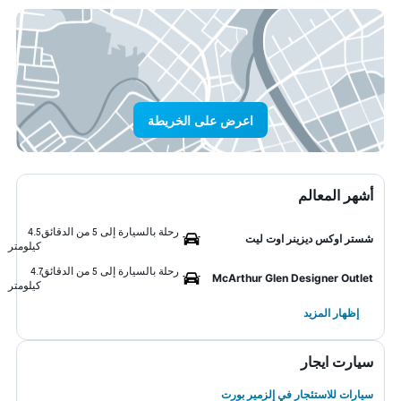
اعرض على الخريطة
أشهر المعالم
رحلة بالسيارة إلى 5 من الدقائق
4.5
شستر اوكس ديزينر اوت ليت
كيلومتر
رحلة بالسيارة إلى 5 من الدقائق
4.7
McArthur Glen Designer Outlet
كيلومتر
إظهار المزيد
سيارت ايجار
سيارات للاستئجار في إلزمير بورت