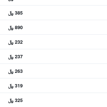
385 ﷼
890 ﷼
232 ﷼
237 ﷼
263 ﷼
319 ﷼
325 ﷼