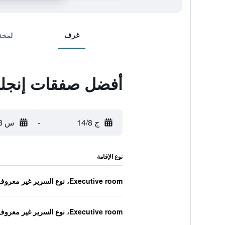
غرف
لمحة
أفضل صفقات إنجليو
ج 14/8
-
س 15/8
نوع الإقامة
Executive room، نوع السرير غير معروف
Executive room، نوع السرير غير معروف