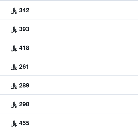
342 ﷼
393 ﷼
418 ﷼
261 ﷼
289 ﷼
298 ﷼
455 ﷼