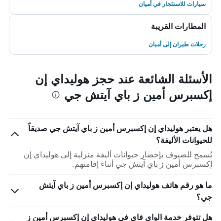
سيارات للاستئجار في أميان
المطارات القريبة
رحلات طيران إلى أميان
الأسئلة الشائعة عند حجز هوليداي إن
إكسبرس أمين ز باي آيتش جي
هل يعتبر هوليداي إن إكسبرس أمين ز باي آيتش جي صديقاً
للحيوانات الأليفة؟
يُسمح للضيوف بإحضار حيوانات أليفة منزلية إلى هوليداي إن
إكسبرس أمين ز باي آيتش جي أثناء إقامتهم.
ما هو رقم هاتف هوليداي إن إكسبرس أمين ز باي آيتش
جي؟
هل تتوفر خدمة الواي فاي في هوليداي إن إكسبرس أمين ز