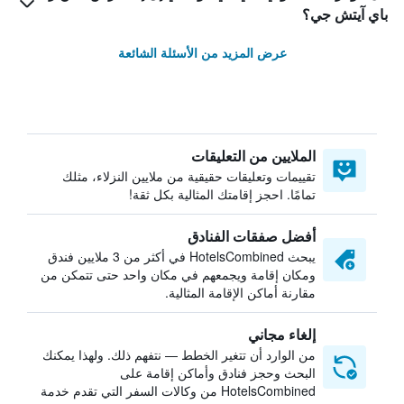
باي آيتش جي؟
عرض المزيد من الأسئلة الشائعة
الملايين من التعليقات
تقييمات وتعليقات حقيقية من ملايين النزلاء، مثلك
تمامًا. احجز إقامتك المثالية بكل ثقة!
أفضل صفقات الفنادق
يبحث HotelsCombined في أكثر من 3 ملايين فندق
ومكان إقامة ويجمعهم في مكان واحد حتى تتمكن من
مقارنة أماكن الإقامة المثالية.
إلغاء مجاني
من الوارد أن تتغير الخطط — نتفهم ذلك. ولهذا يمكنك
البحث وحجز فنادق وأماكن إقامة على
HotelsCombined من وكالات السفر التي تقدم خدمة