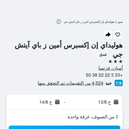
صور لـ هوليداي إن إكسبرس أمين ز باي آيتش جي
هوليداي إن إكسبرس أمين ز باي آيتش
جي
فندق
3 نجوم
أميان، فرنسا
+33 3 22 22 38 50
جيد
4,524 من التقييمات تم التحقق منها
7.9
خ 13/8
-
ج 14/8
2 من الضيوف، غرفة واحدة