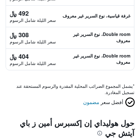
492 ﷼
غرفة قياسية، نوع السرير غير معروف
سعر الليلة شامل الرسوم
308 ﷼
Double room، نوع السرير غير
معروف
سعر الليلة شامل الرسوم
404 ﷼
Double room، نوع السرير غير
معروف
سعر الليلة شامل الرسوم
*
يشمل المجموع الضرائب المحلية المقدرة والرسوم المستحقة عند
تسجيل المغادرة.
أفضل سعر
مضمون
حول هوليداي إن إكسبرس أمين ز باي
آيتش جي