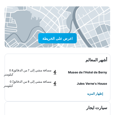
اعرض على الخريطة
أشهر المعالم
مسافة مشي إلى 7 من الدقائق
0.6
Musee de l'Hotel de Berny
كيلومتر
مسافة مشي إلى 8 من الدقائق
0.7
Jules Verne's House
كيلومتر
إظهار المزيد
سيارت ايجار