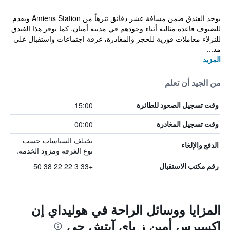
يوجد الفندق ضمن مسافة عشر دقائق تنزهاً من Amiens Station ويقدم
للضيوف قاعدة مثالية أثناء وجودهم في مدينة أميان. كما يوفر هذا الفندق
للنزلاء معاملات فورية للحجز والمغادرة، غرفة اجتماعات واستقبال على
مد...
المزيد
من الجيد أن تعلم
15:00
وقت تسجيل الصعود للطائرة
00:00
وقت تسجيل المغادرة
تختلف السياسات حسب
الدفع والإلغاء
نوع الغرفة ومزود الخدمة.
+33 3 22 22 38 50
رقم مكتب الاستقبال
المزايا ووسائل الراحة في هوليداي إن
إكسبرس أمين ز باي آيتش جي