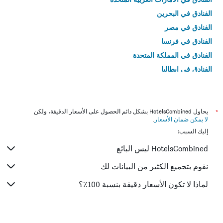
الفنادق في البحرين
الفنادق في مصر
الفنادق في فرنسا
الفنادق في المملكة المتحدة
الفنادق في إيطاليا
الفنادق في تايلاند
*
يحاول HotelsCombined بشكل دائم الحصول على الأسعار الدقيقة، ولكن
لا يمكن ضمان الأسعار
.
إليك السبب:
HotelsCombined ليس البائع
نقوم بتجميع الكثير من البيانات لك
لماذا لا تكون الأسعار دقيقة بنسبة 100٪؟