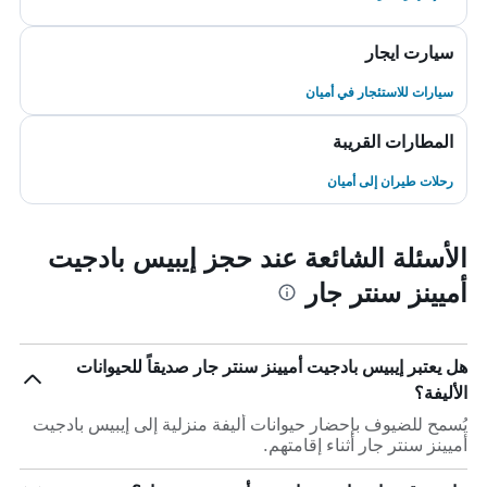
سيارت ايجار
سيارات للاستئجار في أميان
المطارات القريبة
رحلات طيران إلى أميان
الأسئلة الشائعة عند حجز إيبيس بادجيت
أميينز سنتر جار
هل يعتبر إيبيس بادجيت أميينز سنتر جار صديقاً للحيوانات
الأليفة؟
يُسمح للضيوف بإحضار حيوانات أليفة منزلية إلى إيبيس بادجيت
أميينز سنتر جار أثناء إقامتهم.