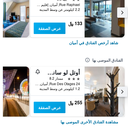
Rue Raphael, أميان, إقليم سوم, فرنسا
2.2 كيلومتر عن وسط المدينة
133 ﷼
عرض الصفقة
شاهد أرخص الفنادق في أميان
الفنادق الموصى بها
أوتل لو سانت لويس
3 نجوم
ممتاز 8.2
24 Rue Des Otages, أميان, إقليم سوم, فرنسا
1.2 كيلومتر عن وسط المدينة
255 ﷼
عرض الصفقة
مشاهدة الفنادق الأخرى الموصى بها