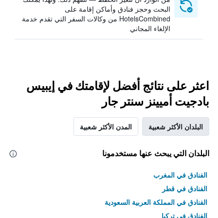
البحث وحجز فنادق وأماكن إقامة على
HotelsCombined من وكالات السفر التي تقدم خدمة
الإلغاء المجاني
اعثر على نتائج أفضل لإقامتك في إيبيس
بادجيت أميينز سنتر جار
البلدان الأكثر شعبية
المدن الأكثر شعبية
البلدان التي يبحث عنها مستخدمونا
الفنادق في المغرب
الفنادق في قطر
الفنادق في المملكة العربية السعودية
الفنادق في تركيا