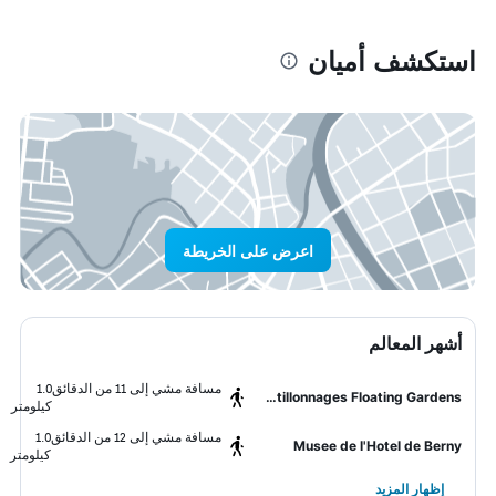
استكشف أميان
اعرض على الخريطة
أشهر المعالم
مسافة مشي إلى 11 من الدقائق
1.0
Hortillonnages Floating Gardens
كيلومتر
مسافة مشي إلى 12 من الدقائق
1.0
Musee de l'Hotel de Berny
كيلومتر
إظهار المزيد