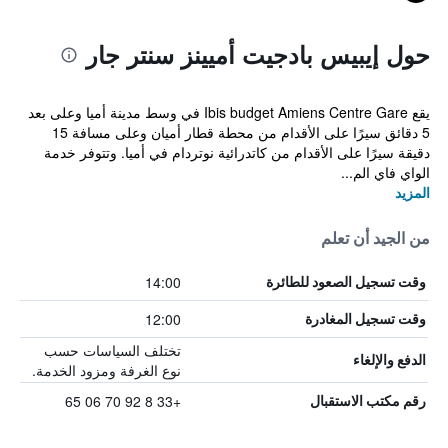
حول إيبيس بادجيت أميينز سنتر جار
يقع Ibis budget Amiens Centre Gare في وسط مدينة أميا وعلى بعد
5 دقائق سيرًا على الأقدام من محطة قطار أميان وعلى مسافة 15
دقيقة سيرًا على الأقدام من كاتدرائية نوتردام في أميا. وتتوفر خدمة
الواي فاي الم...
المزيد
من الجيد أن تعلم
14:00
وقت تسجيل الصعود للطائرة
12:00
وقت تسجيل المغادرة
تختلف السياسات حسب
الدفع والإلغاء
نوع الغرفة ومزود الخدمة.
+33 8 92 70 06 65
رقم مكتب الاستقبال