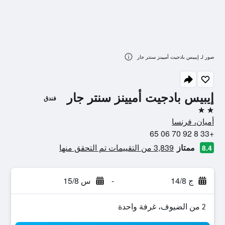
صور لـ إيبيس بادجيت أميينز سنتر جار
إيبيس بادجيت أميينز سنتر جار
فندق
2 نجمتين
أميان، فرنسا
+33 8 92 70 06 65
ممتاز
3,839 من التقييمات تم التحقق منها
8.4
ج 14/8
-
س 15/8
2 من الضيوف، غرفة واحدة