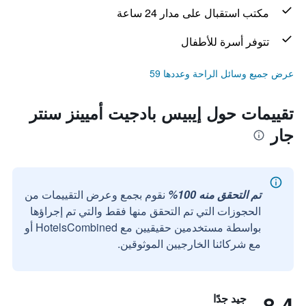
مكتب استقبال على مدار 24 ساعة
تتوفر أسرة للأطفال
عرض جميع وسائل الراحة وعددها 59
تقييمات حول إيبيس بادجيت أميينز سنتر
جار
تم التحقق منه 100%
نقوم بجمع وعرض التقييمات من
الحجوزات التي تم التحقق منها فقط والتي تم إجراؤها
بواسطة مستخدمين حقيقيين مع HotelsCombined أو
مع شركائنا الخارجيين الموثوقين.
8.4
جيد جدًا