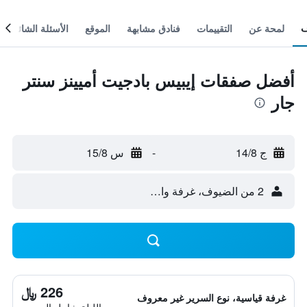
لمحة عن
التقييمات
فنادق مشابهة
الموقع
الأسئلة الشائعة
أفضل صفقات إيبيس بادجيت أميينز سنتر
جار
ج 14/8
-
س 15/8
2 من الضيوف، غرفة واحدة
226 ﷼
غرفة قياسية، نوع السرير غير معروف