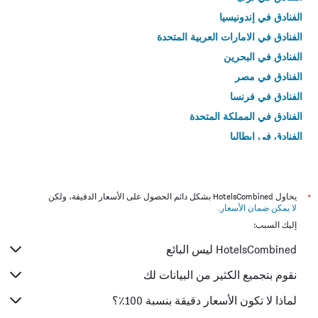
الفنادق في إندونيسيا
الفنادق في الامارات العربية المتحدة
الفنادق في البحرين
الفنادق في مصر
الفنادق في فرنسا
الفنادق في المملكة المتحدة
الفنادق في إيطاليا
الفنادق في تايلاند
*
يحاول HotelsCombined بشكل دائم الحصول على الأسعار الدقيقة، ولكن
لا يمكن ضمان الأسعار
.
إليك السبب:
HotelsCombined ليس البائع
نقوم بتجميع الكثير من البيانات لك
لماذا لا تكون الأسعار دقيقة بنسبة 100٪؟