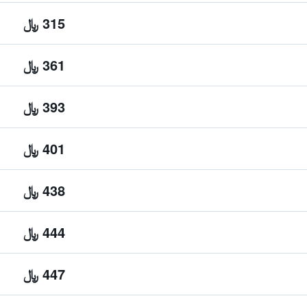
315 ﷼
361 ﷼
393 ﷼
401 ﷼
438 ﷼
444 ﷼
447 ﷼