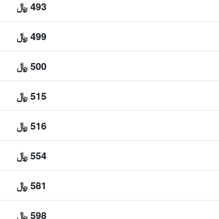
493 ﷼
499 ﷼
500 ﷼
515 ﷼
516 ﷼
554 ﷼
581 ﷼
598 ﷼