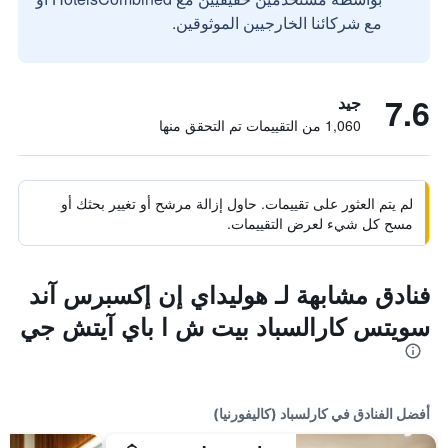
مع شركائنا الخارجيين الموثوقين.
7.6
جيد
1,060 من التقييمات تم التحقق منها
لم يتم العثور على تقييمات. حاول إزالة مرشح أو تغيير بحثك أو
مسح كل شيء لعرض التقييمات.
فنادق مشابهة لـ هوليداي إن إكسبرس آند
سويتس كارالسباد بيت ش ا باي آيتش جي
أفضل الفنادق في كارلسباد (كاليفورنيا)