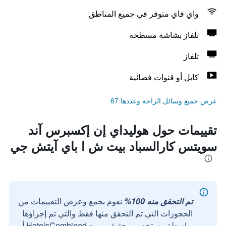
واي فاي متوفر في جميع المناطق
تلفاز بشاشة مسطحة
تلفاز
كابل أو قنوات فضائية
عرض جميع وسائل الراحة وعددها 67
تقييمات حول هوليداي إن إكسبرس آند
سويتس كارالسباد بيت ش ا باي آيتش جي
تم التحقق منه 100%
نقوم بجمع وعرض التقييمات من
الحجوزات التي تم التحقق منها فقط والتي تم إجراؤها
بواسطة مستخدمين حقيقيين مع HotelsCombined أو