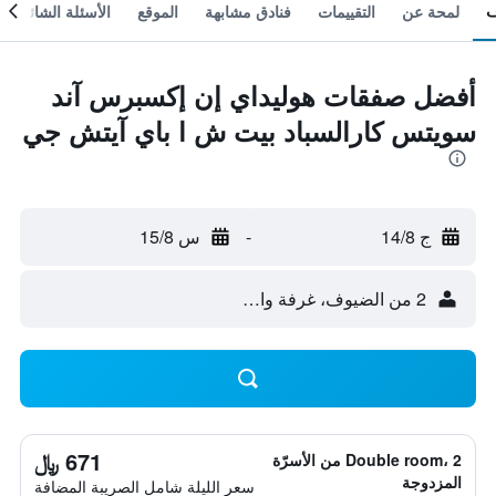
لمحة عن
التقييمات
فنادق مشابهة
الموقع
الأسئلة الشائعة
أفضل صفقات هوليداي إن إكسبرس آند
سويتس كارالسباد بيت ش ا باي آيتش جي
ج 14/8
-
س 15/8
2 من الضيوف، غرفة واحدة
671 ﷼
Double room، 2 من الأسرّة
المزدوجة
سعر الليلة شامل الصريبة المضافة