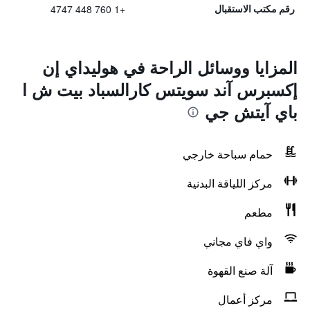
+1 760 448 4747
رقم مكتب الاستقبال
المزايا ووسائل الراحة في هوليداي إن
إكسبرس آند سويتس كارالسباد بيت ش ا
باي آيتش جي
حمام سباحة خارجي
مركز اللياقة البدنية
مطعم
واي فاي مجاني
آلة صنع القهوة
مركز أعمال