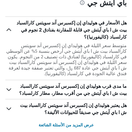
باي آيتش جي
هل الأسعار في هوليداي إن إكسبرس آند سويتس كارالسباد
بيت ش ا باي آيتش جي قابلة للمقارنة بفنادق 2 نجوم في
كارلسباد (كاليفورنيا)؟
متوسط سعر الليلة في هوليداي إن إكسبرس آند سويتس
كارالسباد بيت ش ا باي آيتش جي أرخص بنسبة 5% عن الوسطي
في كارلسباد (كاليفورنيا) لفنادق ذات تصنيف 2 من النجوم. يكون
سعر الليلة في هوليداي إن إكسبرس آند سويتس كارالسباد بيت
ش ا باي آيتش جي عادة 687 ﷼، والتي تعتبر صفقة جيدة لغرفة
فندق عالية الجودة في كارلسباد (كاليفورنيا).
ما مدى قرب هوليداي إن إكسبرس آند سويتس كارالسباد
بيت ش ا باي آيتش جي من أقرب مطار، مطار كارلسباد؟
هل يعتبر هوليداي إن إكسبرس آند سويتس كارالسباد بيت
ش ا باي آيتش جي صديقاً للحيوانات الأليفة؟
عرض المزيد من الأسئلة الشائعة