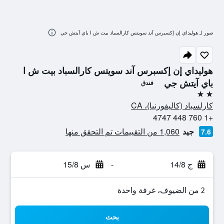
صور لـ هوليداي إن إكسبرس آند سويتس كارالسباد بيت ش ا باي آيتش جي
هوليداي إن إكسبرس آند سويتس كارالسباد بيت ش ا
باي آيتش جي
فندق
2 نجمتين
كارلسباد (كاليفورنيا)، CA
+1 760 448 4747
جيد
1,060 من التقييمات تم التحقق منها
7.6
ج 14/8
-
س 15/8
2 من الضيوف، غرفة واحدة
بحث