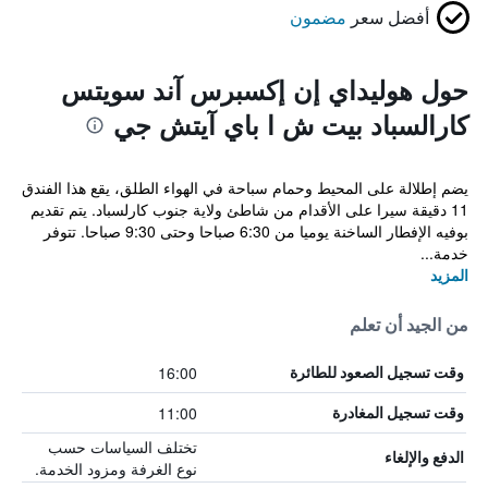
أفضل سعر
مضمون
حول هوليداي إن إكسبرس آند سويتس
كارالسباد بيت ش ا باي آيتش جي
يضم إطلالة على المحيط وحمام سباحة في الهواء الطلق، يقع هذا الفندق
11 دقيقة سيرا على الأقدام من شاطئ ولاية جنوب كارلسباد. يتم تقديم
بوفيه الإفطار الساخنة يوميا من 6:30 صباحا وحتى 9:30 صباحا. تتوفر
خدمة...
المزيد
من الجيد أن تعلم
16:00
وقت تسجيل الصعود للطائرة
11:00
وقت تسجيل المغادرة
تختلف السياسات حسب
الدفع والإلغاء
نوع الغرفة ومزود الخدمة.