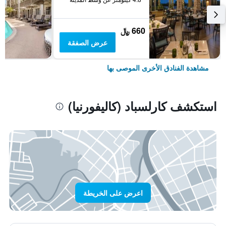
660 ﷼
عرض الصفقة
مشاهدة الفنادق الأخرى الموصى بها
استكشف كارلسباد (كاليفورنيا)
اعرض على الخريطة