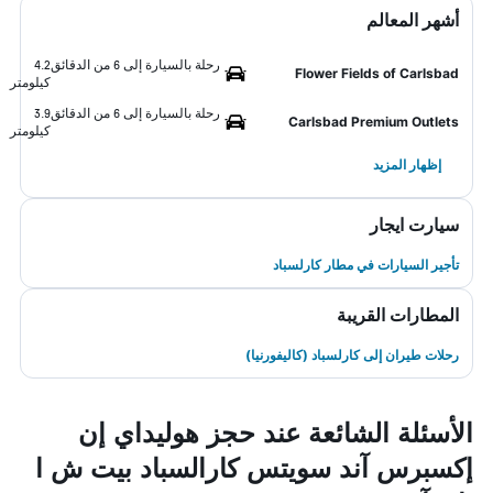
أشهر المعالم
رحلة بالسيارة إلى 6 من الدقائق
4.2
Flower Fields of Carlsbad
كيلومتر
رحلة بالسيارة إلى 6 من الدقائق
3.9
Carlsbad Premium Outlets
كيلومتر
إظهار المزيد
سيارت ايجار
تأجير السيارات في مطار كارلسباد
المطارات القريبة
رحلات طيران إلى كارلسباد (كاليفورنيا)
الأسئلة الشائعة عند حجز هوليداي إن
إكسبرس آند سويتس كارالسباد بيت ش ا