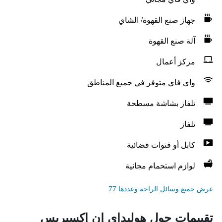
جهاز صنع القهوة/ الشاي
آلة صنع القهوة
مركز أعمال
واي فاي متوفر في جميع المناطق
تلفاز بشاشة مسطحة
تلفاز
كابل أو قنوات فضائية
لوازم استحمام مجانية
عرض جميع وسائل الراحة وعددها 77
تقييمات حول هوليداي إن إكسبريس