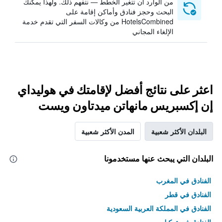
من الوارد أن تتغير الخطط — نتفهم ذلك. ولهذا يمكنك
البحث وحجز فنادق وأماكن إقامة على
HotelsCombined من وكالات السفر التي تقدم خدمة
الإلغاء المجاني
اعثر على نتائج أفضل لإقامتك في هوليداي
إن إكسبريس مانهاتن ميدتاون ويست
البلدان الأكثر شعبية
المدن الأكثر شعبية
البلدان التي يبحث عنها مستخدمونا
الفنادق في المغرب
الفنادق في قطر
الفنادق في المملكة العربية السعودية