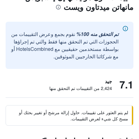
مانهاتن ميدتاون ويست
تم التحقق منه 100%
نقوم بجمع وعرض التقييمات من
الحجوزات التي تم التحقق منها فقط والتي تم إجراؤها
بواسطة مستخدمين حقيقيين مع HotelsCombined أو
مع شركائنا الخارجيين الموثوقين.
7.1
جيد
2,424 من التقييمات تم التحقق منها
لم يتم العثور على تقييمات. حاول إزالة مرشح أو تغيير بحثك أو
مسح كل شيء لعرض التقييمات.