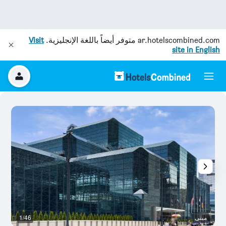
ar.hotelscombined.com
متوفر أيضاً باللغة الإنجليزية.
Visit
site in English
مبنى
1/46
ال