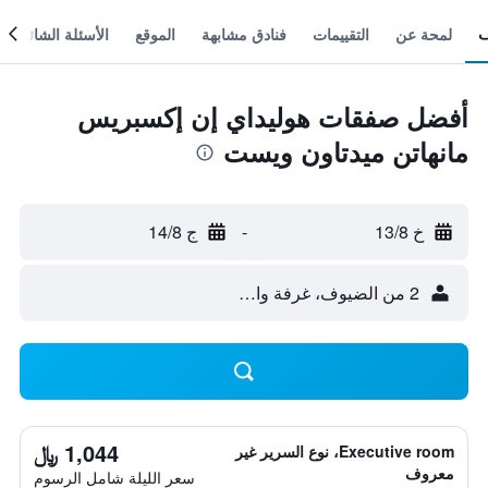
لمحة عن
التقييمات
فنادق مشابهة
الموقع
الأسئلة الشائعة
أفضل صفقات هوليداي إن إكسبريس
مانهاتن ميدتاون ويست
خ 13/8
-
ج 14/8
2 من الضيوف، غرفة واحدة
1,044 ﷼
Executive room، نوع السرير غير
معروف
سعر الليلة شامل الرسوم