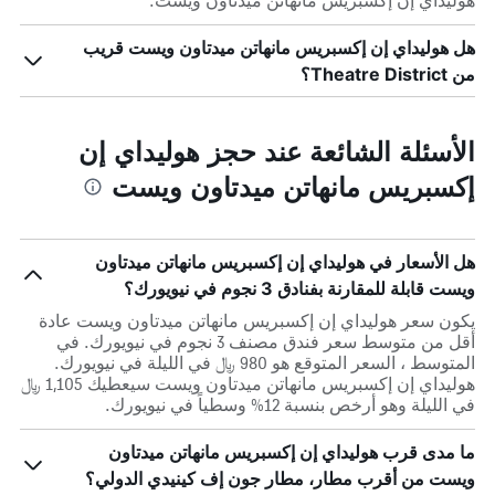
هوليداي إن إكسبريس مانهاتن ميدتاون ويست.
هل هوليداي إن إكسبريس مانهاتن ميدتاون ويست قريب
من Theatre District؟
الأسئلة الشائعة عند حجز هوليداي إن
إكسبريس مانهاتن ميدتاون ويست
هل الأسعار في هوليداي إن إكسبريس مانهاتن ميدتاون
ويست قابلة للمقارنة بفنادق 3 نجوم في نيويورك؟
يكون سعر هوليداي إن إكسبريس مانهاتن ميدتاون ويست عادة
أقل من متوسط ​​سعر فندق مصنف 3 نجوم في نيويورك. في
المتوسط ، السعر المتوقع هو 980 ﷼ في الليلة في نيويورك.
هوليداي إن إكسبريس مانهاتن ميدتاون ويست سيعطيك 1,105 ﷼
في الليلة وهو أرخص بنسبة 12% وسطياً في نيويورك.
ما مدى قرب هوليداي إن إكسبريس مانهاتن ميدتاون
ويست من أقرب مطار، مطار جون إف كينيدي الدولي؟