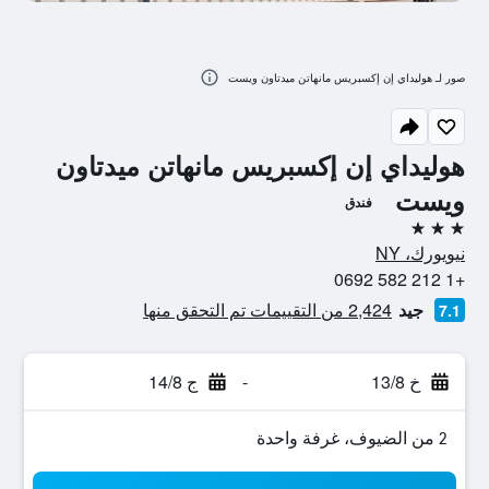
صور لـ هوليداي إن إكسبريس مانهاتن ميدتاون ويست
هوليداي إن إكسبريس مانهاتن ميدتاون
ويست
فندق
3 نجوم
نيويورك، NY
+1 212 582 0692
جيد
2,424 من التقييمات تم التحقق منها
7.1
خ 13/8
-
ج 14/8
2 من الضيوف، غرفة واحدة