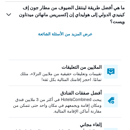
ما هي أفضل طريقة لينتقل الضيوف من مطار جون إف
كينيدي الدولي إلى هوليداي إن إكسبريس مانهاتن ميدتاون
ويست؟
عرض المزيد من الأسئلة الشائعة
الملايين من التعليقات
تقييمات وتعليقات حقيقية من ملايين النزلاء، مثلك
تمامًا. احجز إقامتك المثالية بكل ثقة!
أفضل صفقات الفنادق
يبحث HotelsCombined في أكثر من 3 ملايين فندق
ومكان إقامة ويجمعهم في مكان واحد حتى تتمكن من
مقارنة أماكن الإقامة المثالية.
إلغاء مجاني