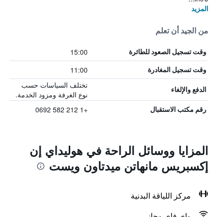
المزيد
من الجيد أن تعلم
15:00
وقت تسجيل الصعود للطائرة
11:00
وقت تسجيل المغادرة
تختلف السياسات حسب
الدفع والإلغاء
نوع الغرفة ومزود الخدمة.
+1 212 582 0692
رقم مكتب الاستقبال
المزايا ووسائل الراحة في هوليداي إن
إكسبريس مانهاتن ميدتاون ويست
مركز اللياقة البدنية
واي فاي مجاني