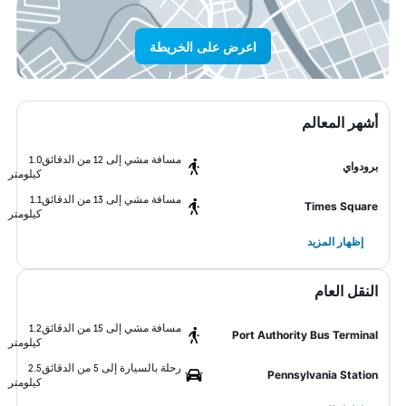
اعرض على الخريطة
أشهر المعالم
مسافة مشي إلى 12 من الدقائق
1.0
برودواي
كيلومتر
مسافة مشي إلى 13 من الدقائق
1.1
Times Square
كيلومتر
إظهار المزيد
النقل العام
مسافة مشي إلى 15 من الدقائق
1.2
Port Authority Bus Terminal
كيلومتر
رحلة بالسيارة إلى 5 من الدقائق
2.5
Pennsylvania Station
كيلومتر