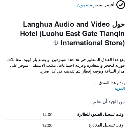
أفضل سعر
مضمون
حول Langhua Audio and Video
Hotel (Luohu East Gate Tianqin
International Store)
يقع هذا الفندق المتطور في Luohu شينزهين، و يقدم بار قهوة، معاملات
فورية للحجز والمغادرة وغرفة اجتماعات. مكتب الاستقبال متوفر على
مدار الساعة وبوفيه إفطار يتم تقديمه في كل صباح.
يقدم هذا الفندق ...
المزيد
من الجيد أن تعلم
14:00
وقت تسجيل الصعود للطائرة
12:00
وقت تسجيل المغادرة