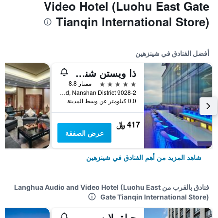
Video Hotel (Luohu East Gate
Tianqin International Store)
أفضل الفنادق في شينزهين
ذا ويستن شنزهن نانشان
5 نجوم
ممتاز 8.8
9028-2 Shennan Road, Nanshan District, شينزهين, الصين
0.0 كيلومتر عن وسط المدينة
417 ﷼
عرض الصفقة
شاهد المزيد من أهم الفنادق في شينزهين
فنادق بالقرب من Langhua Audio and Video Hotel (Luohu East
Gate Tianqin International Store)
حياة بلايس شينزين دونجمين