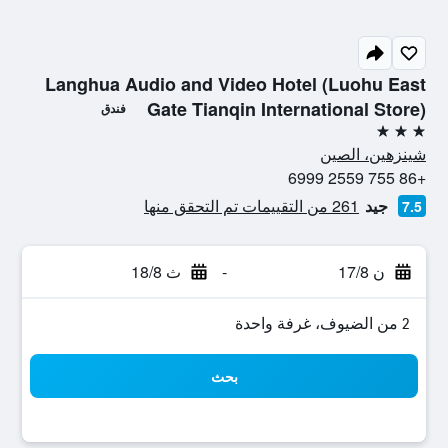
Langhua Audio and Video Hotel (Luohu East
Gate Tianqin International Store)
فندق
3 نجوم
شينزهين، الصين
+86 755 2559 6999
جيد
261 من التقييمات تم التحقق منها
7.5
ن 17/8
-
ث 18/8
2 من الضيوف، غرفة واحدة
بحث