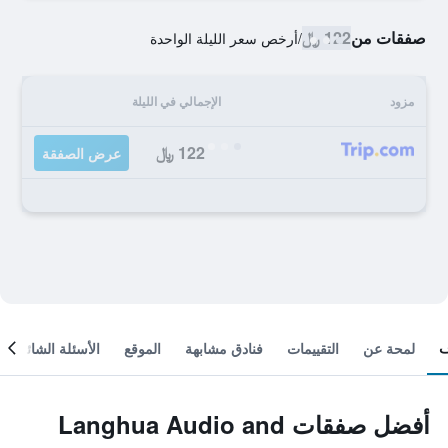
صفقات من
122 ﷼
/
أرخص سعر الليلة الواحدة
مزود
الإجمالي في الليلة
122 ﷼
عرض الصفقة
لمحة عن
التقييمات
فنادق مشابهة
الموقع
الأسئلة الشائعة
أفضل صفقات Langhua Audio and