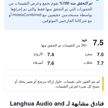
تم التحقق منه 100%
نقوم بجمع وعرض التقييمات من
الحجوزات التي تم التحقق منها فقط والتي تم إجراؤها
بواسطة مستخدمين حقيقيين مع HotelsCombined أو
مع شركائنا الخارجيين الموثوقين.
7.5
جيد
261 من التقييمات تم التحقق منها
7.4
7.5
منفرد
الأزواج
7.6
7.7
عائلات
أصدقاء
لم يتم العثور على تقييمات. حاول إزالة مرشح أو تغيير بحثك أو
مسح كل شيء لعرض التقييمات.
فنادق مشابهة لـ Langhua Audio and