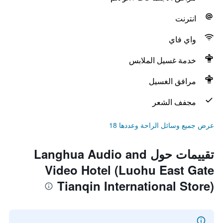
انترنت
واي فاي
خدمة غسيل الملابس
مرافق الغسيل
مجفف الشعر
عرض جميع وسائل الراحة وعددها 18
تقييمات حول Langhua Audio and
Video Hotel (Luohu East Gate
Tianqin International Store)