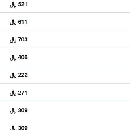
521 ﷼
611 ﷼
703 ﷼
408 ﷼
222 ﷼
271 ﷼
309 ﷼
309 ﷼