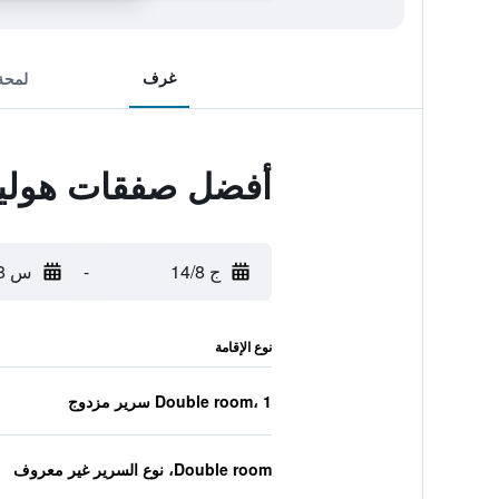
غرف
لمحة
أفضل صفقات هولي
ج 14/8
-
س 15/8
نوع الإقامة
Double room، 1 سرير مزدوج
Double room، نوع السرير غير معروف