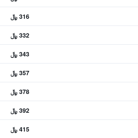
316 ﷼
332 ﷼
343 ﷼
357 ﷼
378 ﷼
392 ﷼
415 ﷼