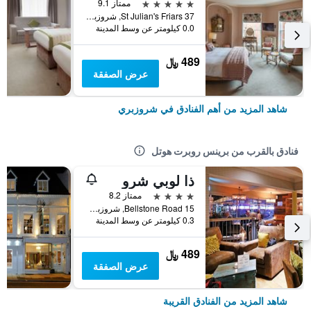
5 نجوم
ممتاز 9.1
37 St Julian's Friars, شروزبري, المملكة المتحدة
0.0 كيلومتر عن وسط المدينة
489 ﷼
عرض الصفقة
شاهد المزيد من أهم الفنادق في شروزبري
فنادق بالقرب من برينس روبرت هوتل
ذا لوبي شرو
4 نجوم
ممتاز 8.2
15 Bellstone Road, شروزبري, المملكة المتحدة
0.3 كيلومتر عن وسط المدينة
489 ﷼
عرض الصفقة
شاهد المزيد من الفنادق القريبة