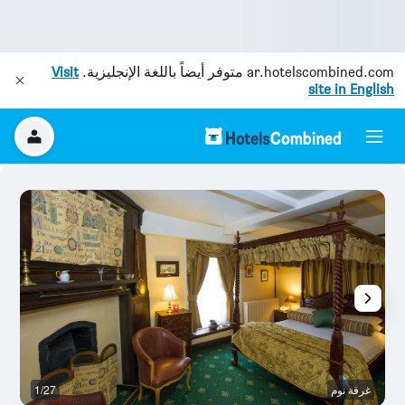
ar.hotelscombined.com
متوفر أيضاً باللغة الإنجليزية.
Visit
site in English
غرفة نوم
1/27
غر