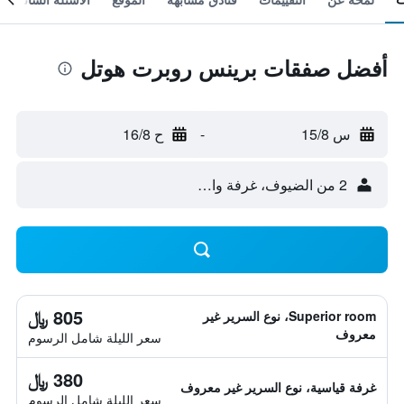
أفضل صفقات برينس روبرت هوتل
س 15/8
-
ح 16/8
2 من الضيوف، غرفة واحدة
805 ﷼
Superior room، نوع السرير غير
معروف
سعر الليلة شامل الرسوم
380 ﷼
غرفة قياسية، نوع السرير غير معروف
سعر الليلة شامل الرسوم