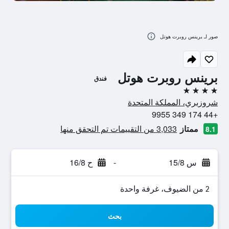
صور لـ برينس روبرت هوتل
برينس روبرت هوتل
فندق
4 نجوم
شروزبري، المملكة المتحدة
+44 174 349 9955
ممتاز
3,033 من التقييمات تم التحقق منها
8.1
س 15/8
-
ح 16/8
2 من الضيوف، غرفة واحدة
بحث