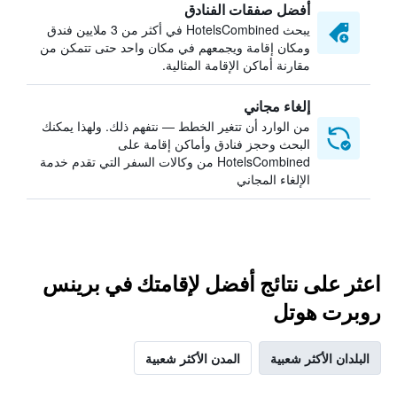
أفضل صفقات الفنادق
يبحث HotelsCombined في أكثر من 3 ملايين فندق
ومكان إقامة ويجمعهم في مكان واحد حتى تتمكن من
مقارنة أماكن الإقامة المثالية.
إلغاء مجاني
من الوارد أن تتغير الخطط — نتفهم ذلك. ولهذا يمكنك
البحث وحجز فنادق وأماكن إقامة على
HotelsCombined من وكالات السفر التي تقدم خدمة
الإلغاء المجاني
اعثر على نتائج أفضل لإقامتك في برينس
روبرت هوتل
البلدان الأكثر شعبية
المدن الأكثر شعبية