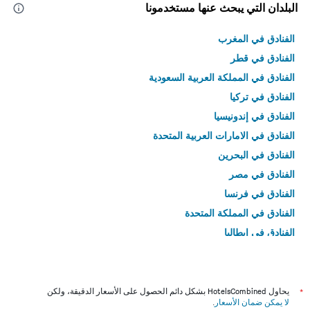
البلدان التي يبحث عنها مستخدمونا
الفنادق في المغرب
الفنادق في قطر
الفنادق في المملكة العربية السعودية
الفنادق في تركيا
الفنادق في إندونيسيا
الفنادق في الامارات العربية المتحدة
الفنادق في البحرين
الفنادق في مصر
الفنادق في فرنسا
الفنادق في المملكة المتحدة
الفنادق في إيطاليا
الفنادق في تايلاند
*
يحاول HotelsCombined بشكل دائم الحصول على الأسعار الدقيقة، ولكن
لا يمكن ضمان الأسعار
.