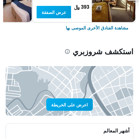
393 ﷼
عرض الصفقة
مشاهدة الفنادق الأخرى الموصى بها
استكشف شروزبري
اعرض على الخريطة
أشهر المعالم