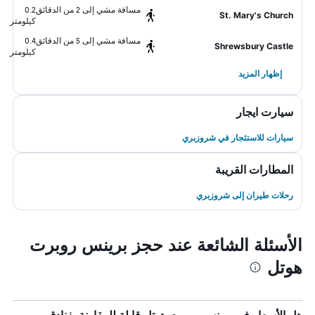
مسافة مشي إلى 2 من الدقائق
0.2
St. Mary's Church
كيلومتر
مسافة مشي إلى 5 من الدقائق
0.4
Shrewsbury Castle
كيلومتر
إظهار المزيد
سيارت ايجار
سيارات للاستئجار في شروزبري
المطارات القريبة
رحلات طيران إلى شروزبري
الأسئلة الشائعة عند حجز برينس روبرت
هوتل