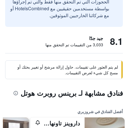
الحجوزات التي تم التحقق منها فقط والتي تم إجراؤها
بواسطة مستخدمين حقيقيين مع HotelsCombined أو
مع شركائنا الخارجيين الموثوقين.
8.1
جيد جدًا
3,033 من التقييمات تم التحقق منها
لم يتم العثور على تقييمات. حاول إزالة مرشح أو تغيير بحثك أو
مسح كل شيء لعرض التقييمات.
فنادق مشابهة لـ برينس روبرت هوتل
أفضل الفنادق في شروزبري
داروينز تاونهاوس