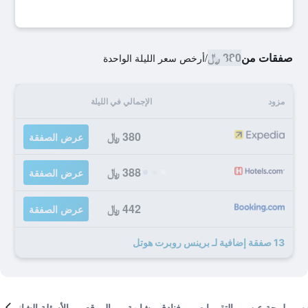
صفقات من
380 ﷼
/
أرخص سعر الليلة الواحدة
مزود
الإجمالي في الليلة
380 ﷼
عرض الصفقة
388 ﷼
عرض الصفقة
442 ﷼
عرض الصفقة
13 صفقة إضافية لـ برينس روبرت هوتل
لمحة عن
التقييمات
فنادق مشابهة
الموقع
الأسئلة الشائعة