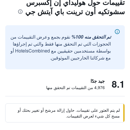
تقييمات حول هوليداي إن إكسبرس
سشوتكيه أون ترينت باي آيتش جي
تم التحقق منه 100%
نقوم بجمع وعرض التقييمات من
الحجوزات التي تم التحقق منها فقط والتي تم إجراؤها
بواسطة مستخدمين حقيقيين مع HotelsCombined أو
مع شركائنا الخارجيين الموثوقين.
8.1
جيد جدًا
4,976 من التقييمات تم التحقق منها
لم يتم العثور على تقييمات. حاول إزالة مرشح أو تغيير بحثك أو
مسح كل شيء لعرض التقييمات.