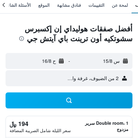
لمحة عن
التقييمات
فنادق مشابهة
الموقع
الأسئلة الشائعة
أفضل صفقات هوليداي إن إكسبرس
سشوتكيه أون ترينت باي آيتش جي
س 15/8
-
ح 16/8
2 من الضيوف، غرفة واحدة
194 ﷼
Double room، 1 سرير
مزدوج
سعر الليلة شامل الصريبة المضافة