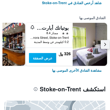
شاهد أرخص الفنادق في Stoke-on-Trent
الفنادق الموصى بها
بوتبانك أبارت هوتل
2 نجمتين
ممتاز 8.4
Spode Works, Elenora Street, Stoke-on-Trent, المملكة المتحدة
0.2 كيلومتر عن وسط المدينة
326 ﷼
عرض الصفقة
مشاهدة الفنادق الأخرى الموصى بها
استكشف Stoke-on-Trent