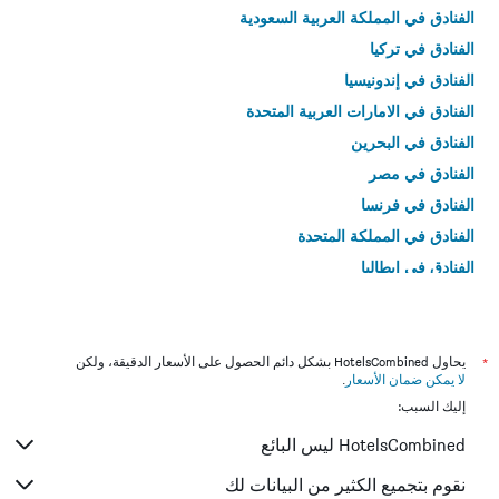
الفنادق في المملكة العربية السعودية
الفنادق في تركيا
الفنادق في إندونيسيا
الفنادق في الامارات العربية المتحدة
الفنادق في البحرين
الفنادق في مصر
الفنادق في فرنسا
الفنادق في المملكة المتحدة
الفنادق في إيطاليا
الفنادق في تايلاند
*
يحاول HotelsCombined بشكل دائم الحصول على الأسعار الدقيقة، ولكن
لا يمكن ضمان الأسعار
.
إليك السبب:
HotelsCombined ليس البائع
نقوم بتجميع الكثير من البيانات لك