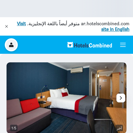
ar.hotelscombined.com
متوفر أيضاً باللغة الإنجليزية.
Visit
site in English
آخر
1/5
م