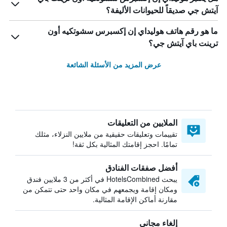
آيتش جي صديقاً للحيوانات الأليفة؟
ما هو رقم هاتف هوليداي إن إكسبرس سشوتكيه أون
ترينت باي آيتش جي؟
عرض المزيد من الأسئلة الشائعة
الملايين من التعليقات
تقييمات وتعليقات حقيقية من ملايين النزلاء، مثلك
تمامًا. احجز إقامتك المثالية بكل ثقة!
أفضل صفقات الفنادق
يبحث HotelsCombined في أكثر من 3 ملايين فندق
ومكان إقامة ويجمعهم في مكان واحد حتى تتمكن من
مقارنة أماكن الإقامة المثالية.
إلغاء مجاني