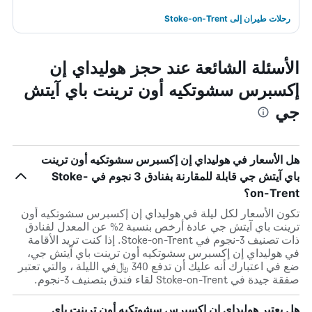
رحلات طيران إلى Stoke-on-Trent
الأسئلة الشائعة عند حجز هوليداي إن
إكسبرس سشوتكيه أون ترينت باي آيتش
جي
هل الأسعار في هوليداي إن إكسبرس سشوتكيه أون ترينت
باي آيتش جي قابلة للمقارنة بفنادق 3 نجوم في Stoke-
on-Trent؟
تكون الأسعار لكل ليلة في هوليداي إن إكسبرس سشوتكيه أون
ترينت باي آيتش جي عادة أرخص بنسبة 2% عن المعدل لفنادق
ذات تصنيف 3-نجوم في Stoke-on-Trent. إذا كنت تريد الأقامة
في هوليداي إن إكسبرس سشوتكيه أون ترينت باي آيتش جي،
ضع في اعتبارك أنه عليك أن تدفع 340 ﷼في الليلة ، والتي تعتبر
صفقة جيدة في Stoke-on-Trent لقاء فندق بتصنيف 3-نجوم.
هل يعتبر هوليداي إن إكسبرس سشوتكيه أون ترينت باي