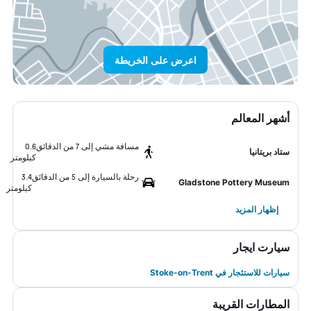
اعرض على الخريطة
أشهر المعالم
مسافة مشي إلى 7 من الدقائق
0.6
ستاد بريتانيا
كيلومتر
رحلة بالسيارة إلى 5 من الدقائق
3.4
Gladstone Pottery Museum
كيلومتر
إظهار المزيد
سيارت ايجار
سيارات للاستئجار في Stoke-on-Trent
المطارات القريبة