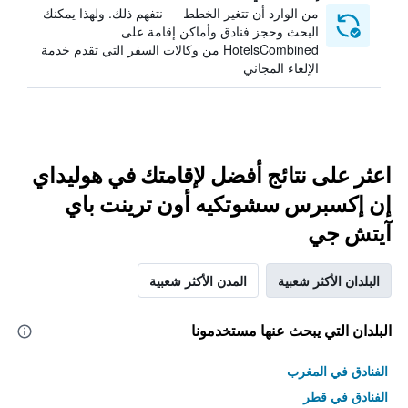
من الوارد أن تتغير الخطط — نتفهم ذلك. ولهذا يمكنك
البحث وحجز فنادق وأماكن إقامة على
HotelsCombined من وكالات السفر التي تقدم خدمة
الإلغاء المجاني
اعثر على نتائج أفضل لإقامتك في هوليداي
إن إكسبرس سشوتكيه أون ترينت باي
آيتش جي
البلدان الأكثر شعبية
المدن الأكثر شعبية
البلدان التي يبحث عنها مستخدمونا
الفنادق في المغرب
الفنادق في قطر