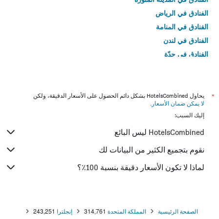
الفنادق في الرياض
الفنادق في المنامة
الفنادق في لندن
الفنادق في جدّة
الفنادق في القاهرة
*
يحاول HotelsCombined بشكل دائم الحصول على الأسعار الدقيقة، ولكن
لا يمكن ضمان الأسعار
.
إليك السبب:
HotelsCombined ليس البائع
نقوم بتجميع الكثير من البيانات لك
لماذا لا تكون الأسعار دقيقة بنسبة 100٪؟
الصفحة الرئيسية
المملكة المتحدة
314,761
إنجلترا
243,251