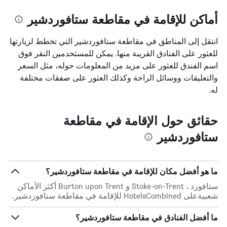
أماكن للإقامة في مقاطعة ستافوردشير
انتقل إلى المناطق في مقاطعة ستافوردشير التي تخطط لزيارتها
للعثور على الفنادق القريبة منها. يمكن للمستخدمين النقر فوق
اسم الفندق للعثور على مزيد من المعلومات حوله، مثل السعر
والتعليقات ووسائل الراحة وكذلك العثور على صفقات مختلفة
له.
حقائق حول الإقامة في مقاطعة
ستافوردشير
ما هو أفضل مكان للإقامة في مقاطعة ستافوردشير؟
ستافورد ، Stoke-on-Trent و Burton upon Trent أكثر الأماكن
شعبيةعلى HotelsCombined للإقامة في مقاطعة ستافوردشير.
ما أفضل الفنادق في مقاطعة ستافوردشير؟