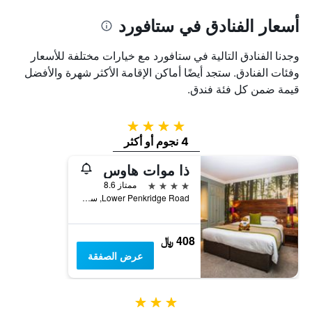
أسعار الفنادق في ستافورد
وجدنا الفنادق التالية في ستافورد مع خيارات مختلفة للأسعار
وفئات الفنادق. ستجد أيضًا أماكن الإقامة الأكثر شهرة والأفضل
قيمة ضمن كل فئة فندق.
4 نجوم
4 نجوم أو أكثر
ذا موات هاوس
4 نجوم
ممتاز 8.6
Lower Penkridge Road, ستافورد, المملكة المتحدة
408 ﷼
عرض الصفقة
3 نجوم